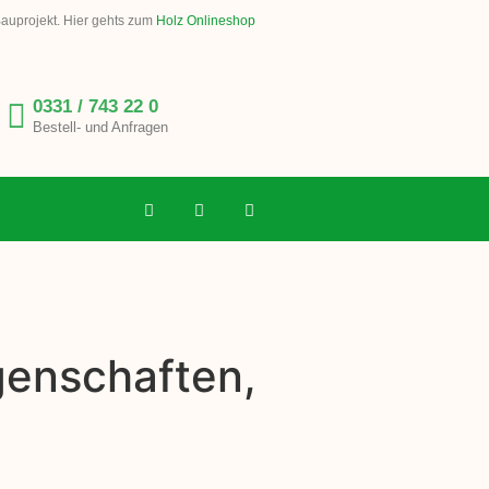
Bauprojekt. Hier gehts zum
Holz Onlineshop
0331 / 743 22 0
Bestell- und Anfragen
genschaften,