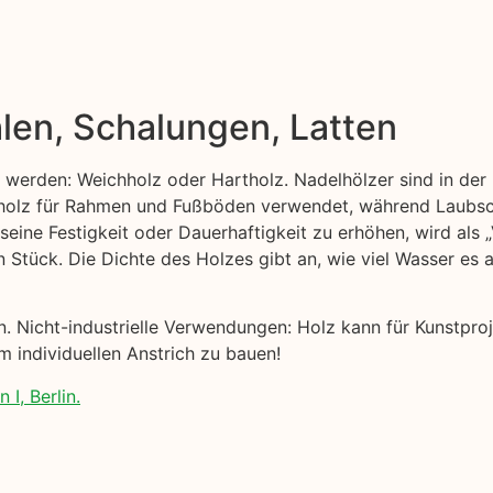
len, Schalungen, Latten
t werden: Weichholz oder Hartholz. Nadelhölzer sind in der 
ttholz für Rahmen und Fußböden verwendet, während Laubsc
 seine Festigkeit oder Dauerhaftigkeit zu erhöhen, wird als
n Stück. Die Dichte des Holzes gibt an, wie viel Wasser es
nen. Nicht-industrielle Verwendungen: Holz kann für Kunst
m individuellen Anstrich zu bauen!
I, Berlin.