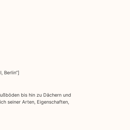
 Berlin“]
 Fußböden bis hin zu Dächern und
lich seiner Arten, Eigenschaften,