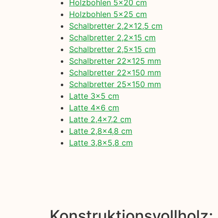
Holzbohlen 5×20 cm
Holzbohlen 5×25 cm
Schalbretter 2,2×12,5 cm
Schalbretter 2,2×15 cm
Schalbretter 2,5×15 cm
Schalbretter 22×125 mm
Schalbretter 22×150 mm
Schalbretter 25×150 mm
Latte 3×5 cm
Latte 4×6 cm
Latte 2,4×7,2 cm
Latte 2,8×4,8 cm
Latte 3,8×5,8 cm
Konstruktionsvollholz