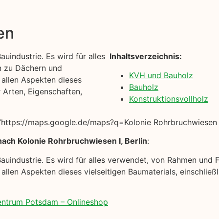
en
uindustrie. Es wird für alles
Inhaltsverzeichnis:
n zu Dächern und
KVH und Bauholz
t allen Aspekten dieses
Bauholz
r Arten, Eigenschaften,
Konstruktionsvollholz
https://maps.google.de/maps?q=Kolonie Rohrbruchwiesen I,
ach Kolonie Rohrbruchwiesen I, Berlin
:
Bauindustrie. Es wird für alles verwendet, von Rahmen und
 allen Aspekten dieses vielseitigen Baumaterials, einschließ
zentrum Potsdam – Onlineshop