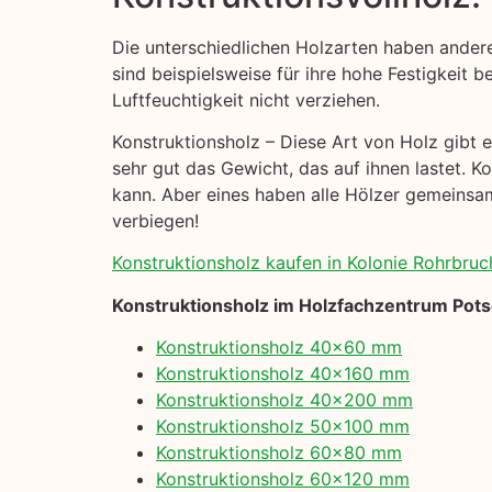
Die unterschiedlichen Holzarten haben ander
sind beispielsweise für ihre hohe Festigkeit b
Luftfeuchtigkeit nicht verziehen.
Konstruktionsholz – Diese Art von Holz gibt es
sehr gut das Gewicht, das auf ihnen lastet. K
kann. Aber eines haben alle Hölzer gemeinsam:
verbiegen!
Konstruktionsholz kaufen in Kolonie Rohrbruch
Konstruktionsholz im Holzfachzentrum Pot
Konstruktionsholz 40×60 mm
Konstruktionsholz 40×160 mm
Konstruktionsholz 40×200 mm
Konstruktionsholz 50×100 mm
Konstruktionsholz 60×80 mm
Konstruktionsholz 60×120 mm