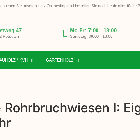
esuchen Sie unseren Holz-Onlineshop und bestellen Sie noch heute alles für Ihr 
stweg 47
Mo-Fr: 7:00 - 18:00
2 Potsdam
Samstag: 09:00 - 13:00
AUHOLZ / KVH
GARTENHOLZ
e Rohrbruchwiesen I: Ei
hr