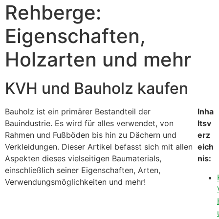
Rehberge:
Eigenschaften,
Holzarten und mehr
KVH und Bauholz kaufen
Bauholz ist ein primärer Bestandteil der
Inha
Bauindustrie. Es wird für alles verwendet, von
ltsv
Rahmen und Fußböden bis hin zu Dächern und
erz
Verkleidungen. Dieser Artikel befasst sich mit allen
eich
Aspekten dieses vielseitigen Baumaterials,
nis:
einschließlich seiner Eigenschaften, Arten,
Verwendungsmöglichkeiten und mehr!