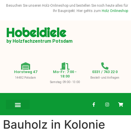
Besuchen Sie unseren Holz-Onlineshop und bestellen Sie noch heute alles für
Ihr Bauprojekt. Hier gehts zum
Holz Onlineshop
Hobeldiele
by Holzfachzentrum Potsdam
Horstweg 47
Mo-Fr: 7:00 -
0331 / 743 22 0
18:00
14482 Potsdam
Bestell- und Anfragen
Samstag: 09:00 - 13:00
BAUHOLZ / KVH
Bauholz in Kolonie