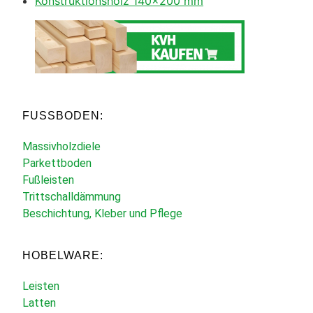
Konstruktionsholz 140×200 mm
FUSSBODEN:
Massivholzdiele
Parkettboden
Fußleisten
Trittschalldämmung
Beschichtung, Kleber und Pflege
HOBELWARE:
Leisten
Latten