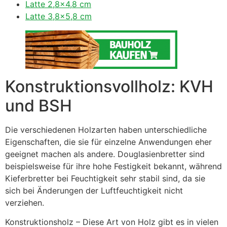
Latte 2,8×4,8 cm
Latte 3,8×5,8 cm
Konstruktionsvollholz: KVH
und BSH
Die verschiedenen Holzarten haben unterschiedliche
Eigenschaften, die sie für einzelne Anwendungen eher
geeignet machen als andere. Douglasienbretter sind
beispielsweise für ihre hohe Festigkeit bekannt, während
Kieferbretter bei Feuchtigkeit sehr stabil sind, da sie
sich bei Änderungen der Luftfeuchtigkeit nicht
verziehen.
Konstruktionsholz – Diese Art von Holz gibt es in vielen