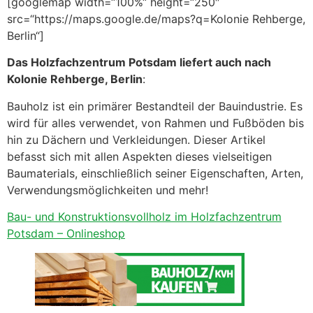
[googlemap width=“100%“ height=“250″
src=“https://maps.google.de/maps?q=Kolonie Rehberge,
Berlin“]
Das Holzfachzentrum Potsdam liefert auch nach
Kolonie Rehberge, Berlin
:
Bauholz ist ein primärer Bestandteil der Bauindustrie. Es
wird für alles verwendet, von Rahmen und Fußböden bis
hin zu Dächern und Verkleidungen. Dieser Artikel
befasst sich mit allen Aspekten dieses vielseitigen
Baumaterials, einschließlich seiner Eigenschaften, Arten,
Verwendungsmöglichkeiten und mehr!
Bau- und Konstruktionsvollholz im Holzfachzentrum
Potsdam – Onlineshop