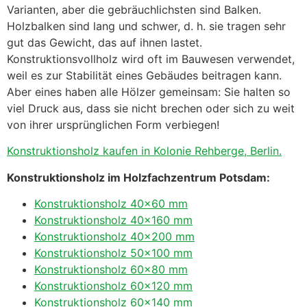
Varianten, aber die gebräuchlichsten sind Balken.
Holzbalken sind lang und schwer, d. h. sie tragen sehr
gut das Gewicht, das auf ihnen lastet.
Konstruktionsvollholz wird oft im Bauwesen verwendet,
weil es zur Stabilität eines Gebäudes beitragen kann.
Aber eines haben alle Hölzer gemeinsam: Sie halten so
viel Druck aus, dass sie nicht brechen oder sich zu weit
von ihrer ursprünglichen Form verbiegen!
Konstruktionsholz kaufen in Kolonie Rehberge, Berlin.
Konstruktionsholz im Holzfachzentrum Potsdam:
Konstruktionsholz 40×60 mm
Konstruktionsholz 40×160 mm
Konstruktionsholz 40×200 mm
Konstruktionsholz 50×100 mm
Konstruktionsholz 60×80 mm
Konstruktionsholz 60×120 mm
Konstruktionsholz 60×140 mm