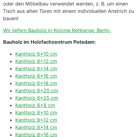
oder den Möbelbau verwendet werden, z. B. um einen
Tisch aus alten Türen mit einem individuellen Anstrich zu
bauen!
Wir liefern Bauholz in Kolonie Rehberge, Berlin.
Bauholz im Holzfachzentrum Potsdam:
Kantholz 6×10 cm
Kantholz 6×12 cm
Kantholz 6×14 cm
Kantholz 6×16 cm
Kantholz 6×18 cm
Kantholz 6×20 cm
Kantholz 6×25 cm
Kantholz 8×8 cm
Kantholz 8×10 cm
Kantholz 8×12 cm
Kantholz 8×14 cm
Kantholz 8×16 cm