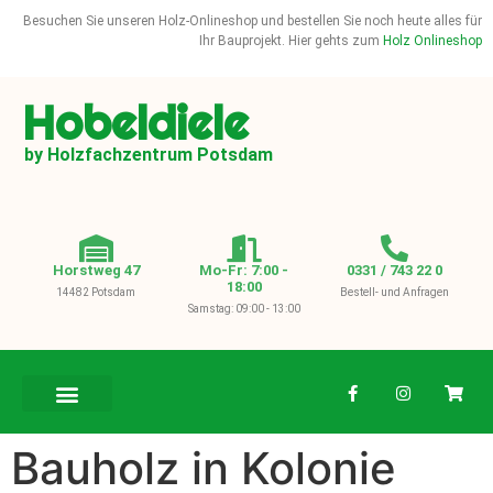
Besuchen Sie unseren Holz-Onlineshop und bestellen Sie noch heute alles für
Ihr Bauprojekt. Hier gehts zum
Holz Onlineshop
Hobeldiele
by Holzfachzentrum Potsdam
Horstweg 47
Mo-Fr: 7:00 -
0331 / 743 22 0
18:00
14482 Potsdam
Bestell- und Anfragen
Samstag: 09:00 - 13:00
BAUHOLZ / KVH
Bauholz in Kolonie