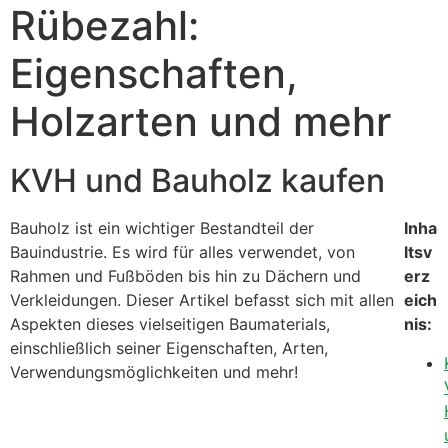
Rübezahl:
Eigenschaften,
Holzarten und mehr
KVH und Bauholz kaufen
Bauholz ist ein wichtiger Bestandteil der
Inha
Bauindustrie. Es wird für alles verwendet, von
ltsv
Rahmen und Fußböden bis hin zu Dächern und
erz
Verkleidungen. Dieser Artikel befasst sich mit allen
eich
Aspekten dieses vielseitigen Baumaterials,
nis:
einschließlich seiner Eigenschaften, Arten,
Verwendungsmöglichkeiten und mehr!