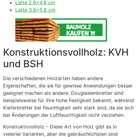
Latte 2,8×4,8 cm
Latte 3,8×5,8 cm
Konstruktionsvollholz: KVH
und BSH
Die verschiedenen Holzarten haben andere
Eigenschaften, die sie für gewisse Anwendungen besser
geeignet machen als andere. Douglasienbretter sind
beispielsweise für ihre hohe Festigkeit bekannt, während
Kieferbretter bei Feuchtigkeit sehr stark sind, da sie sich
bei Änderungen der Luftfeuchtigkeit nicht verziehen.
Konstruktionsholz – Diese Art von Holz gibt es in
vielerlei Varianten, aber die gebräuchlichsten sind