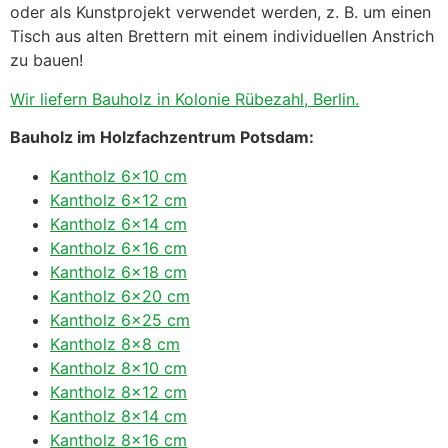
oder als Kunstprojekt verwendet werden, z. B. um einen
Tisch aus alten Brettern mit einem individuellen Anstrich
zu bauen!
Wir liefern Bauholz in Kolonie Rübezahl, Berlin.
Bauholz im Holzfachzentrum Potsdam:
Kantholz 6×10 cm
Kantholz 6×12 cm
Kantholz 6×14 cm
Kantholz 6×16 cm
Kantholz 6×18 cm
Kantholz 6×20 cm
Kantholz 6×25 cm
Kantholz 8×8 cm
Kantholz 8×10 cm
Kantholz 8×12 cm
Kantholz 8×14 cm
Kantholz 8×16 cm