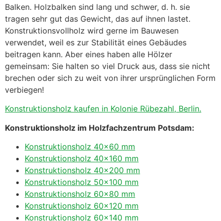
Balken. Holzbalken sind lang und schwer, d. h. sie
tragen sehr gut das Gewicht, das auf ihnen lastet.
Konstruktionsvollholz wird gerne im Bauwesen
verwendet, weil es zur Stabilität eines Gebäudes
beitragen kann. Aber eines haben alle Hölzer
gemeinsam: Sie halten so viel Druck aus, dass sie nicht
brechen oder sich zu weit von ihrer ursprünglichen Form
verbiegen!
Konstruktionsholz kaufen in Kolonie Rübezahl, Berlin.
Konstruktionsholz im Holzfachzentrum Potsdam:
Konstruktionsholz 40×60 mm
Konstruktionsholz 40×160 mm
Konstruktionsholz 40×200 mm
Konstruktionsholz 50×100 mm
Konstruktionsholz 60×80 mm
Konstruktionsholz 60×120 mm
Konstruktionsholz 60×140 mm