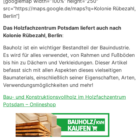
[googlemap width=“100%“ height=“250″
src=“https://maps.google.de/maps?q=Kolonie Rübezahl,
Berlin“]
Das Holzfachzentrum Potsdam liefert auch nach
Kolonie Rübezahl, Berlin
:
Bauholz ist ein wichtiger Bestandteil der Bauindustrie.
Es wird für alles verwendet, von Rahmen und Fußböden
bis hin zu Dächern und Verkleidungen. Dieser Artikel
befasst sich mit allen Aspekten dieses vielseitigen
Baumaterials, einschließlich seiner Eigenschaften, Arten,
Verwendungsmöglichkeiten und mehr!
Bau- und Konstruktionsvollholz im Holzfachzentrum
Potsdam – Onlineshop