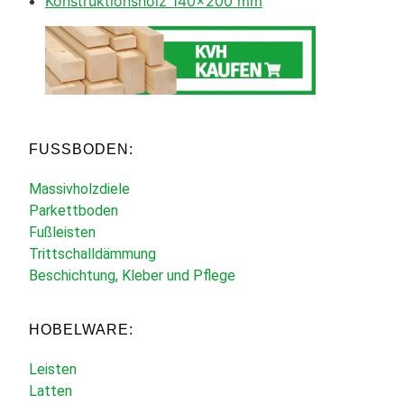
Konstruktionsholz 140×200 mm
FUSSBODEN:
Massivholzdiele
Parkettboden
Fußleisten
Trittschalldämmung
Beschichtung, Kleber und Pflege
HOBELWARE:
Leisten
Latten