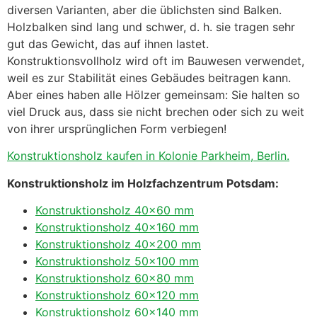
diversen Varianten, aber die üblichsten sind Balken.
Holzbalken sind lang und schwer, d. h. sie tragen sehr
gut das Gewicht, das auf ihnen lastet.
Konstruktionsvollholz wird oft im Bauwesen verwendet,
weil es zur Stabilität eines Gebäudes beitragen kann.
Aber eines haben alle Hölzer gemeinsam: Sie halten so
viel Druck aus, dass sie nicht brechen oder sich zu weit
von ihrer ursprünglichen Form verbiegen!
Konstruktionsholz kaufen in Kolonie Parkheim, Berlin.
Konstruktionsholz im Holzfachzentrum Potsdam:
Konstruktionsholz 40×60 mm
Konstruktionsholz 40×160 mm
Konstruktionsholz 40×200 mm
Konstruktionsholz 50×100 mm
Konstruktionsholz 60×80 mm
Konstruktionsholz 60×120 mm
Konstruktionsholz 60×140 mm