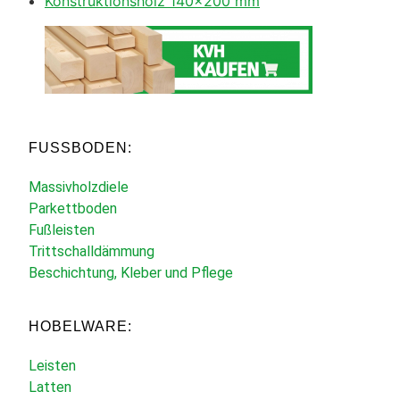
Konstruktionsholz 140×200 mm
FUSSBODEN:
Massivholzdiele
Parkettboden
Fußleisten
Trittschalldämmung
Beschichtung, Kleber und Pflege
HOBELWARE:
Leisten
Latten