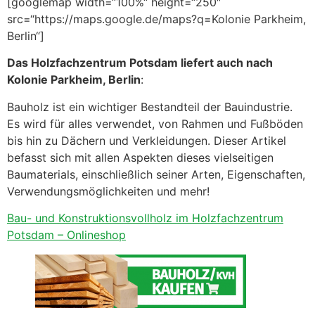
[googlemap width=“100%“ height=“250″
src=“https://maps.google.de/maps?q=Kolonie Parkheim,
Berlin“]
Das Holzfachzentrum Potsdam liefert auch nach
Kolonie Parkheim, Berlin
:
Bauholz ist ein wichtiger Bestandteil der Bauindustrie.
Es wird für alles verwendet, von Rahmen und Fußböden
bis hin zu Dächern und Verkleidungen. Dieser Artikel
befasst sich mit allen Aspekten dieses vielseitigen
Baumaterials, einschließlich seiner Arten, Eigenschaften,
Verwendungsmöglichkeiten und mehr!
Bau- und Konstruktionsvollholz im Holzfachzentrum
Potsdam – Onlineshop