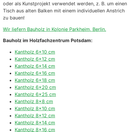
oder als Kunstprojekt verwendet werden, z. B. um einen
Tisch aus alten Balken mit einem individuellen Anstrich
zu bauen!
Wir liefern Bauholz in Kolonie Parkheim, Berlin.
Bauholz im Holzfachzentrum Potsdam:
Kantholz 6×10 cm
Kantholz 6×12 cm
Kantholz 6×14 cm
Kantholz 6×16 cm
Kantholz 6×18 cm
Kantholz 6×20 cm
Kantholz 6×25 cm
Kantholz 8×8 cm
Kantholz 8×10 cm
Kantholz 8×12 cm
Kantholz 8×14 cm
Kantholz 8×16 cm