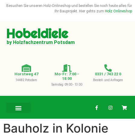
Besuchen Sie unseren Holz-Onlineshop und bestellen Sie noch heute alles für
Ihr Bauprojekt. Hier gehts zum
Holz Onlineshop
Hobeldiele
by Holzfachzentrum Potsdam
Horstweg 47
Mo-Fr: 7:00 -
0331 / 743 22 0
18:00
14482 Potsdam
Bestell- und Anfragen
Samstag: 09:00 - 13:00
BAUHOLZ / KVH
Bauholz in Kolonie