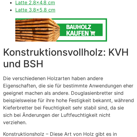
Latte 2,8×4,8 cm
Latte 3,8×5,8 cm
Konstruktionsvollholz: KVH
und BSH
Die verschiedenen Holzarten haben andere
Eigenschaften, die sie für bestimmte Anwendungen eher
geeignet machen als andere. Douglasienbretter sind
beispielsweise für ihre hohe Festigkeit bekannt, während
Kieferbretter bei Feuchtigkeit sehr stabil sind, da sie
sich bei Änderungen der Luftfeuchtigkeit nicht
verziehen.
Konstruktionsholz – Diese Art von Holz gibt es in