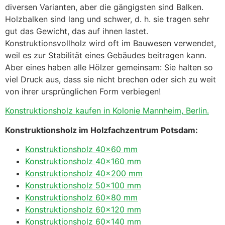
diversen Varianten, aber die gängigsten sind Balken.
Holzbalken sind lang und schwer, d. h. sie tragen sehr
gut das Gewicht, das auf ihnen lastet.
Konstruktionsvollholz wird oft im Bauwesen verwendet,
weil es zur Stabilität eines Gebäudes beitragen kann.
Aber eines haben alle Hölzer gemeinsam: Sie halten so
viel Druck aus, dass sie nicht brechen oder sich zu weit
von ihrer ursprünglichen Form verbiegen!
Konstruktionsholz kaufen in Kolonie Mannheim, Berlin.
Konstruktionsholz im Holzfachzentrum Potsdam:
Konstruktionsholz 40×60 mm
Konstruktionsholz 40×160 mm
Konstruktionsholz 40×200 mm
Konstruktionsholz 50×100 mm
Konstruktionsholz 60×80 mm
Konstruktionsholz 60×120 mm
Konstruktionsholz 60×140 mm