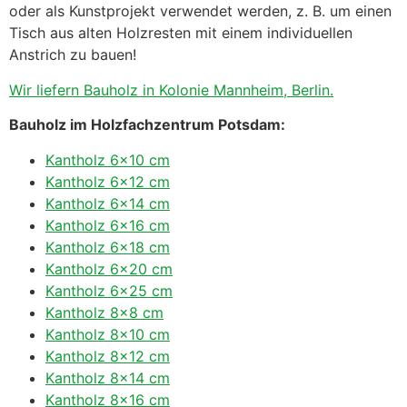
oder als Kunstprojekt verwendet werden, z. B. um einen
Tisch aus alten Holzresten mit einem individuellen
Anstrich zu bauen!
Wir liefern Bauholz in Kolonie Mannheim, Berlin.
Bauholz im Holzfachzentrum Potsdam:
Kantholz 6×10 cm
Kantholz 6×12 cm
Kantholz 6×14 cm
Kantholz 6×16 cm
Kantholz 6×18 cm
Kantholz 6×20 cm
Kantholz 6×25 cm
Kantholz 8×8 cm
Kantholz 8×10 cm
Kantholz 8×12 cm
Kantholz 8×14 cm
Kantholz 8×16 cm