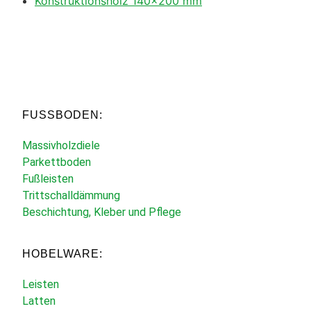
Konstruktionsholz 140×200 mm
FUSSBODEN:
Massivholzdiele
Parkettboden
Fußleisten
Trittschalldämmung
Beschichtung, Kleber und Pflege
HOBELWARE:
Leisten
Latten