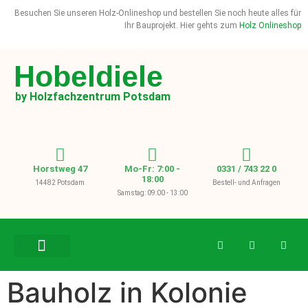
Besuchen Sie unseren Holz-Onlineshop und bestellen Sie noch heute alles für
Ihr Bauprojekt. Hier gehts zum
Holz Onlineshop
Hobeldiele
by Holzfachzentrum Potsdam
Horstweg 47
Mo-Fr: 7:00 -
0331 / 743 22 0
18:00
14482 Potsdam
Bestell- und Anfragen
Samstag: 09:00 - 13:00
BAUHOLZ / KVH
Bauholz in Kolonie