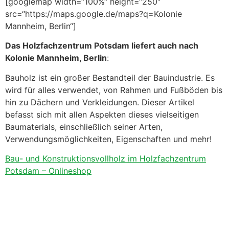
[googlemap width=“100%“ height=“250″
src=“https://maps.google.de/maps?q=Kolonie
Mannheim, Berlin“]
Das Holzfachzentrum Potsdam liefert auch nach
Kolonie Mannheim, Berlin
:
Bauholz ist ein großer Bestandteil der Bauindustrie. Es
wird für alles verwendet, von Rahmen und Fußböden bis
hin zu Dächern und Verkleidungen. Dieser Artikel
befasst sich mit allen Aspekten dieses vielseitigen
Baumaterials, einschließlich seiner Arten,
Verwendungsmöglichkeiten, Eigenschaften und mehr!
Bau- und Konstruktionsvollholz im Holzfachzentrum
Potsdam – Onlineshop