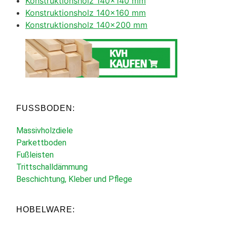
Konstruktionsholz 140×140 mm
Konstruktionsholz 140×160 mm
Konstruktionsholz 140×200 mm
FUSSBODEN:
Massivholzdiele
Parkettboden
Fußleisten
Trittschalldämmung
Beschichtung, Kleber und Pflege
HOBELWARE: