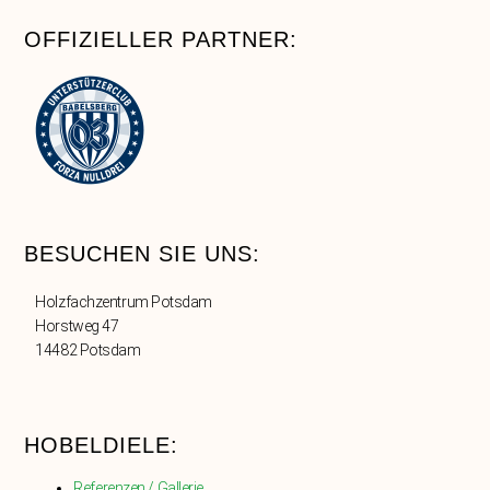
OFFIZIELLER PARTNER:
BESUCHEN SIE UNS:
Holzfachzentrum Potsdam
Horstweg 47
14482 Potsdam
HOBELDIELE:
Referenzen / Gallerie