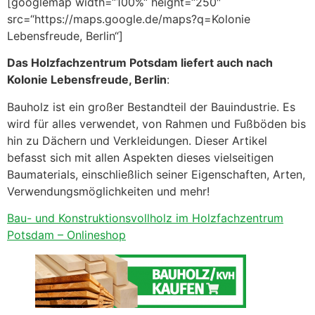
[googlemap width=“100%“ height=“250″
src=“https://maps.google.de/maps?q=Kolonie
Lebensfreude, Berlin“]
Das Holzfachzentrum Potsdam liefert auch nach
Kolonie Lebensfreude, Berlin
:
Bauholz ist ein großer Bestandteil der Bauindustrie. Es
wird für alles verwendet, von Rahmen und Fußböden bis
hin zu Dächern und Verkleidungen. Dieser Artikel
befasst sich mit allen Aspekten dieses vielseitigen
Baumaterials, einschließlich seiner Eigenschaften, Arten,
Verwendungsmöglichkeiten und mehr!
Bau- und Konstruktionsvollholz im Holzfachzentrum
Potsdam – Onlineshop