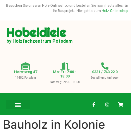
Besuchen Sie unseren Holz-Onlineshop und bestellen Sie noch heute alles für
Ihr Bauprojekt. Hier gehts zum
Holz Onlineshop
Hobeldiele
by Holzfachzentrum Potsdam
Horstweg 47
Mo-Fr: 7:00 -
0331 / 743 22 0
18:00
14482 Potsdam
Bestell- und Anfragen
Samstag: 09:00 - 13:00
BAUHOLZ / KVH
Bauholz in Kolonie