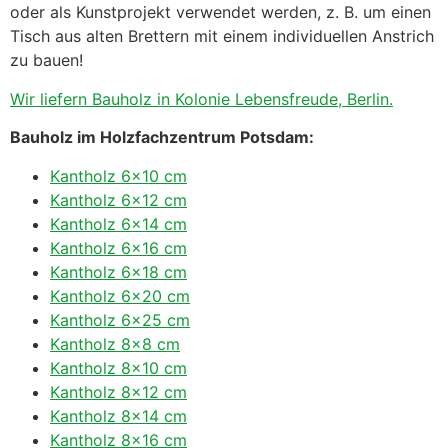
oder als Kunstprojekt verwendet werden, z. B. um einen
Tisch aus alten Brettern mit einem individuellen Anstrich
zu bauen!
Wir liefern Bauholz in Kolonie Lebensfreude, Berlin.
Bauholz im Holzfachzentrum Potsdam:
Kantholz 6×10 cm
Kantholz 6×12 cm
Kantholz 6×14 cm
Kantholz 6×16 cm
Kantholz 6×18 cm
Kantholz 6×20 cm
Kantholz 6×25 cm
Kantholz 8×8 cm
Kantholz 8×10 cm
Kantholz 8×12 cm
Kantholz 8×14 cm
Kantholz 8×16 cm