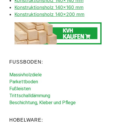
Konstruktionsholz 140×140 mm
Konstruktionsholz 140×160 mm
Konstruktionsholz 140×200 mm
FUSSBODEN:
Massivholzdiele
Parkettboden
Fußleisten
Trittschalldämmung
Beschichtung, Kleber und Pflege
HOBELWARE: