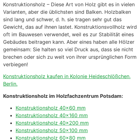
Konstruktionsholz – Diese Art von Holz gibt es in vielen
Varianten, aber die üblichsten sind Balken. Holzbalken
sind lang und schwer, d. h. sie tragen sehr gut das
Gewicht, das auf ihnen lastet. Konstruktionsvollholz wird
oft im Bauwesen verwendet, weil es zur Stabilität eines
Gebäudes beitragen kann. Aber eines haben alle Hölzer
gemeinsam: Sie halten so viel Druck aus, dass sie nicht
brechen oder sich zu weit von ihrer ursprünglichen Form
verbiegen!
Konstruktionsholz kaufen in Kolonie Heideschlößchen,
Berlin.
Konstruktionsholz im Holzfachzentrum Potsdam:
Konstruktionsholz 40×60 mm
Konstruktionsholz 40×160 mm
Konstruktionsholz 40×200 mm
Konstruktionsholz 50×100 mm
Konstruktionsholz 60×80 mm