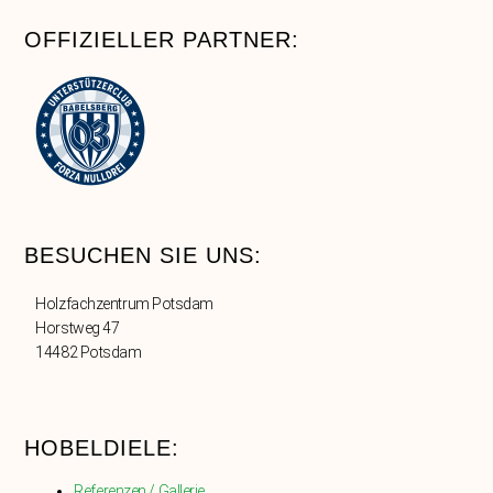
OFFIZIELLER PARTNER:
BESUCHEN SIE UNS:
Holzfachzentrum Potsdam
Horstweg 47
14482 Potsdam
HOBELDIELE:
Referenzen / Gallerie