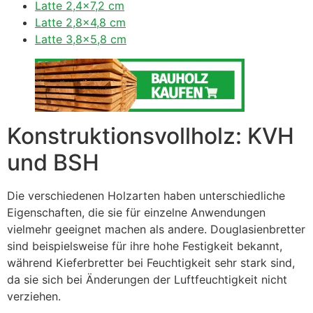
Latte 2,4×7,2 cm
Latte 2,8×4,8 cm
Latte 3,8×5,8 cm
Konstruktionsvollholz: KVH
und BSH
Die verschiedenen Holzarten haben unterschiedliche
Eigenschaften, die sie für einzelne Anwendungen
vielmehr geeignet machen als andere. Douglasienbretter
sind beispielsweise für ihre hohe Festigkeit bekannt,
während Kieferbretter bei Feuchtigkeit sehr stark sind,
da sie sich bei Änderungen der Luftfeuchtigkeit nicht
verziehen.