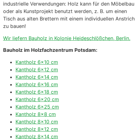
industrielle Verwendungen: Holz kann für den Möbelbau
oder als Kunstprojekt benutzt werden, z. B. um einen
Tisch aus alten Brettern mit einem individuellen Anstrich
zu bauen!
Wir liefern Bauholz in Kolonie Heideschlößchen, Berlin.
Bauholz im Holzfachzentrum Potsdam:
Kantholz 6×10 cm
Kantholz 6×12 cm
Kantholz 6×14 cm
Kantholz 6×16 cm
Kantholz 6×18 cm
Kantholz 6×20 cm
Kantholz 6×25 cm
Kantholz 8×8 cm
Kantholz 8×10 cm
Kantholz 8×12 cm
Kantholz 8×14 cm