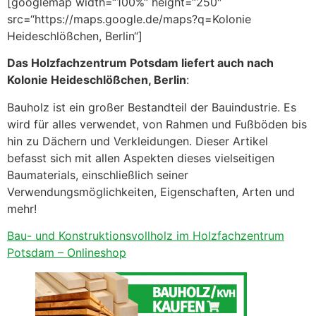
[googlemap width=“100%“ height=“250″
src=“https://maps.google.de/maps?q=Kolonie
Heideschlößchen, Berlin“]
Das Holzfachzentrum Potsdam liefert auch nach
Kolonie Heideschlößchen, Berlin
:
Bauholz ist ein großer Bestandteil der Bauindustrie. Es
wird für alles verwendet, von Rahmen und Fußböden bis
hin zu Dächern und Verkleidungen. Dieser Artikel
befasst sich mit allen Aspekten dieses vielseitigen
Baumaterials, einschließlich seiner
Verwendungsmöglichkeiten, Eigenschaften, Arten und
mehr!
Bau- und Konstruktionsvollholz im Holzfachzentrum
Potsdam – Onlineshop