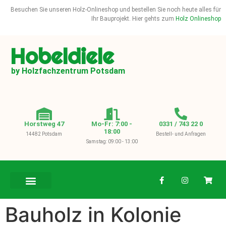
Besuchen Sie unseren Holz-Onlineshop und bestellen Sie noch heute alles für
Ihr Bauprojekt. Hier gehts zum
Holz Onlineshop
Hobeldiele
by Holzfachzentrum Potsdam
Horstweg 47
Mo-Fr: 7:00 -
0331 / 743 22 0
18:00
14482 Potsdam
Bestell- und Anfragen
Samstag: 09:00 - 13:00
BAUHOLZ / KVH
Bauholz in Kolonie