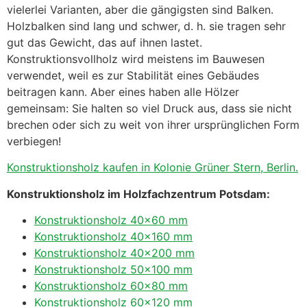
vielerlei Varianten, aber die gängigsten sind Balken.
Holzbalken sind lang und schwer, d. h. sie tragen sehr
gut das Gewicht, das auf ihnen lastet.
Konstruktionsvollholz wird meistens im Bauwesen
verwendet, weil es zur Stabilität eines Gebäudes
beitragen kann. Aber eines haben alle Hölzer
gemeinsam: Sie halten so viel Druck aus, dass sie nicht
brechen oder sich zu weit von ihrer ursprünglichen Form
verbiegen!
Konstruktionsholz kaufen in Kolonie Grüner Stern, Berlin.
Konstruktionsholz im Holzfachzentrum Potsdam:
Konstruktionsholz 40×60 mm
Konstruktionsholz 40×160 mm
Konstruktionsholz 40×200 mm
Konstruktionsholz 50×100 mm
Konstruktionsholz 60×80 mm
Konstruktionsholz 60×120 mm