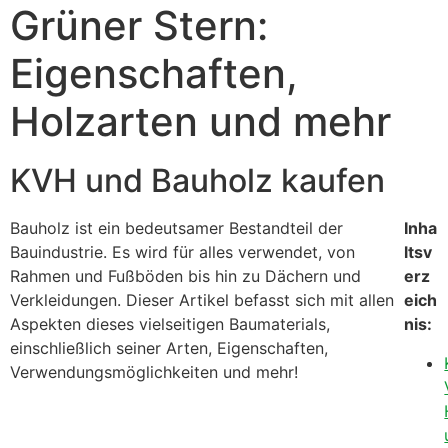
Grüner Stern:
Eigenschaften,
Holzarten und mehr
KVH und Bauholz kaufen
Bauholz ist ein bedeutsamer Bestandteil der
Inha
Bauindustrie. Es wird für alles verwendet, von
ltsv
Rahmen und Fußböden bis hin zu Dächern und
erz
Verkleidungen. Dieser Artikel befasst sich mit allen
eich
Aspekten dieses vielseitigen Baumaterials,
nis:
einschließlich seiner Arten, Eigenschaften,
Verwendungsmöglichkeiten und mehr!