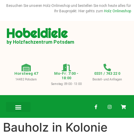
Besuchen Sie unseren Holz-Onlineshop und bestellen Sie noch heute alles für
Ihr Bauprojekt. Hier gehts zum
Holz Onlineshop
Hobeldiele
by Holzfachzentrum Potsdam
Horstweg 47
Mo-Fr: 7:00 -
0331 / 743 22 0
18:00
14482 Potsdam
Bestell- und Anfragen
Samstag: 09:00 - 13:00
BAUHOLZ / KVH
Bauholz in Kolonie