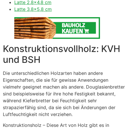
Latte 2,8×4,8 cm
Latte 3,8×5,8 cm
Konstruktionsvollholz: KVH
und BSH
Die unterschiedlichen Holzarten haben andere
Eigenschaften, die sie für gewisse Anwendungen
vielmehr geeignet machen als andere. Douglasienbretter
sind beispielsweise für ihre hohe Festigkeit bekannt,
während Kieferbretter bei Feuchtigkeit sehr
strapazierfähig sind, da sie sich bei Änderungen der
Luftfeuchtigkeit nicht verziehen.
Konstruktionsholz – Diese Art von Holz gibt es in