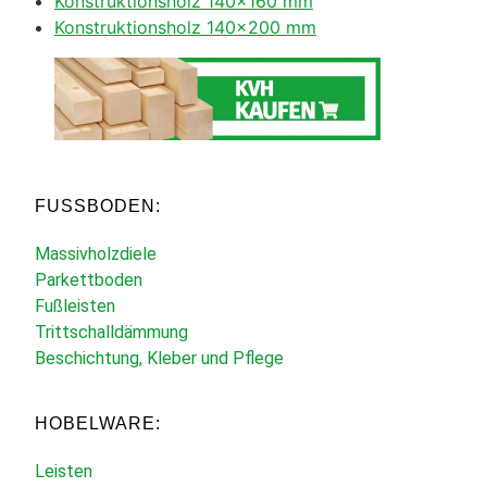
Konstruktionsholz 140×160 mm
Konstruktionsholz 140×200 mm
FUSSBODEN:
Massivholzdiele
Parkettboden
Fußleisten
Trittschalldämmung
Beschichtung, Kleber und Pflege
HOBELWARE:
Leisten