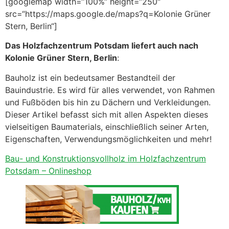
[googlemap width=“100%“ height=“250″
src=“https://maps.google.de/maps?q=Kolonie Grüner
Stern, Berlin“]
Das Holzfachzentrum Potsdam liefert auch nach
Kolonie Grüner Stern, Berlin
:
Bauholz ist ein bedeutsamer Bestandteil der
Bauindustrie. Es wird für alles verwendet, von Rahmen
und Fußböden bis hin zu Dächern und Verkleidungen.
Dieser Artikel befasst sich mit allen Aspekten dieses
vielseitigen Baumaterials, einschließlich seiner Arten,
Eigenschaften, Verwendungsmöglichkeiten und mehr!
Bau- und Konstruktionsvollholz im Holzfachzentrum
Potsdam – Onlineshop