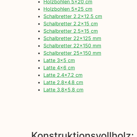
Holzbohlen 5×20 cm
Holzbohlen 5×25 cm
Schalbretter 2,2×12,5 cm
Schalbretter 2,2×15 cm
Schalbretter 2,5×15 cm
Schalbretter 22×125 mm
Schalbretter 22×150 mm
Schalbretter 25×150 mm
Latte 3×5 cm
Latte 4×6 cm
Latte 2,4×7,2 cm
Latte 2,8×4,8 cm
Latte 3,8×5,8 cm
Konstruktionsvollholz