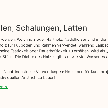
len, Schalungen, Latten
t werden: Weichholz oder Hartholz. Nadelhölzer sind in der 
ttholz für Fußböden und Rahmen verwendet, während Laubsc
 seine Festigkeit oder Dauerhaftigkeit zu erhöhen, wird als
n Stück. Die Dichte des Holzes gibt an, wie viel Wasser es
nen. Nicht-industrielle Verwendungen: Holz kann für Kunstp
ndividuellen Anstrich zu bauen!
rlin.