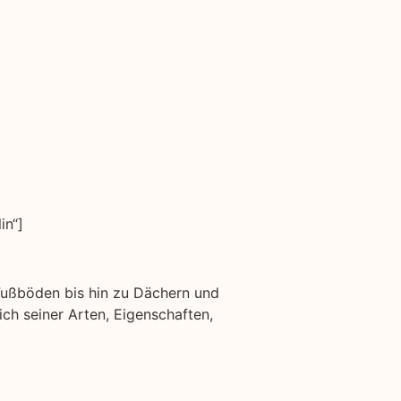
in“]
 Fußböden bis hin zu Dächern und
lich seiner Arten, Eigenschaften,