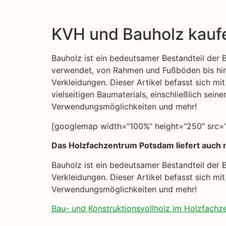
KVH und Bauholz kauf
Bauholz ist ein bedeutsamer Bestandteil der Ba
verwendet, von Rahmen und Fußböden bis hi
Verkleidungen. Dieser Artikel befasst sich mi
vielseitigen Baumaterials, einschließlich seine
Verwendungsmöglichkeiten und mehr!
[googlemap width=“100%“ height=“250″ src=“h
Das Holzfachzentrum Potsdam liefert auch n
Bauholz ist ein bedeutsamer Bestandteil der 
Verkleidungen. Dieser Artikel befasst sich mit
Verwendungsmöglichkeiten und mehr!
Bau- und Konstruktionsvollholz im Holzfach