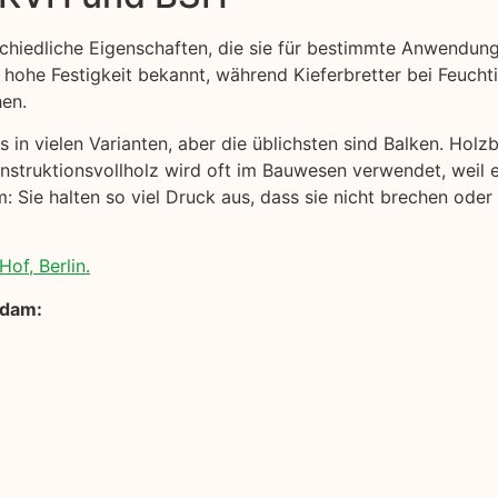
schiedliche Eigenschaften, die sie für bestimmte Anwendun
 hohe Festigkeit bekannt, während Kieferbretter bei Feuchtig
hen.
 in vielen Varianten, aber die üblichsten sind Balken. Holzb
onstruktionsvollholz wird oft im Bauwesen verwendet, weil 
 Sie halten so viel Druck aus, dass sie nicht brechen oder
of, Berlin.
sdam: