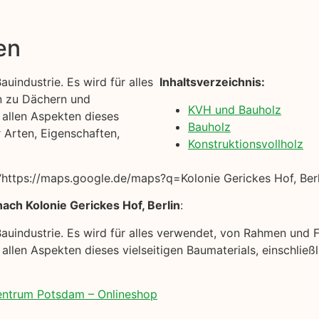
en
uindustrie. Es wird für alles
Inhaltsverzeichnis:
n zu Dächern und
KVH und Bauholz
t allen Aspekten dieses
Bauholz
r Arten, Eigenschaften,
Konstruktionsvollholz
ttps://maps.google.de/maps?q=Kolonie Gerickes Hof, Berl
ach Kolonie Gerickes Hof, Berlin
:
Bauindustrie. Es wird für alles verwendet, von Rahmen und
 allen Aspekten dieses vielseitigen Baumaterials, einschließ
zentrum Potsdam – Onlineshop