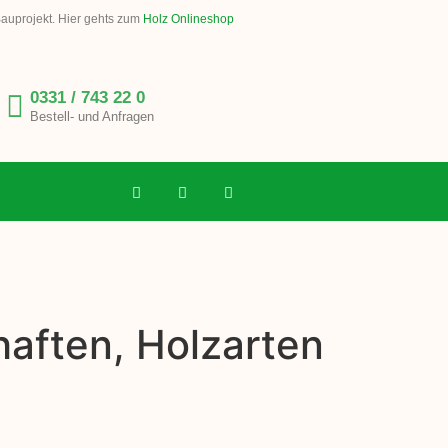
Bauprojekt. Hier gehts zum
Holz Onlineshop
0331 / 743 22 0
Bestell- und Anfragen
haften, Holzarten