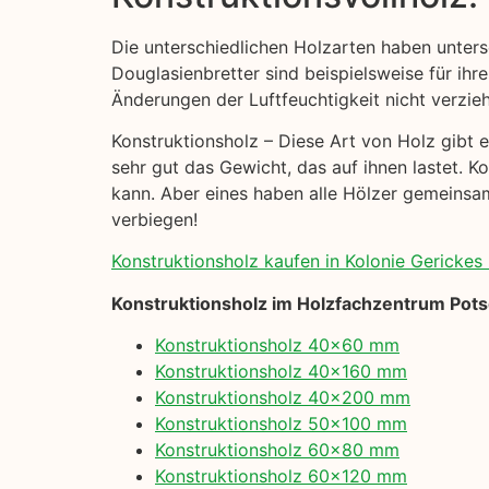
Die unterschiedlichen Holzarten haben unter
Douglasienbretter sind beispielsweise für ihre
Änderungen der Luftfeuchtigkeit nicht verzie
Konstruktionsholz – Diese Art von Holz gibt es
sehr gut das Gewicht, das auf ihnen lastet. K
kann. Aber eines haben alle Hölzer gemeinsam:
verbiegen!
Konstruktionsholz kaufen in Kolonie Gerickes H
Konstruktionsholz im Holzfachzentrum Pot
Konstruktionsholz 40×60 mm
Konstruktionsholz 40×160 mm
Konstruktionsholz 40×200 mm
Konstruktionsholz 50×100 mm
Konstruktionsholz 60×80 mm
Konstruktionsholz 60×120 mm