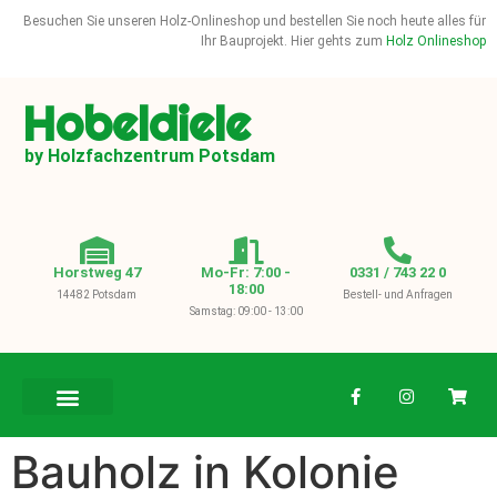
Besuchen Sie unseren Holz-Onlineshop und bestellen Sie noch heute alles für
Ihr Bauprojekt. Hier gehts zum
Holz Onlineshop
Hobeldiele
by Holzfachzentrum Potsdam
Horstweg 47
Mo-Fr: 7:00 -
0331 / 743 22 0
18:00
14482 Potsdam
Bestell- und Anfragen
Samstag: 09:00 - 13:00
BAUHOLZ / KVH
Bauholz in Kolonie