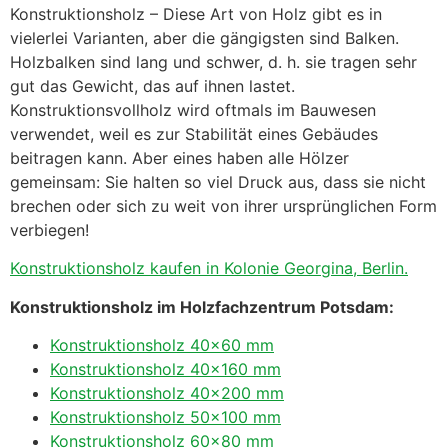
Konstruktionsholz – Diese Art von Holz gibt es in
vielerlei Varianten, aber die gängigsten sind Balken.
Holzbalken sind lang und schwer, d. h. sie tragen sehr
gut das Gewicht, das auf ihnen lastet.
Konstruktionsvollholz wird oftmals im Bauwesen
verwendet, weil es zur Stabilität eines Gebäudes
beitragen kann. Aber eines haben alle Hölzer
gemeinsam: Sie halten so viel Druck aus, dass sie nicht
brechen oder sich zu weit von ihrer ursprünglichen Form
verbiegen!
Konstruktionsholz kaufen in Kolonie Georgina, Berlin.
Konstruktionsholz im Holzfachzentrum Potsdam:
Konstruktionsholz 40×60 mm
Konstruktionsholz 40×160 mm
Konstruktionsholz 40×200 mm
Konstruktionsholz 50×100 mm
Konstruktionsholz 60×80 mm