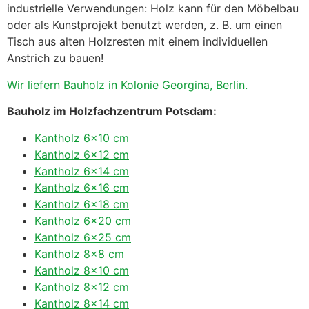
industrielle Verwendungen: Holz kann für den Möbelbau
oder als Kunstprojekt benutzt werden, z. B. um einen
Tisch aus alten Holzresten mit einem individuellen
Anstrich zu bauen!
Wir liefern Bauholz in Kolonie Georgina, Berlin.
Bauholz im Holzfachzentrum Potsdam:
Kantholz 6×10 cm
Kantholz 6×12 cm
Kantholz 6×14 cm
Kantholz 6×16 cm
Kantholz 6×18 cm
Kantholz 6×20 cm
Kantholz 6×25 cm
Kantholz 8×8 cm
Kantholz 8×10 cm
Kantholz 8×12 cm
Kantholz 8×14 cm