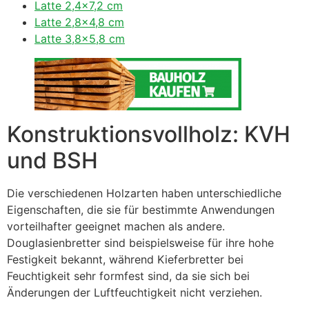
Latte 2,4×7,2 cm
Latte 2,8×4,8 cm
Latte 3,8×5,8 cm
Konstruktionsvollholz: KVH
und BSH
Die verschiedenen Holzarten haben unterschiedliche
Eigenschaften, die sie für bestimmte Anwendungen
vorteilhafter geeignet machen als andere.
Douglasienbretter sind beispielsweise für ihre hohe
Festigkeit bekannt, während Kieferbretter bei
Feuchtigkeit sehr formfest sind, da sie sich bei
Änderungen der Luftfeuchtigkeit nicht verziehen.