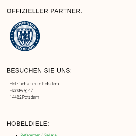
OFFIZIELLER PARTNER:
BESUCHEN SIE UNS:
Holzfachzentrum Potsdam
Horstweg 47
14482 Potsdam
HOBELDIELE:
Referenzen / Gallerie