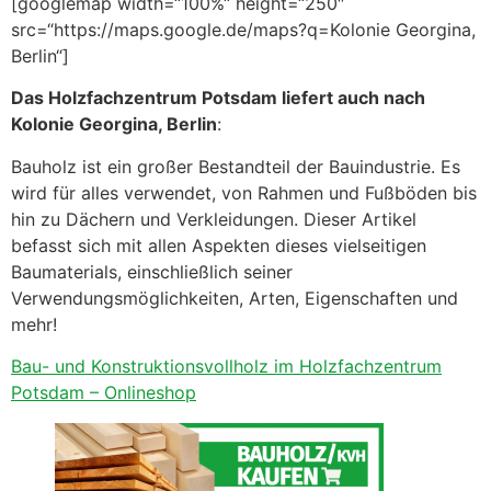
[googlemap width=“100%“ height=“250″
src=“https://maps.google.de/maps?q=Kolonie Georgina,
Berlin“]
Das Holzfachzentrum Potsdam liefert auch nach
Kolonie Georgina, Berlin
:
Bauholz ist ein großer Bestandteil der Bauindustrie. Es
wird für alles verwendet, von Rahmen und Fußböden bis
hin zu Dächern und Verkleidungen. Dieser Artikel
befasst sich mit allen Aspekten dieses vielseitigen
Baumaterials, einschließlich seiner
Verwendungsmöglichkeiten, Arten, Eigenschaften und
mehr!
Bau- und Konstruktionsvollholz im Holzfachzentrum
Potsdam – Onlineshop