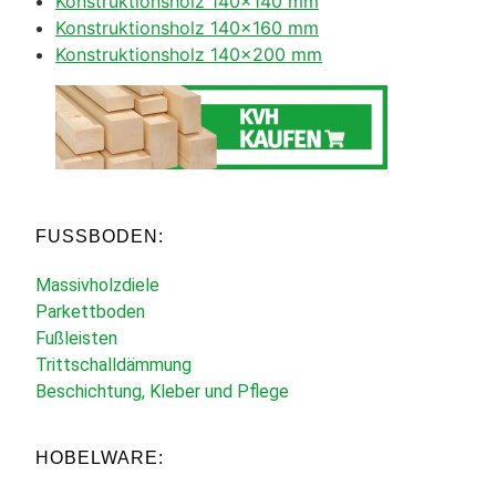
Konstruktionsholz 140×140 mm
Konstruktionsholz 140×160 mm
Konstruktionsholz 140×200 mm
FUSSBODEN:
Massivholzdiele
Parkettboden
Fußleisten
Trittschalldämmung
Beschichtung, Kleber und Pflege
HOBELWARE: