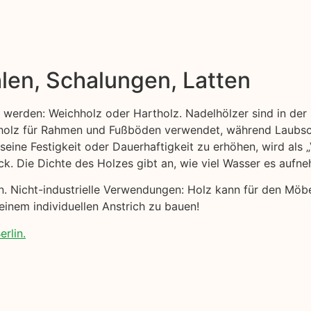
len, Schalungen, Latten
t werden: Weichholz oder Hartholz. Nadelhölzer sind in der 
ttholz für Rahmen und Fußböden verwendet, während Laubsc
 seine Festigkeit oder Dauerhaftigkeit zu erhöhen, wird als
ck. Die Dichte des Holzes gibt an, wie viel Wasser es aufn
nen. Nicht-industrielle Verwendungen: Holz kann für den Möb
 einem individuellen Anstrich zu bauen!
erlin.