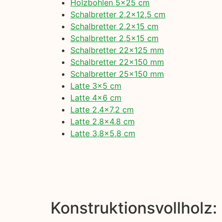
Holzbohlen 5×25 cm
Schalbretter 2,2×12,5 cm
Schalbretter 2,2×15 cm
Schalbretter 2,5×15 cm
Schalbretter 22×125 mm
Schalbretter 22×150 mm
Schalbretter 25×150 mm
Latte 3×5 cm
Latte 4×6 cm
Latte 2,4×7,2 cm
Latte 2,8×4,8 cm
Latte 3,8×5,8 cm
Konstruktionsvollholz