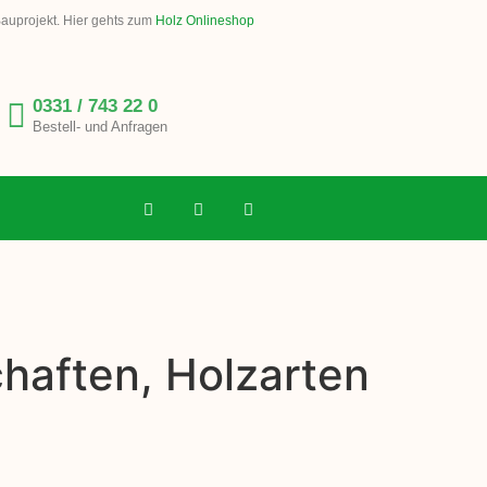
Bauprojekt. Hier gehts zum
Holz Onlineshop
0331 / 743 22 0
Bestell- und Anfragen
chaften, Holzarten