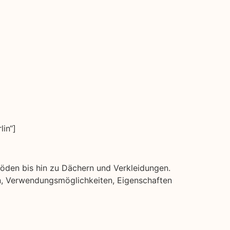
in“]
ßböden bis hin zu Dächern und Verkleidungen.
rten, Verwendungsmöglichkeiten, Eigenschaften