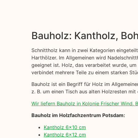
Bauholz: Kantholz, Boh
Schnittholz kann in zwei Kategorien eingeteil
Harthölzer. Im Allgemeinen wird Nadelschni
geeignet ist. Holz, das verarbeitet wurde, um
verbindet mehrere Teile zu einem starken Stü
Bauholz ist ein Begriff für Holz im Allgemei
z. B. um einen Tisch aus alten Holzresten mit
Wir liefern Bauholz in Kolonie Frischer Wind, B
Bauholz im Holzfachzentrum Potsdam:
Kantholz 6×10 cm
Kantholz 6×12 cm