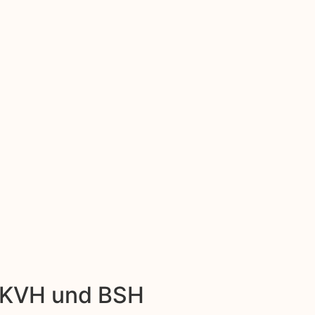
: KVH und BSH