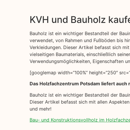
KVH und Bauholz kauf
Bauholz ist ein wichtiger Bestandteil der Bauin
verwendet, von Rahmen und Fußböden bis hi
Verkleidungen. Dieser Artikel befasst sich mi
vielseitigen Baumaterials, einschließlich seine
Verwendungsmöglichkeiten, Eigenschaften u
[googlemap width=“100%“ height=“250″ src=“h
Das Holzfachzentrum Potsdam liefert auch n
Bauholz ist ein wichtiger Bestandteil der Ba
Dieser Artikel befasst sich mit allen Aspekte
und mehr!
Bau- und Konstruktionsvollholz im Holzfach