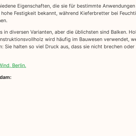
hiedene Eigenschaften, die sie für bestimmte Anwendungen
 hohe Festigkeit bekannt, während Kieferbretter bei Feuchtig
hen.
 in diversen Varianten, aber die üblichsten sind Balken. Ho
onstruktionsvollholz wird häufig im Bauwesen verwendet, we
 Sie halten so viel Druck aus, dass sie nicht brechen oder
ind, Berlin.
sdam: