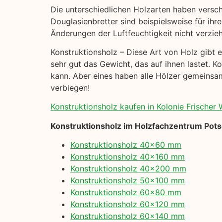
Die unterschiedlichen Holzarten haben versc
Douglasienbretter sind beispielsweise für ihre
Änderungen der Luftfeuchtigkeit nicht verzie
Konstruktionsholz – Diese Art von Holz gibt es
sehr gut das Gewicht, das auf ihnen lastet. K
kann. Aber eines haben alle Hölzer gemeinsam:
verbiegen!
Konstruktionsholz kaufen in Kolonie Frischer W
Konstruktionsholz im Holzfachzentrum Pot
Konstruktionsholz 40×60 mm
Konstruktionsholz 40×160 mm
Konstruktionsholz 40×200 mm
Konstruktionsholz 50×100 mm
Konstruktionsholz 60×80 mm
Konstruktionsholz 60×120 mm
Konstruktionsholz 60×140 mm