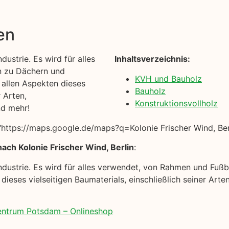
en
dustrie. Es wird für alles
Inhaltsverzeichnis:
n zu Dächern und
KVH und Bauholz
t allen Aspekten dieses
Bauholz
r Arten,
Konstruktionsvollholz
nd mehr!
ttps://maps.google.de/maps?q=Kolonie Frischer Wind, Berl
ach Kolonie Frischer Wind, Berlin
:
uindustrie. Es wird für alles verwendet, von Rahmen und Fu
n dieses vielseitigen Baumaterials, einschließlich seiner A
zentrum Potsdam – Onlineshop