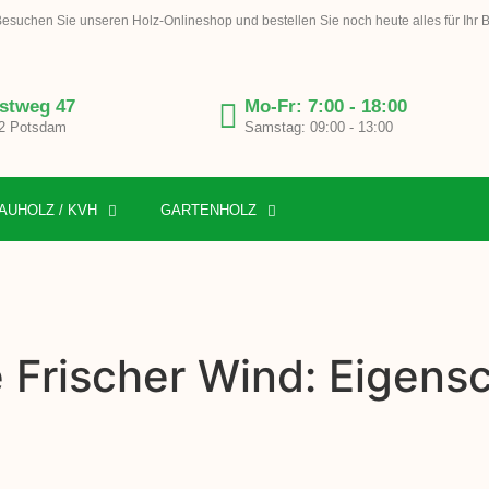
esuchen Sie unseren Holz-Onlineshop und bestellen Sie noch heute alles für Ihr 
stweg 47
Mo-Fr: 7:00 - 18:00
2 Potsdam
Samstag: 09:00 - 13:00
AUHOLZ / KVH
GARTENHOLZ
e Frischer Wind: Eigens