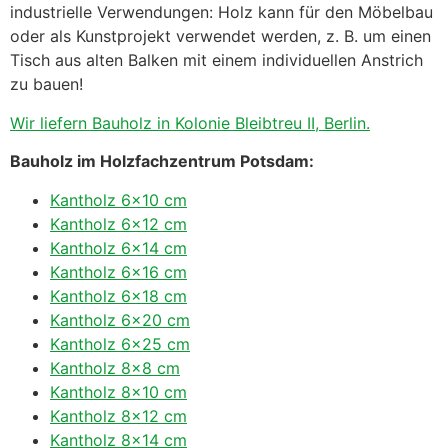
industrielle Verwendungen: Holz kann für den Möbelbau
oder als Kunstprojekt verwendet werden, z. B. um einen
Tisch aus alten Balken mit einem individuellen Anstrich
zu bauen!
Wir liefern Bauholz in Kolonie Bleibtreu II, Berlin.
Bauholz im Holzfachzentrum Potsdam:
Kantholz 6×10 cm
Kantholz 6×12 cm
Kantholz 6×14 cm
Kantholz 6×16 cm
Kantholz 6×18 cm
Kantholz 6×20 cm
Kantholz 6×25 cm
Kantholz 8×8 cm
Kantholz 8×10 cm
Kantholz 8×12 cm
Kantholz 8×14 cm