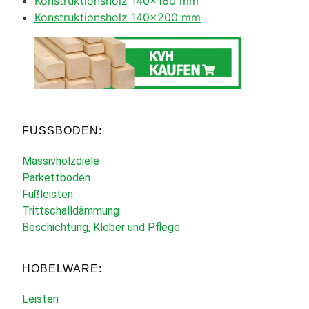
Konstruktionsholz 140×160 mm
Konstruktionsholz 140×200 mm
FUSSBODEN:
Massivholzdiele
Parkettboden
Fußleisten
Trittschalldämmung
Beschichtung, Kleber und Pflege
HOBELWARE:
Leisten