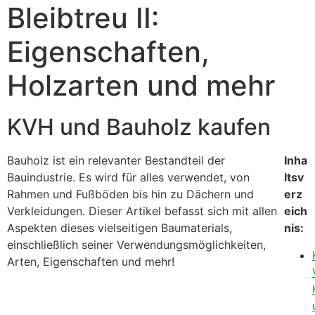
Bleibtreu II:
Eigenschaften,
Holzarten und mehr
KVH und Bauholz kaufen
Bauholz ist ein relevanter Bestandteil der
Inha
Bauindustrie. Es wird für alles verwendet, von
ltsv
Rahmen und Fußböden bis hin zu Dächern und
erz
Verkleidungen. Dieser Artikel befasst sich mit allen
eich
Aspekten dieses vielseitigen Baumaterials,
nis:
einschließlich seiner Verwendungsmöglichkeiten,
Arten, Eigenschaften und mehr!