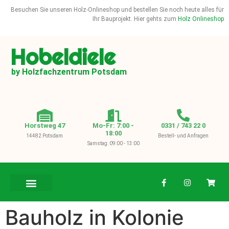
Besuchen Sie unseren Holz-Onlineshop und bestellen Sie noch heute alles für
Ihr Bauprojekt. Hier gehts zum
Holz Onlineshop
Hobeldiele
by Holzfachzentrum Potsdam
Horstweg 47
Mo-Fr: 7:00 -
0331 / 743 22 0
18:00
14482 Potsdam
Bestell- und Anfragen
Samstag: 09:00 - 13:00
BAUHOLZ / KVH
Bauholz in Kolonie