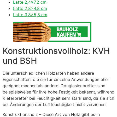
Latte 2,4×7,2 cm
Latte 2,8×4,8 cm
Latte 3,8×5,8 cm
Konstruktionsvollholz: KVH
und BSH
Die unterschiedlichen Holzarten haben andere
Eigenschaften, die sie für einzelne Anwendungen eher
geeignet machen als andere. Douglasienbretter sind
beispielsweise für ihre hohe Festigkeit bekannt, während
Kieferbretter bei Feuchtigkeit sehr stark sind, da sie sich
bei Änderungen der Luftfeuchtigkeit nicht verziehen.
Konstruktionsholz – Diese Art von Holz gibt es in