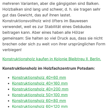
mehreren Varianten, aber die gängigsten sind Balken.
Holzbalken sind lang und schwer, d. h. sie tragen sehr
gut das Gewicht, das auf ihnen lastet.
Konstruktionsvollholz wird öfters im Bauwesen
verwendet, weil es zur Stabilität eines Gebäudes
beitragen kann. Aber eines haben alle Hölzer
gemeinsam: Sie halten so viel Druck aus, dass sie nicht
brechen oder sich zu weit von ihrer ursprünglichen Form
verbiegen!
Konstruktionsholz kaufen in Kolonie Bleibtreu II, Berlin.
Konstruktionsholz im Holzfachzentrum Potsdam:
Konstruktionsholz 40×60 mm
Konstruktionsholz 40×160 mm
Konstruktionsholz 40×200 mm
Konstruktionsholz 50×100 mm
Konstruktionsholz 60×80 mm
Konstruktionsholz 60×120 mm