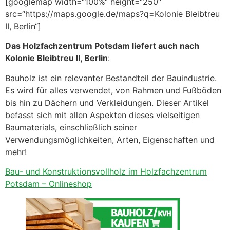
[googlemap width=“100%“ height=“250″
src=“https://maps.google.de/maps?q=Kolonie Bleibtreu
II, Berlin“]
Das Holzfachzentrum Potsdam liefert auch nach
Kolonie Bleibtreu II, Berlin
:
Bauholz ist ein relevanter Bestandteil der Bauindustrie.
Es wird für alles verwendet, von Rahmen und Fußböden
bis hin zu Dächern und Verkleidungen. Dieser Artikel
befasst sich mit allen Aspekten dieses vielseitigen
Baumaterials, einschließlich seiner
Verwendungsmöglichkeiten, Arten, Eigenschaften und
mehr!
Bau- und Konstruktionsvollholz im Holzfachzentrum
Potsdam – Onlineshop