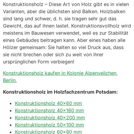
Konstruktionsholz – Diese Art von Holz gibt es in vielen
Varianten, aber die üblichsten sind Balken. Holzbalken
sind lang und schwer, d. h. sie tragen sehr gut das
Gewicht, das auf ihnen lastet. Konstruktionsvollholz wird
meistens im Bauwesen verwendet, weil es zur Stabilität
eines Gebäudes beitragen kann. Aber eines haben alle
Hölzer gemeinsam: Sie halten so viel Druck aus, dass
sie nicht brechen oder sich zu weit von ihrer
ursprünglichen Form verbiegen!
Konstruktionsholz kaufen in Kolonie Alpenveilchen,
Berlin.
Konstruktionsholz im Holzfachzentrum Potsdam:
Konstruktionsholz 40×60 mm
Konstruktionsholz 40×160 mm
Konstruktionsholz 40×200 mm
Konstruktionsholz 50×100 mm
Konstruktionsholz 60×80 mm