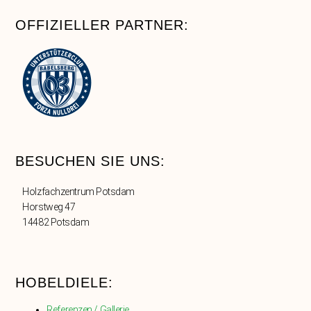
OFFIZIELLER PARTNER:
BESUCHEN SIE UNS:
Holzfachzentrum Potsdam
Horstweg 47
14482 Potsdam
HOBELDIELE:
Referenzen / Gallerie