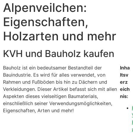
Alpenveilchen:
Eigenschaften,
Holzarten und mehr
KVH und Bauholz kaufen
Bauholz ist ein bedeutsamer Bestandteil der
Inha
Bauindustrie. Es wird für alles verwendet, von
ltsv
Rahmen und Fußböden bis hin zu Dächern und
erz
Verkleidungen. Dieser Artikel befasst sich mit allen
eich
Aspekten dieses vielseitigen Baumaterials,
nis:
einschließlich seiner Verwendungsmöglichkeiten,
Eigenschaften, Arten und mehr!