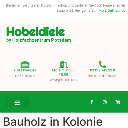
Besuchen Sie unseren Holz-Onlineshop und bestellen Sie noch heute alles für
Ihr Bauprojekt. Hier gehts zum
Holz Onlineshop
Hobeldiele
by Holzfachzentrum Potsdam
Horstweg 47
Mo-Fr: 7:00 -
0331 / 743 22 0
18:00
14482 Potsdam
Bestell- und Anfragen
Samstag: 09:00 - 13:00
BAUHOLZ / KVH
Bauholz in Kolonie