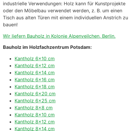
industrielle Verwendungen: Holz kann für Kunstprojekte
oder den Möbelbau verwendet werden, z. B. um einen
Tisch aus alten Türen mit einem individuellen Anstrich zu
bauen!
Wir liefern Bauholz in Kolonie Alpenveilchen, Berlin.
Bauholz im Holzfachzentrum Potsdam:
Kantholz 6×10 cm
Kantholz 6×12 cm
Kantholz 6×14 cm
Kantholz 6×16 cm
Kantholz 6×18 cm
Kantholz 6×20 cm
Kantholz 6×25 cm
Kantholz 8×8 cm
Kantholz 8×10 cm
Kantholz 8×12 cm
Kantholz 8×14 cm