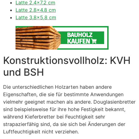
Latte 2,4×7,2 cm
Latte 2,8×4,8 cm
Latte 3,8×5,8 cm
Konstruktionsvollholz: KVH
und BSH
Die unterschiedlichen Holzarten haben andere
Eigenschaften, die sie für bestimmte Anwendungen
vielmehr geeignet machen als andere. Douglasienbretter
sind beispielsweise für ihre hohe Festigkeit bekannt,
während Kieferbretter bei Feuchtigkeit sehr
strapazierfähig sind, da sie sich bei Änderungen der
Luftfeuchtigkeit nicht verziehen.