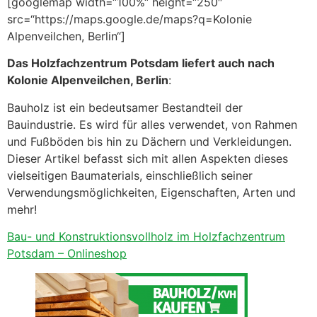
[googlemap width=“100%“ height=“250″
src=“https://maps.google.de/maps?q=Kolonie
Alpenveilchen, Berlin“]
Das Holzfachzentrum Potsdam liefert auch nach
Kolonie Alpenveilchen, Berlin
:
Bauholz ist ein bedeutsamer Bestandteil der
Bauindustrie. Es wird für alles verwendet, von Rahmen
und Fußböden bis hin zu Dächern und Verkleidungen.
Dieser Artikel befasst sich mit allen Aspekten dieses
vielseitigen Baumaterials, einschließlich seiner
Verwendungsmöglichkeiten, Eigenschaften, Arten und
mehr!
Bau- und Konstruktionsvollholz im Holzfachzentrum
Potsdam – Onlineshop