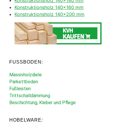
Konstruktionsholz 140×140 mm
Konstruktionsholz 140×160 mm
Konstruktionsholz 140×200 mm
FUSSBODEN:
Massivholzdiele
Parkettboden
Fußleisten
Trittschalldämmung
Beschichtung, Kleber und Pflege
HOBELWARE: