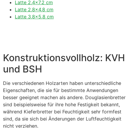
Latte 2,4×7,2 cm
Latte 2,8×4,8 cm
Latte 3,8×5,8 cm
Konstruktionsvollholz: KVH
und BSH
Die verschiedenen Holzarten haben unterschiedliche
Eigenschaften, die sie für bestimmte Anwendungen
besser geeignet machen als andere. Douglasienbretter
sind beispielsweise für ihre hohe Festigkeit bekannt,
während Kieferbretter bei Feuchtigkeit sehr formfest
sind, da sie sich bei Änderungen der Luftfeuchtigkeit
nicht verziehen.