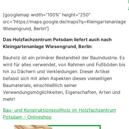
l
[googlemap width=“100%“ height=“250″
src=“https://maps.google.de/maps?q=Kleingartenanlage
Wiesengrund, Berlin“]
Das Holzfachzentrum Potsdam liefert auch nach
Kleingartenanlage Wiesengrund, Berlin
:
Bauholz ist ein primärer Bestandteil der Bauindustrie. Es
wird für alles verwendet, von Rahmen und Fußböden bis
hin zu Dächern und Verkleidungen. Dieser Artikel
befasst sich mit allen Aspekten dieses vielseitigen
Baumaterials, einschließlich seiner
Verwendungsmöglichkeiten, Eigenschaften, Arten und
mehr!
Bau- und Konstruktionsvollholz im Holzfachzentrum
Potsdam – Onlineshop