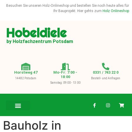
Besuchen Sie unseren Holz-Onlineshop und bestellen Sie noch heute alles für
Ihr Bauprojekt. Hier gehts zum
Holz Onlineshop
Hobeldiele
by Holzfachzentrum Potsdam
Horstweg 47
Mo-Fr: 7:00 -
0331 / 743 22 0
18:00
14482 Potsdam
Bestell- und Anfragen
Samstag: 09:00 - 13:00
BAUHOLZ / KVH
Bauholz in