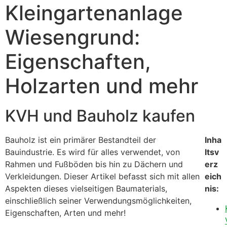
Kleingartenanlage
Wiesengrund:
Eigenschaften,
Holzarten und mehr
KVH und Bauholz kaufen
Bauholz ist ein primärer Bestandteil der
Inha
Bauindustrie. Es wird für alles verwendet, von
ltsv
Rahmen und Fußböden bis hin zu Dächern und
erz
Verkleidungen. Dieser Artikel befasst sich mit allen
eich
Aspekten dieses vielseitigen Baumaterials,
nis:
einschließlich seiner Verwendungsmöglichkeiten,
Eigenschaften, Arten und mehr!