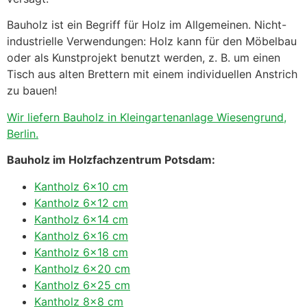
Bauholz ist ein Begriff für Holz im Allgemeinen. Nicht-
industrielle Verwendungen: Holz kann für den Möbelbau
oder als Kunstprojekt benutzt werden, z. B. um einen
Tisch aus alten Brettern mit einem individuellen Anstrich
zu bauen!
Wir liefern Bauholz in Kleingartenanlage Wiesengrund,
Berlin.
Bauholz im Holzfachzentrum Potsdam:
Kantholz 6×10 cm
Kantholz 6×12 cm
Kantholz 6×14 cm
Kantholz 6×16 cm
Kantholz 6×18 cm
Kantholz 6×20 cm
Kantholz 6×25 cm
Kantholz 8×8 cm