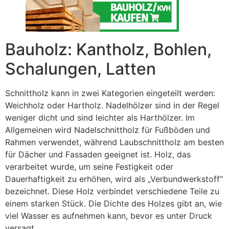
Bauholz: Kantholz, Bohlen,
Schalungen, Latten
Schnittholz kann in zwei Kategorien eingeteilt werden:
Weichholz oder Hartholz. Nadelhölzer sind in der Regel
weniger dicht und sind leichter als Harthölzer. Im
Allgemeinen wird Nadelschnittholz für Fußböden und
Rahmen verwendet, während Laubschnittholz am besten
für Dächer und Fassaden geeignet ist. Holz, das
verarbeitet wurde, um seine Festigkeit oder
Dauerhaftigkeit zu erhöhen, wird als „Verbundwerkstoff“
bezeichnet. Diese Holz verbindet verschiedene Teile zu
einem starken Stück. Die Dichte des Holzes gibt an, wie
viel Wasser es aufnehmen kann, bevor es unter Druck
versagt.