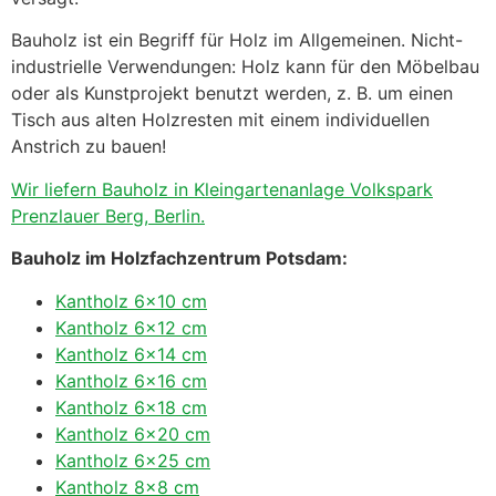
Bauholz ist ein Begriff für Holz im Allgemeinen. Nicht-
industrielle Verwendungen: Holz kann für den Möbelbau
oder als Kunstprojekt benutzt werden, z. B. um einen
Tisch aus alten Holzresten mit einem individuellen
Anstrich zu bauen!
Wir liefern Bauholz in Kleingartenanlage Volkspark
Prenzlauer Berg, Berlin.
Bauholz im Holzfachzentrum Potsdam:
Kantholz 6×10 cm
Kantholz 6×12 cm
Kantholz 6×14 cm
Kantholz 6×16 cm
Kantholz 6×18 cm
Kantholz 6×20 cm
Kantholz 6×25 cm
Kantholz 8×8 cm