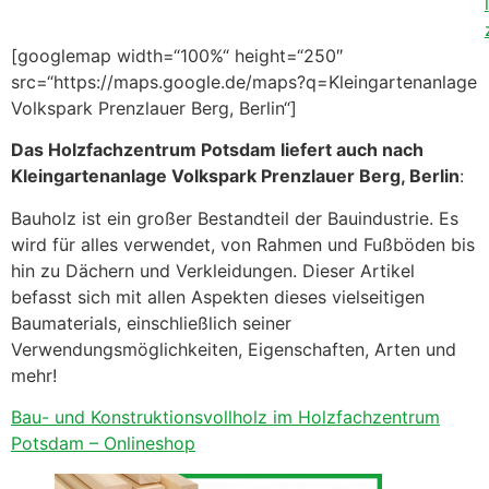
l
[googlemap width=“100%“ height=“250″
src=“https://maps.google.de/maps?q=Kleingartenanlage
Volkspark Prenzlauer Berg, Berlin“]
Das Holzfachzentrum Potsdam liefert auch nach
Kleingartenanlage Volkspark Prenzlauer Berg, Berlin
:
Bauholz ist ein großer Bestandteil der Bauindustrie. Es
wird für alles verwendet, von Rahmen und Fußböden bis
hin zu Dächern und Verkleidungen. Dieser Artikel
befasst sich mit allen Aspekten dieses vielseitigen
Baumaterials, einschließlich seiner
Verwendungsmöglichkeiten, Eigenschaften, Arten und
mehr!
Bau- und Konstruktionsvollholz im Holzfachzentrum
Potsdam – Onlineshop