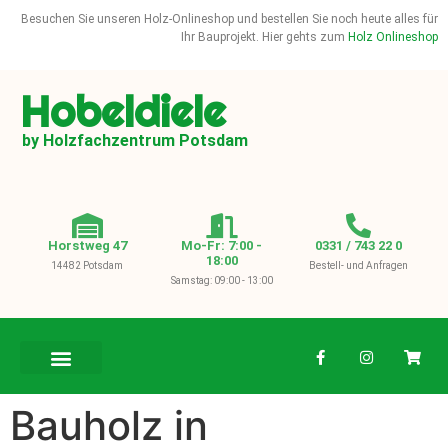
Besuchen Sie unseren Holz-Onlineshop und bestellen Sie noch heute alles für
Ihr Bauprojekt. Hier gehts zum
Holz Onlineshop
Hobeldiele
by Holzfachzentrum Potsdam
Horstweg 47
Mo-Fr: 7:00 -
0331 / 743 22 0
18:00
14482 Potsdam
Bestell- und Anfragen
Samstag: 09:00 - 13:00
BAUHOLZ / KVH
Bauholz in