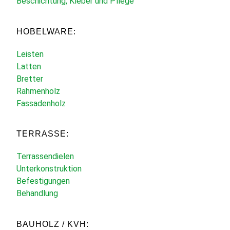
Beschichtung, Kleber und Pflege
HOBELWARE:
Leisten
Latten
Bretter
Rahmenholz
Fassadenholz
TERRASSE:
Terrassendielen
Unterkonstruktion
Befestigungen
Behandlung
BAUHOLZ / KVH: