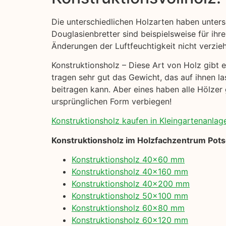
Die unterschiedlichen Holzarten haben unters
Douglasienbretter sind beispielsweise für ihre
Änderungen der Luftfeuchtigkeit nicht verzie
Konstruktionsholz – Diese Art von Holz gibt e
tragen sehr gut das Gewicht, das auf ihnen la
beitragen kann. Aber eines haben alle Hölzer 
ursprünglichen Form verbiegen!
Konstruktionsholz kaufen in Kleingartenanlage
Konstruktionsholz im Holzfachzentrum Pot
Konstruktionsholz 40×60 mm
Konstruktionsholz 40×160 mm
Konstruktionsholz 40×200 mm
Konstruktionsholz 50×100 mm
Konstruktionsholz 60×80 mm
Konstruktionsholz 60×120 mm