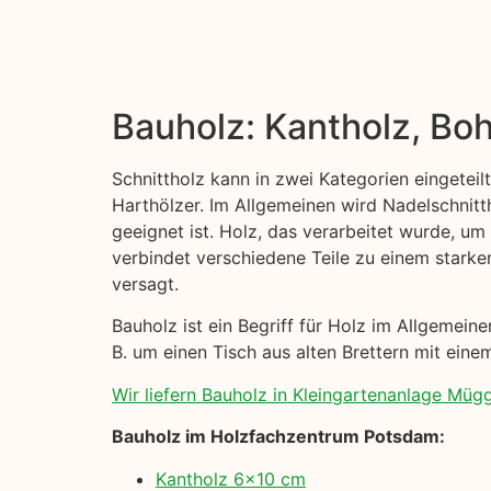
Bauholz: Kantholz, Boh
Schnittholz kann in zwei Kategorien eingeteil
Harthölzer. Im Allgemeinen wird Nadelschni
geeignet ist. Holz, das verarbeitet wurde, um
verbindet verschiedene Teile zu einem starke
versagt.
Bauholz ist ein Begriff für Holz im Allgemei
B. um einen Tisch aus alten Brettern mit einem
Wir liefern Bauholz in Kleingartenanlage Mügge
Bauholz im Holzfachzentrum Potsdam:
Kantholz 6×10 cm