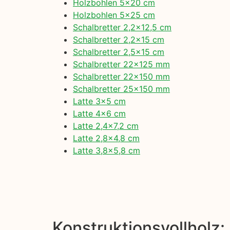
Holzbohlen 5×20 cm
Holzbohlen 5×25 cm
Schalbretter 2,2×12,5 cm
Schalbretter 2,2×15 cm
Schalbretter 2,5×15 cm
Schalbretter 22×125 mm
Schalbretter 22×150 mm
Schalbretter 25×150 mm
Latte 3×5 cm
Latte 4×6 cm
Latte 2,4×7,2 cm
Latte 2,8×4,8 cm
Latte 3,8×5,8 cm
Konstruktionsvollholz