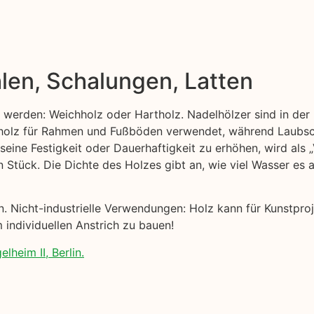
len, Schalungen, Latten
t werden: Weichholz oder Hartholz. Nadelhölzer sind in der 
ttholz für Rahmen und Fußböden verwendet, während Laubsc
 seine Festigkeit oder Dauerhaftigkeit zu erhöhen, wird als
n Stück. Die Dichte des Holzes gibt an, wie viel Wasser es
nen. Nicht-industrielle Verwendungen: Holz kann für Kunstp
 individuellen Anstrich zu bauen!
lheim II, Berlin.