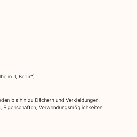
im II, Berlin“]
böden bis hin zu Dächern und Verkleidungen.
rten, Eigenschaften, Verwendungsmöglichkeiten