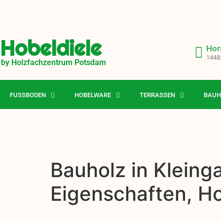
Hobeldiele
Hor
1448
by Holzfachzentrum Potsdam
FUSSBODEN
HOBELWARE
TERRASSEN
BAUH
Bauholz in Kleing
Eigenschaften, H