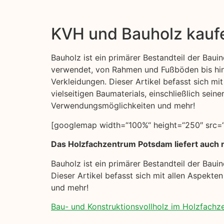
KVH und Bauholz kauf
Bauholz ist ein primärer Bestandteil der Bauind
verwendet, von Rahmen und Fußböden bis hi
Verkleidungen. Dieser Artikel befasst sich mi
vielseitigen Baumaterials, einschließlich seine
Verwendungsmöglichkeiten und mehr!
[googlemap width=“100%“ height=“250″ src=“h
Das Holzfachzentrum Potsdam liefert auch n
Bauholz ist ein primärer Bestandteil der Bau
Dieser Artikel befasst sich mit allen Aspekte
und mehr!
Bau- und Konstruktionsvollholz im Holzfach