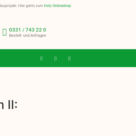
 Bauprojekt. Hier gehts zum
Holz Onlineshop
0331 / 743 22 0
Bestell- und Anfragen
II: