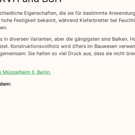
chiedliche Eigenschaften, die sie für bestimmte Anwendung
 hohe Festigkeit bekannt, während Kieferbretter bei Feuchtig
hen.
s in diversen Varianten, aber die gängigsten sind Balken. Ho
stet. Konstruktionsvollholz wird öfters im Bauwesen verwen
gemeinsam: Sie halten so viel Druck aus, dass sie nicht bre
 Müggelheim II, Berlin.
sdam: