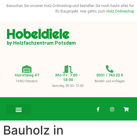
Besuchen Sie unseren Holz-Onlineshop und bestellen Sie noch heute alles für
Ihr Bauprojekt. Hier gehts zum
Holz Onlineshop
Hobeldiele
by Holzfachzentrum Potsdam
Horstweg 47
Mo-Fr: 7:00 -
0331 / 743 22 0
18:00
14482 Potsdam
Bestell- und Anfragen
Samstag: 09:00 - 13:00
BAUHOLZ / KVH
Bauholz in