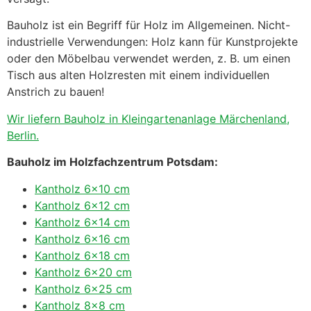
Bauholz ist ein Begriff für Holz im Allgemeinen. Nicht-
industrielle Verwendungen: Holz kann für Kunstprojekte
oder den Möbelbau verwendet werden, z. B. um einen
Tisch aus alten Holzresten mit einem individuellen
Anstrich zu bauen!
Wir liefern Bauholz in Kleingartenanlage Märchenland,
Berlin.
Bauholz im Holzfachzentrum Potsdam:
Kantholz 6×10 cm
Kantholz 6×12 cm
Kantholz 6×14 cm
Kantholz 6×16 cm
Kantholz 6×18 cm
Kantholz 6×20 cm
Kantholz 6×25 cm
Kantholz 8×8 cm