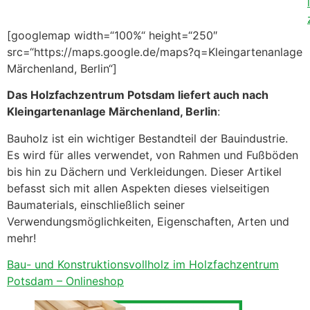
l
[googlemap width=“100%“ height=“250″
src=“https://maps.google.de/maps?q=Kleingartenanlage
Märchenland, Berlin“]
Das Holzfachzentrum Potsdam liefert auch nach
Kleingartenanlage Märchenland, Berlin
:
Bauholz ist ein wichtiger Bestandteil der Bauindustrie.
Es wird für alles verwendet, von Rahmen und Fußböden
bis hin zu Dächern und Verkleidungen. Dieser Artikel
befasst sich mit allen Aspekten dieses vielseitigen
Baumaterials, einschließlich seiner
Verwendungsmöglichkeiten, Eigenschaften, Arten und
mehr!
Bau- und Konstruktionsvollholz im Holzfachzentrum
Potsdam – Onlineshop