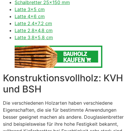
Schalbretter 25×150 mm
Latte 3×5 cm
Latte 4×6 cm
Latte 2,4×7,2 cm
Latte 2,8×4,8 cm
Latte 3,8×5,8 cm
Konstruktionsvollholz: KVH
und BSH
Die verschiedenen Holzarten haben verschiedene
Eigenschaften, die sie für bestimmte Anwendungen
besser geeignet machen als andere. Douglasienbretter
sind beispielsweise für ihre hohe Festigkeit bekannt,
während Kieferbretter bei Feuchtigkeit sehr stark sind,