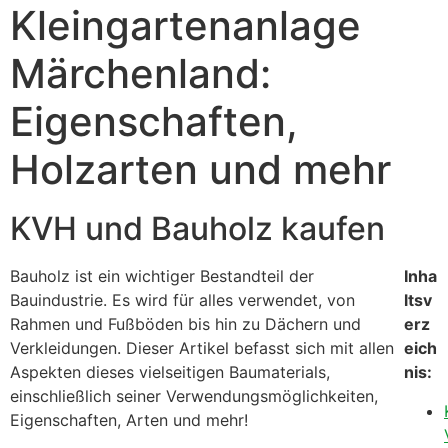
Kleingartenanlage
Märchenland:
Eigenschaften,
Holzarten und mehr
KVH und Bauholz kaufen
Bauholz ist ein wichtiger Bestandteil der
Inha
Bauindustrie. Es wird für alles verwendet, von
ltsv
Rahmen und Fußböden bis hin zu Dächern und
erz
Verkleidungen. Dieser Artikel befasst sich mit allen
eich
Aspekten dieses vielseitigen Baumaterials,
nis:
einschließlich seiner Verwendungsmöglichkeiten,
Eigenschaften, Arten und mehr!