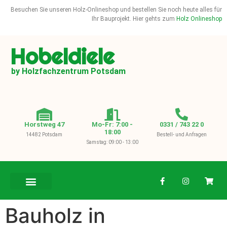
Besuchen Sie unseren Holz-Onlineshop und bestellen Sie noch heute alles für
Ihr Bauprojekt. Hier gehts zum
Holz Onlineshop
Hobeldiele
by Holzfachzentrum Potsdam
Horstweg 47
Mo-Fr: 7:00 -
0331 / 743 22 0
18:00
14482 Potsdam
Bestell- und Anfragen
Samstag: 09:00 - 13:00
BAUHOLZ / KVH
Bauholz in