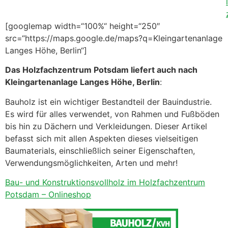
l
[googlemap width=“100%“ height=“250″
src=“https://maps.google.de/maps?q=Kleingartenanlage
Langes Höhe, Berlin“]
Das Holzfachzentrum Potsdam liefert auch nach
Kleingartenanlage Langes Höhe, Berlin
:
Bauholz ist ein wichtiger Bestandteil der Bauindustrie.
Es wird für alles verwendet, von Rahmen und Fußböden
bis hin zu Dächern und Verkleidungen. Dieser Artikel
befasst sich mit allen Aspekten dieses vielseitigen
Baumaterials, einschließlich seiner Eigenschaften,
Verwendungsmöglichkeiten, Arten und mehr!
Bau- und Konstruktionsvollholz im Holzfachzentrum
Potsdam – Onlineshop