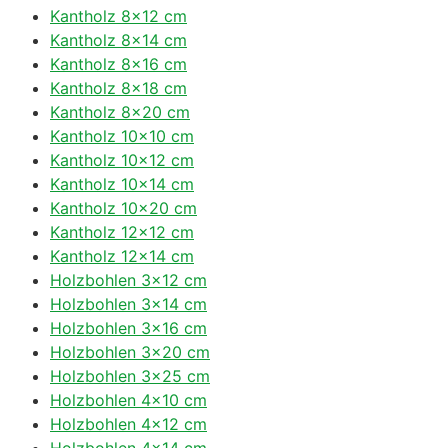
Kantholz 8×12 cm
Kantholz 8×14 cm
Kantholz 8×16 cm
Kantholz 8×18 cm
Kantholz 8×20 cm
Kantholz 10×10 cm
Kantholz 10×12 cm
Kantholz 10×14 cm
Kantholz 10×20 cm
Kantholz 12×12 cm
Kantholz 12×14 cm
Holzbohlen 3×12 cm
Holzbohlen 3×14 cm
Holzbohlen 3×16 cm
Holzbohlen 3×20 cm
Holzbohlen 3×25 cm
Holzbohlen 4×10 cm
Holzbohlen 4×12 cm
Holzbohlen 4×14 cm