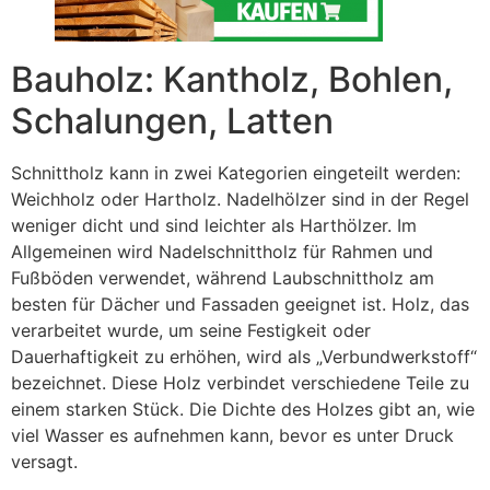
Bauholz: Kantholz, Bohlen,
Schalungen, Latten
Schnittholz kann in zwei Kategorien eingeteilt werden:
Weichholz oder Hartholz. Nadelhölzer sind in der Regel
weniger dicht und sind leichter als Harthölzer. Im
Allgemeinen wird Nadelschnittholz für Rahmen und
Fußböden verwendet, während Laubschnittholz am
besten für Dächer und Fassaden geeignet ist. Holz, das
verarbeitet wurde, um seine Festigkeit oder
Dauerhaftigkeit zu erhöhen, wird als „Verbundwerkstoff“
bezeichnet. Diese Holz verbindet verschiedene Teile zu
einem starken Stück. Die Dichte des Holzes gibt an, wie
viel Wasser es aufnehmen kann, bevor es unter Druck
versagt.