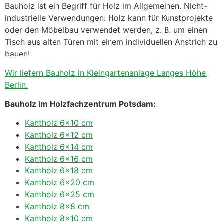
Bauholz ist ein Begriff für Holz im Allgemeinen. Nicht-
industrielle Verwendungen: Holz kann für Kunstprojekte
oder den Möbelbau verwendet werden, z. B. um einen
Tisch aus alten Türen mit einem individuellen Anstrich zu
bauen!
Wir liefern Bauholz in Kleingartenanlage Langes Höhe,
Berlin.
Bauholz im Holzfachzentrum Potsdam:
Kantholz 6×10 cm
Kantholz 6×12 cm
Kantholz 6×14 cm
Kantholz 6×16 cm
Kantholz 6×18 cm
Kantholz 6×20 cm
Kantholz 6×25 cm
Kantholz 8×8 cm
Kantholz 8×10 cm