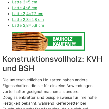
Latte 3×5 cm
Latte 4×6 cm
Latte 2,4×7,2 cm
Latte 2,8×4,8 cm
Latte 3,8×5,8 cm
Konstruktionsvollholz: KVH
und BSH
Die unterschiedlichen Holzarten haben andere
Eigenschaften, die sie für einzelne Anwendungen
vorteilhafter geeignet machen als andere.
Douglasienbretter sind beispielsweise für ihre hohe
Festigkeit bekannt, während Kieferbretter bei
Feuchtigkeit sehr formfest sind, da sie sich bei