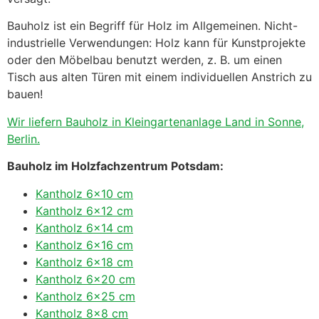
Bauholz ist ein Begriff für Holz im Allgemeinen. Nicht-
industrielle Verwendungen: Holz kann für Kunstprojekte
oder den Möbelbau benutzt werden, z. B. um einen
Tisch aus alten Türen mit einem individuellen Anstrich zu
bauen!
Wir liefern Bauholz in Kleingartenanlage Land in Sonne,
Berlin.
Bauholz im Holzfachzentrum Potsdam:
Kantholz 6×10 cm
Kantholz 6×12 cm
Kantholz 6×14 cm
Kantholz 6×16 cm
Kantholz 6×18 cm
Kantholz 6×20 cm
Kantholz 6×25 cm
Kantholz 8×8 cm