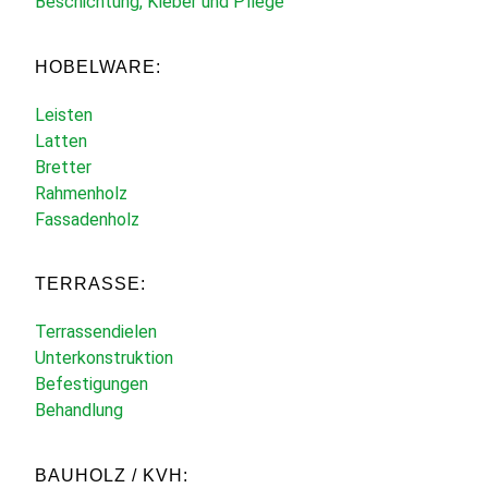
Beschichtung, Kleber und Pflege
HOBELWARE:
Leisten
Latten
Bretter
Rahmenholz
Fassadenholz
TERRASSE:
Terrassendielen
Unterkonstruktion
Befestigungen
Behandlung
BAUHOLZ / KVH: