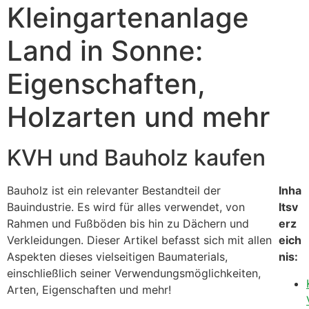
Kleingartenanlage
Land in Sonne:
Eigenschaften,
Holzarten und mehr
KVH und Bauholz kaufen
Bauholz ist ein relevanter Bestandteil der
Inha
Bauindustrie. Es wird für alles verwendet, von
ltsv
Rahmen und Fußböden bis hin zu Dächern und
erz
Verkleidungen. Dieser Artikel befasst sich mit allen
eich
Aspekten dieses vielseitigen Baumaterials,
nis:
einschließlich seiner Verwendungsmöglichkeiten,
Arten, Eigenschaften und mehr!