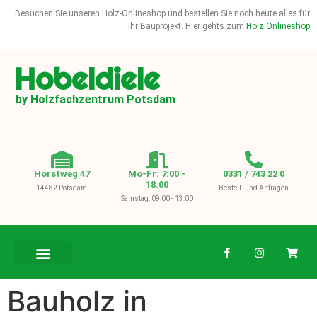
Besuchen Sie unseren Holz-Onlineshop und bestellen Sie noch heute alles für
Ihr Bauprojekt. Hier gehts zum
Holz Onlineshop
Hobeldiele
by Holzfachzentrum Potsdam
Horstweg 47
Mo-Fr: 7:00 -
0331 / 743 22 0
18:00
14482 Potsdam
Bestell- und Anfragen
Samstag: 09:00 - 13:00
BAUHOLZ / KVH
Bauholz in