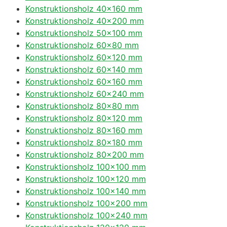
Konstruktionsholz 40×160 mm
Konstruktionsholz 40×200 mm
Konstruktionsholz 50×100 mm
Konstruktionsholz 60×80 mm
Konstruktionsholz 60×120 mm
Konstruktionsholz 60×140 mm
Konstruktionsholz 60×160 mm
Konstruktionsholz 60×240 mm
Konstruktionsholz 80×80 mm
Konstruktionsholz 80×120 mm
Konstruktionsholz 80×160 mm
Konstruktionsholz 80×180 mm
Konstruktionsholz 80×200 mm
Konstruktionsholz 100×100 mm
Konstruktionsholz 100×120 mm
Konstruktionsholz 100×140 mm
Konstruktionsholz 100×200 mm
Konstruktionsholz 100×240 mm