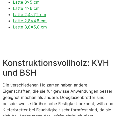
Latte 3×5 cm
Latte 4×6 cm
Latte 2,4×7,2 cm
Latte 2,8×4,8 cm
Latte 3,8×5,8 cm
Konstruktionsvollholz: KVH
und BSH
Die verschiedenen Holzarten haben andere
Eigenschaften, die sie für gewisse Anwendungen besser
geeignet machen als andere. Douglasienbretter sind
beispielsweise für ihre hohe Festigkeit bekannt, während
Kieferbretter bei Feuchtigkeit sehr formfest sind, da sie
sich bei Änderungen der Luftfeuchtigkeit nicht