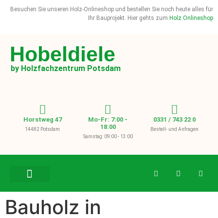
Besuchen Sie unseren Holz-Onlineshop und bestellen Sie noch heute alles für
Ihr Bauprojekt. Hier gehts zum
Holz Onlineshop
Hobeldiele
by Holzfachzentrum Potsdam
Horstweg 47
Mo-Fr: 7:00 -
0331 / 743 22 0
18:00
14482 Potsdam
Bestell- und Anfragen
Samstag: 09:00 - 13:00
BAUHOLZ / KVH
Bauholz in