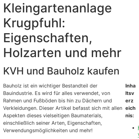
Kleingartenanlage
Krugpfuhl:
Eigenschaften,
Holzarten und mehr
KVH und Bauholz kaufen
Bauholz ist ein wichtiger Bestandteil der
Inha
Bauindustrie. Es wird für alles verwendet, von
ltsv
Rahmen und Fußböden bis hin zu Dächern und
erz
Verkleidungen. Dieser Artikel befasst sich mit allen
eich
Aspekten dieses vielseitigen Baumaterials,
nis:
einschließlich seiner Arten, Eigenschaften,
Verwendungsmöglichkeiten und mehr!