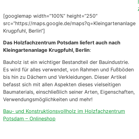
l
[googlemap width=“100%“ height=“250″
src=“https://maps.google.de/maps?q=Kleingartenanlage
Krugpfuhl, Berlin“]
Das Holzfachzentrum Potsdam liefert auch nach
Kleingartenanlage Krugpfuhl, Berlin
:
Bauholz ist ein wichtiger Bestandteil der Bauindustrie.
Es wird für alles verwendet, von Rahmen und Fußböden
bis hin zu Dächern und Verkleidungen. Dieser Artikel
befasst sich mit allen Aspekten dieses vielseitigen
Baumaterials, einschließlich seiner Arten, Eigenschaften,
Verwendungsmöglichkeiten und mehr!
Bau- und Konstruktionsvollholz im Holzfachzentrum
Potsdam – Onlineshop