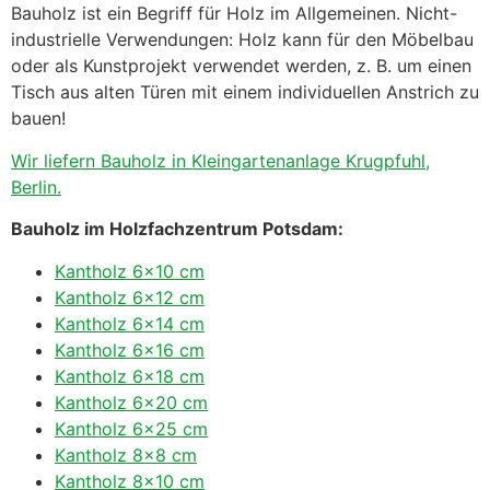
Bauholz ist ein Begriff für Holz im Allgemeinen. Nicht-
industrielle Verwendungen: Holz kann für den Möbelbau
oder als Kunstprojekt verwendet werden, z. B. um einen
Tisch aus alten Türen mit einem individuellen Anstrich zu
bauen!
Wir liefern Bauholz in Kleingartenanlage Krugpfuhl,
Berlin.
Bauholz im Holzfachzentrum Potsdam:
Kantholz 6×10 cm
Kantholz 6×12 cm
Kantholz 6×14 cm
Kantholz 6×16 cm
Kantholz 6×18 cm
Kantholz 6×20 cm
Kantholz 6×25 cm
Kantholz 8×8 cm
Kantholz 8×10 cm