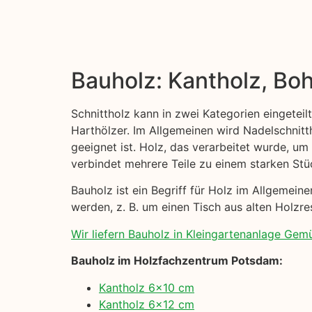
Bauholz: Kantholz, Boh
Schnittholz kann in zwei Kategorien eingeteil
Harthölzer. Im Allgemeinen wird Nadelschni
geeignet ist. Holz, das verarbeitet wurde, um
verbindet mehrere Teile zu einem starken Stü
Bauholz ist ein Begriff für Holz im Allgemei
werden, z. B. um einen Tisch aus alten Holzre
Wir liefern Bauholz in Kleingartenanlage Gemütli
Bauholz im Holzfachzentrum Potsdam:
Kantholz 6×10 cm
Kantholz 6×12 cm