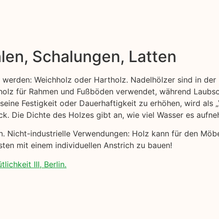
len, Schalungen, Latten
t werden: Weichholz oder Hartholz. Nadelhölzer sind in der 
ttholz für Rahmen und Fußböden verwendet, während Laubsc
 seine Festigkeit oder Dauerhaftigkeit zu erhöhen, wird als
ck. Die Dichte des Holzes gibt an, wie viel Wasser es aufn
nen. Nicht-industrielle Verwendungen: Holz kann für den Mö
sten mit einem individuellen Anstrich zu bauen!
chkeit III, Berlin.