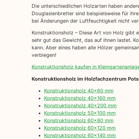
Die unterschiedlichen Holzarten haben ander
Douglasienbretter sind beispielsweise für ihre
bei Änderungen der Luftfeuchtigkeit nicht ver
Konstruktionsholz – Diese Art von Holz gibt es
sehr gut das Gewicht, das auf ihnen lastet. K
kann. Aber eines haben alle Hölzer gemeinsam:
verbiegen!
Konstruktionsholz kaufen in Kleingartenanlage 
Konstruktionsholz im Holzfachzentrum Pot
Konstruktionsholz 40×60 mm
Konstruktionsholz 40×160 mm
Konstruktionsholz 40×200 mm
Konstruktionsholz 50×100 mm
Konstruktionsholz 60×80 mm
Konstruktionsholz 60×120 mm
Konstruktionsholz 60×140 mm