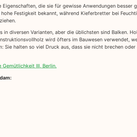
e Eigenschaften, die sie für gewisse Anwendungen besser 
 hohe Festigkeit bekannt, während Kieferbretter bei Feuchtig
ziehen.
 in diversen Varianten, aber die üblichsten sind Balken. Ho
onstruktionsvollholz wird öfters im Bauwesen verwendet, we
 Sie halten so viel Druck aus, dass sie nicht brechen oder
Gemütlichkeit III, Berlin.
sdam: