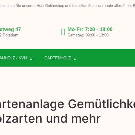
esuchen Sie unseren Holz-Onlineshop und bestellen Sie noch heute alles für Ihr 
stweg 47
Mo-Fr: 7:00 - 18:00
2 Potsdam
Samstag: 09:00 - 13:00
AUHOLZ / KVH
GARTENHOLZ
rtenanlage Gemütlichkei
olzarten und mehr