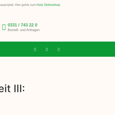
Bauprojekt. Hier gehts zum
Holz Onlineshop
0331 / 743 22 0
Bestell- und Anfragen
t III: