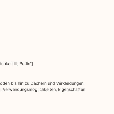
eit III, Berlin“]
ßböden bis hin zu Dächern und Verkleidungen.
rten, Verwendungsmöglichkeiten, Eigenschaften