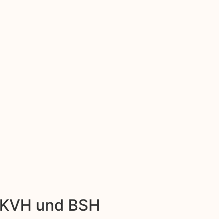
: KVH und BSH