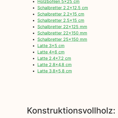
Holzbohlen 5×25 cm
Schalbretter 2,2×12,5 cm
Schalbretter 2,2×15 cm
Schalbretter 2,5×15 cm
Schalbretter 22×125 mm
Schalbretter 22×150 mm
Schalbretter 25×150 mm
Latte 3×5 cm
Latte 4×6 cm
Latte 2,4×7,2 cm
Latte 2,8×4,8 cm
Latte 3,8×5,8 cm
Konstruktionsvollholz