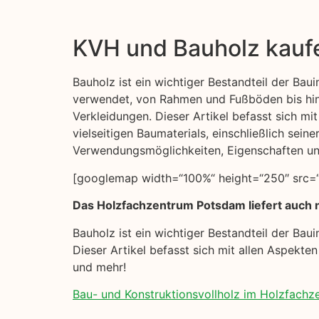
KVH und Bauholz kauf
Bauholz ist ein wichtiger Bestandteil der Bauin
verwendet, von Rahmen und Fußböden bis hi
Verkleidungen. Dieser Artikel befasst sich mi
vielseitigen Baumaterials, einschließlich seine
Verwendungsmöglichkeiten, Eigenschaften u
[googlemap width=“100%“ height=“250″ src=“h
Das Holzfachzentrum Potsdam liefert auch na
Bauholz ist ein wichtiger Bestandteil der Ba
Dieser Artikel befasst sich mit allen Aspekte
und mehr!
Bau- und Konstruktionsvollholz im Holzfach