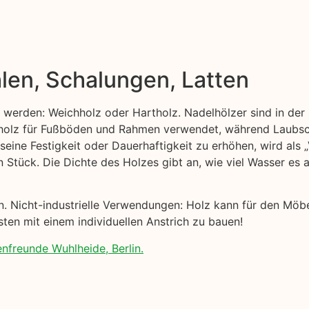
len, Schalungen, Latten
t werden: Weichholz oder Hartholz. Nadelhölzer sind in der 
ttholz für Fußböden und Rahmen verwendet, während Laubsc
 seine Festigkeit oder Dauerhaftigkeit zu erhöhen, wird als
n Stück. Die Dichte des Holzes gibt an, wie viel Wasser es
nen. Nicht-industrielle Verwendungen: Holz kann für den Mö
sten mit einem individuellen Anstrich zu bauen!
enfreunde Wuhlheide, Berlin.