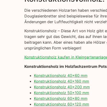
Die verschiedenen Holzarten haben verschied
Douglasienbretter sind beispielsweise für ihre
Änderungen der Luftfeuchtigkeit nicht verzie
Konstruktionsholz – Diese Art von Holz gibt es
tragen sehr gut das Gewicht, das auf ihnen la
beitragen kann. Aber eines haben alle Hölzer 
ursprünglichen Form verbiegen!
Konstruktionsholz kaufen in Kleingartenanlag
Konstruktionsholz im Holzfachzentrum Pot
Konstruktionsholz 40×60 mm
Konstruktionsholz 40×160 mm
Konstruktionsholz 40×200 mm
Konstruktionsholz 50×100 mm
Konstruktionsholz 60×80 mm
Konstruktionsholz 60×120 mm