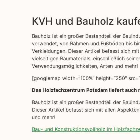
KVH und Bauholz kauf
Bauholz ist ein großer Bestandteil der Bauindus
verwendet, von Rahmen und Fußböden bis hi
Verkleidungen. Dieser Artikel befasst sich mi
vielseitigen Baumaterials, einschließlich seine
Verwendungsmöglichkeiten, Arten und mehr!
[googlemap width=“100%“ height=“250″ src=“
Das Holzfachzentrum Potsdam liefert auch 
Bauholz ist ein großer Bestandteil der Bauin
Dieser Artikel befasst sich mit allen Aspekte
und mehr!
Bau- und Konstruktionsvollholz im Holzfach