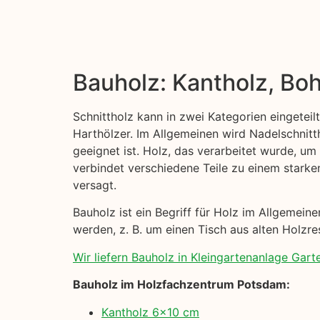
Bauholz: Kantholz, Boh
Schnittholz kann in zwei Kategorien eingeteil
Harthölzer. Im Allgemeinen wird Nadelschni
geeignet ist. Holz, das verarbeitet wurde, um
verbindet verschiedene Teile zu einem starke
versagt.
Bauholz ist ein Begriff für Holz im Allgemei
werden, z. B. um einen Tisch aus alten Holzre
Wir liefern Bauholz in Kleingartenanlage Gart
Bauholz im Holzfachzentrum Potsdam:
Kantholz 6×10 cm