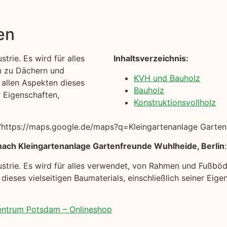
en
trie. Es wird für alles
Inhaltsverzeichnis:
n zu Dächern und
KVH und Bauholz
t allen Aspekten dieses
Bauholz
r Eigenschaften,
Konstruktionsvollholz
https://maps.google.de/maps?q=Kleingartenanlage Gartenfr
nach Kleingartenanlage Gartenfreunde Wuhlheide, Berlin
:
dustrie. Es wird für alles verwendet, von Rahmen und Fußbö
n dieses vielseitigen Baumaterials, einschließlich seiner E
zentrum Potsdam – Onlineshop