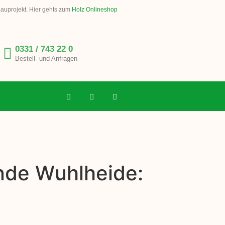
Bauprojekt. Hier gehts zum
Holz Onlineshop
0331 / 743 22 0
Bestell- und Anfragen
nde Wuhlheide: