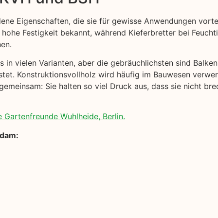
ene Eigenschaften, die sie für gewisse Anwendungen vortei
 hohe Festigkeit bekannt, während Kieferbretter bei Feuchtig
hen.
 in vielen Varianten, aber die gebräuchlichsten sind Balken
stet. Konstruktionsvollholz wird häufig im Bauwesen verwen
gemeinsam: Sie halten so viel Druck aus, dass sie nicht bre
e Gartenfreunde Wuhlheide, Berlin.
sdam: