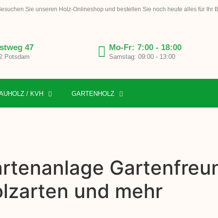
esuchen Sie unseren Holz-Onlineshop und bestellen Sie noch heute alles für Ihr 
stweg 47
Mo-Fr: 7:00 - 18:00
2 Potsdam
Samstag: 09:00 - 13:00
AUHOLZ / KVH
GARTENHOLZ
gartenanlage Gartenfreu
olzarten und mehr