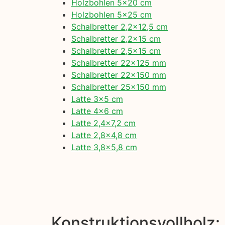
Holzbohlen 5×20 cm
Holzbohlen 5×25 cm
Schalbretter 2,2×12,5 cm
Schalbretter 2,2×15 cm
Schalbretter 2,5×15 cm
Schalbretter 22×125 mm
Schalbretter 22×150 mm
Schalbretter 25×150 mm
Latte 3×5 cm
Latte 4×6 cm
Latte 2,4×7,2 cm
Latte 2,8×4,8 cm
Latte 3,8×5,8 cm
Konstruktionsvollholz