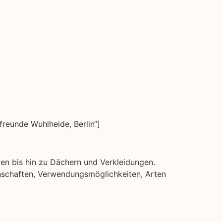
eunde Wuhlheide, Berlin“]
den bis hin zu Dächern und Verkleidungen.
igenschaften, Verwendungsmöglichkeiten, Arten