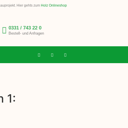
Bauprojekt. Hier gehts zum
Holz Onlineshop
0331 / 743 22 0
Bestell- und Anfragen
 1: