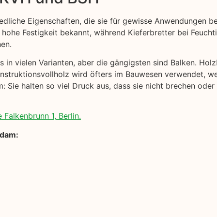
edliche Eigenschaften, die sie für gewisse Anwendungen b
 hohe Festigkeit bekannt, während Kieferbretter bei Feuchtig
hen.
 in vielen Varianten, aber die gängigsten sind Balken. Holz
onstruktionsvollholz wird öfters im Bauwesen verwendet, we
 Sie halten so viel Druck aus, dass sie nicht brechen oder
 Falkenbrunn 1, Berlin.
sdam: