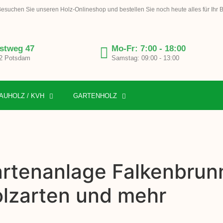
esuchen Sie unseren Holz-Onlineshop und bestellen Sie noch heute alles für Ihr 
stweg 47
Mo-Fr: 7:00 - 18:00
2 Potsdam
Samstag: 09:00 - 13:00
AUHOLZ / KVH
GARTENHOLZ
artenanlage Falkenbrunn
olzarten und mehr