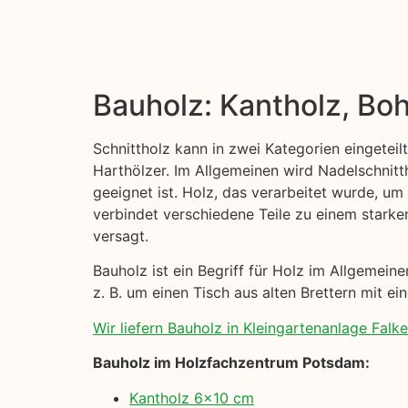
Bauholz: Kantholz, Boh
Schnittholz kann in zwei Kategorien eingeteil
Harthölzer. Im Allgemeinen wird Nadelschni
geeignet ist. Holz, das verarbeitet wurde, um
verbindet verschiedene Teile zu einem starke
versagt.
Bauholz ist ein Begriff für Holz im Allgemei
z. B. um einen Tisch aus alten Brettern mit ei
Wir liefern Bauholz in Kleingartenanlage Falke
Bauholz im Holzfachzentrum Potsdam:
Kantholz 6×10 cm