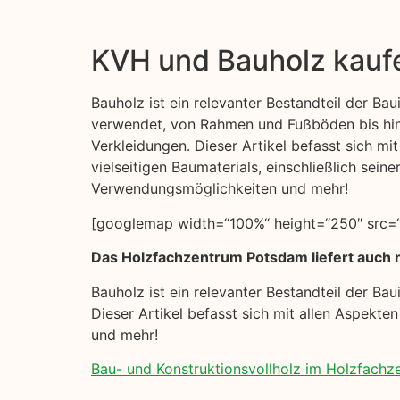
KVH und Bauholz kauf
Bauholz ist ein relevanter Bestandteil der Baui
verwendet, von Rahmen und Fußböden bis hi
Verkleidungen. Dieser Artikel befasst sich mi
vielseitigen Baumaterials, einschließlich seine
Verwendungsmöglichkeiten und mehr!
[googlemap width=“100%“ height=“250″ src=“h
Das Holzfachzentrum Potsdam liefert auch n
Bauholz ist ein relevanter Bestandteil der B
Dieser Artikel befasst sich mit allen Aspekte
und mehr!
Bau- und Konstruktionsvollholz im Holzfach