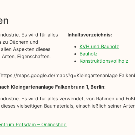
en
ndustrie. Es wird für alles
Inhaltsverzeichnis:
n zu Dächern und
KVH und Bauholz
t allen Aspekten dieses
Bauholz
r Arten, Eigenschaften,
Konstruktionsvollholz
ttps://maps.google.de/maps?q=Kleingartenanlage Falkenbru
ach Kleingartenanlage Falkenbrunn 1, Berlin
:
auindustrie. Es wird für alles verwendet, von Rahmen und Fu
n dieses vielseitigen Baumaterials, einschließlich seiner A
zentrum Potsdam – Onlineshop