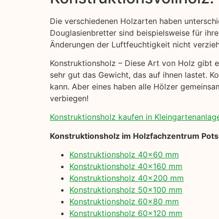
Die verschiedenen Holzarten haben unterschi
Douglasienbretter sind beispielsweise für ihre
Änderungen der Luftfeuchtigkeit nicht verzie
Konstruktionsholz – Diese Art von Holz gibt es
sehr gut das Gewicht, das auf ihnen lastet. K
kann. Aber eines haben alle Hölzer gemeinsam:
verbiegen!
Konstruktionsholz kaufen in Kleingartenanlage
Konstruktionsholz im Holzfachzentrum Pot
Konstruktionsholz 40×60 mm
Konstruktionsholz 40×160 mm
Konstruktionsholz 40×200 mm
Konstruktionsholz 50×100 mm
Konstruktionsholz 60×80 mm
Konstruktionsholz 60×120 mm