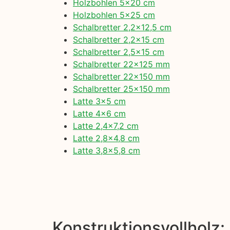
Holzbohlen 5×20 cm
Holzbohlen 5×25 cm
Schalbretter 2,2×12,5 cm
Schalbretter 2,2×15 cm
Schalbretter 2,5×15 cm
Schalbretter 22×125 mm
Schalbretter 22×150 mm
Schalbretter 25×150 mm
Latte 3×5 cm
Latte 4×6 cm
Latte 2,4×7,2 cm
Latte 2,8×4,8 cm
Latte 3,8×5,8 cm
Konstruktionsvollholz