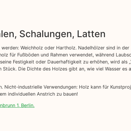
len, Schalungen, Latten
t werden: Weichholz oder Hartholz. Nadelhölzer sind in der 
ttholz für Fußböden und Rahmen verwendet, während Laubsc
 seine Festigkeit oder Dauerhaftigkeit zu erhöhen, wird als
n Stück. Die Dichte des Holzes gibt an, wie viel Wasser es
nen. Nicht-industrielle Verwendungen: Holz kann für Kunst
nem individuellen Anstrich zu bauen!
nbrunn 1, Berlin.