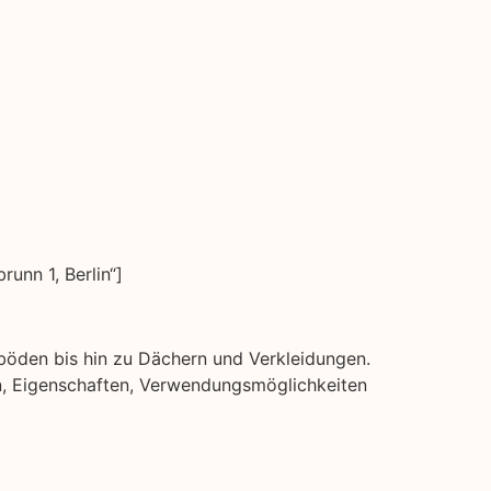
nn 1, Berlin“]
ßböden bis hin zu Dächern und Verkleidungen.
rten, Eigenschaften, Verwendungsmöglichkeiten