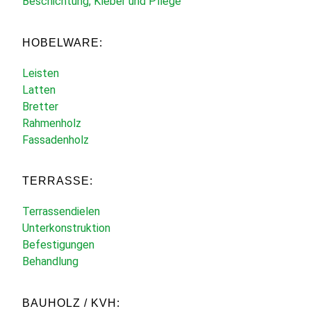
Beschichtung, Kleber und Pflege
HOBELWARE:
Leisten
Latten
Bretter
Rahmenholz
Fassadenholz
TERRASSE:
Terrassendielen
Unterkonstruktion
Befestigungen
Behandlung
BAUHOLZ / KVH: