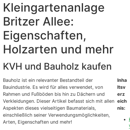
Kleingartenanlage
Britzer Allee:
Eigenschaften,
Holzarten und mehr
KVH und Bauholz kaufen
Bauholz ist ein relevanter Bestandteil der
Inha
Bauindustrie. Es wird für alles verwendet, von
ltsv
Rahmen und Fußböden bis hin zu Dächern und
erz
Verkleidungen. Dieser Artikel befasst sich mit allen
eich
Aspekten dieses vielseitigen Baumaterials,
nis:
einschließlich seiner Verwendungsmöglichkeiten,
Arten, Eigenschaften und mehr!