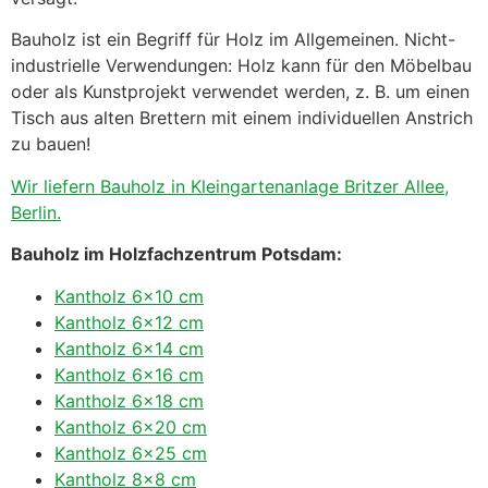
Bauholz ist ein Begriff für Holz im Allgemeinen. Nicht-
industrielle Verwendungen: Holz kann für den Möbelbau
oder als Kunstprojekt verwendet werden, z. B. um einen
Tisch aus alten Brettern mit einem individuellen Anstrich
zu bauen!
Wir liefern Bauholz in Kleingartenanlage Britzer Allee,
Berlin.
Bauholz im Holzfachzentrum Potsdam:
Kantholz 6×10 cm
Kantholz 6×12 cm
Kantholz 6×14 cm
Kantholz 6×16 cm
Kantholz 6×18 cm
Kantholz 6×20 cm
Kantholz 6×25 cm
Kantholz 8×8 cm