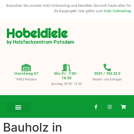
Besuchen Sie unseren Holz-Onlineshop und bestellen Sie noch heute alles für
Ihr Bauprojekt. Hier gehts zum
Holz Onlineshop
Hobeldiele
by Holzfachzentrum Potsdam
Horstweg 47
Mo-Fr: 7:00 -
0331 / 743 22 0
18:00
14482 Potsdam
Bestell- und Anfragen
Samstag: 09:00 - 13:00
BAUHOLZ / KVH
Bauholz in