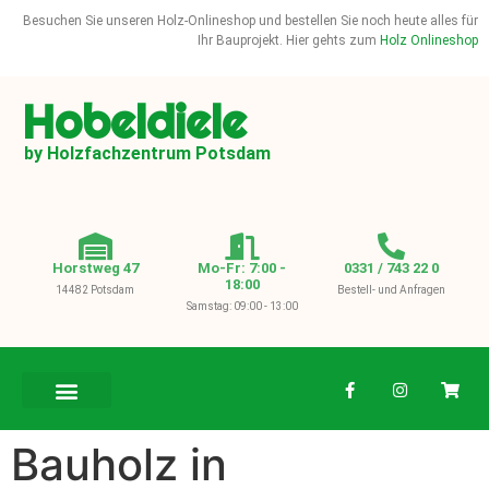
Besuchen Sie unseren Holz-Onlineshop und bestellen Sie noch heute alles für
Ihr Bauprojekt. Hier gehts zum
Holz Onlineshop
Hobeldiele
by Holzfachzentrum Potsdam
Horstweg 47
Mo-Fr: 7:00 -
0331 / 743 22 0
18:00
14482 Potsdam
Bestell- und Anfragen
Samstag: 09:00 - 13:00
BAUHOLZ / KVH
Bauholz in