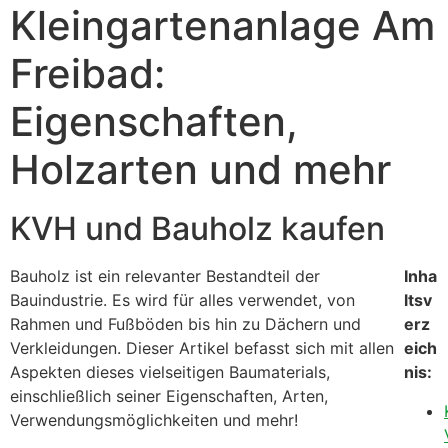
Kleingartenanlage Am
Freibad:
Eigenschaften,
Holzarten und mehr
KVH und Bauholz kaufen
Bauholz ist ein relevanter Bestandteil der
Inha
Bauindustrie. Es wird für alles verwendet, von
ltsv
Rahmen und Fußböden bis hin zu Dächern und
erz
Verkleidungen. Dieser Artikel befasst sich mit allen
eich
Aspekten dieses vielseitigen Baumaterials,
nis:
einschließlich seiner Eigenschaften, Arten,
Verwendungsmöglichkeiten und mehr!