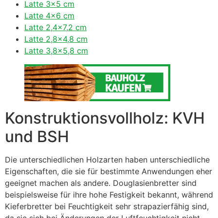
Latte 3×5 cm
Latte 4×6 cm
Latte 2,4×7,2 cm
Latte 2,8×4,8 cm
Latte 3,8×5,8 cm
Konstruktionsvollholz: KVH
und BSH
Die unterschiedlichen Holzarten haben unterschiedliche
Eigenschaften, die sie für bestimmte Anwendungen eher
geeignet machen als andere. Douglasienbretter sind
beispielsweise für ihre hohe Festigkeit bekannt, während
Kieferbretter bei Feuchtigkeit sehr strapazierfähig sind,
da sie sich bei Änderungen der Luftfeuchtigkeit nicht