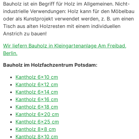
Bauholz ist ein Begriff für Holz im Allgemeinen. Nicht-
industrielle Verwendungen: Holz kann für den Möbelbau
oder als Kunstprojekt verwendet werden, z. B. um einen
Tisch aus alten Holzresten mit einem individuellen
Anstrich zu bauen!
Wir liefern Bauholz in Kleingartenanlage Am Freibad,
Berlin.
Bauholz im Holzfachzentrum Potsdam:
Kantholz 6×10 cm
Kantholz 6×12 cm
Kantholz 6×14 cm
Kantholz 6×16 cm
Kantholz 6×18 cm
Kantholz 6×20 cm
Kantholz 6×25 cm
Kantholz 8×8 cm
Kantholz 8×10 cm