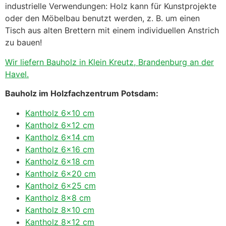
industrielle Verwendungen: Holz kann für Kunstprojekte
oder den Möbelbau benutzt werden, z. B. um einen
Tisch aus alten Brettern mit einem individuellen Anstrich
zu bauen!
Wir liefern Bauholz in Klein Kreutz, Brandenburg an der
Havel.
Bauholz im Holzfachzentrum Potsdam:
Kantholz 6×10 cm
Kantholz 6×12 cm
Kantholz 6×14 cm
Kantholz 6×16 cm
Kantholz 6×18 cm
Kantholz 6×20 cm
Kantholz 6×25 cm
Kantholz 8×8 cm
Kantholz 8×10 cm
Kantholz 8×12 cm