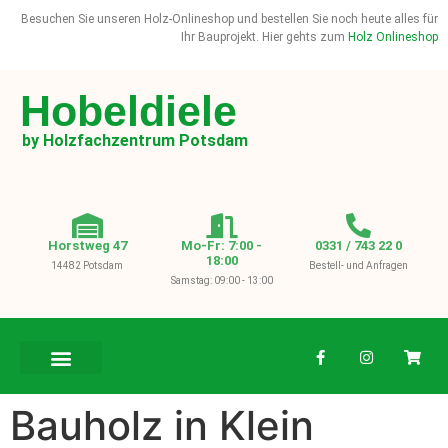
Besuchen Sie unseren Holz-Onlineshop und bestellen Sie noch heute alles für
Ihr Bauprojekt. Hier gehts zum
Holz Onlineshop
Hobeldiele
by Holzfachzentrum Potsdam
Horstweg 47
Mo-Fr: 7:00 -
0331 / 743 22 0
18:00
14482 Potsdam
Bestell- und Anfragen
Samstag: 09:00 - 13:00
BAUHOLZ / KVH
Bauholz in Klein