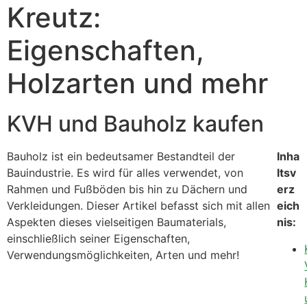
Kreutz:
Eigenschaften,
Holzarten und mehr
KVH und Bauholz kaufen
Bauholz ist ein bedeutsamer Bestandteil der
Inha
Bauindustrie. Es wird für alles verwendet, von
ltsv
Rahmen und Fußböden bis hin zu Dächern und
erz
Verkleidungen. Dieser Artikel befasst sich mit allen
eich
Aspekten dieses vielseitigen Baumaterials,
nis:
einschließlich seiner Eigenschaften,
Verwendungsmöglichkeiten, Arten und mehr!