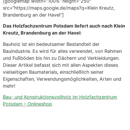
[googlemap width=“100%“ height=“250″
src=“https://maps.google.de/maps?q=Klein Kreutz,
Brandenburg an der Havel“]
Das Holzfachzentrum Potsdam liefert auch nach Klein
Kreutz, Brandenburg an der Havel
:
Bauholz ist ein bedeutsamer Bestandteil der
Bauindustrie. Es wird für alles verwendet, von Rahmen
und Fußböden bis hin zu Dächern und Verkleidungen.
Dieser Artikel befasst sich mit allen Aspekten dieses
vielseitigen Baumaterials, einschließlich seiner
Eigenschaften, Verwendungsmöglichkeiten, Arten und
mehr!
Bau- und Konstruktionsvollholz im Holzfachzentrum
Potsdam – Onlineshop