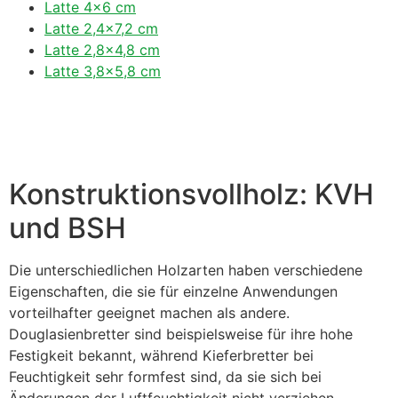
Latte 4×6 cm
Latte 2,4×7,2 cm
Latte 2,8×4,8 cm
Latte 3,8×5,8 cm
Konstruktionsvollholz: KVH
und BSH
Die unterschiedlichen Holzarten haben verschiedene
Eigenschaften, die sie für einzelne Anwendungen
vorteilhafter geeignet machen als andere.
Douglasienbretter sind beispielsweise für ihre hohe
Festigkeit bekannt, während Kieferbretter bei
Feuchtigkeit sehr formfest sind, da sie sich bei
Änderungen der Luftfeuchtigkeit nicht verziehen.