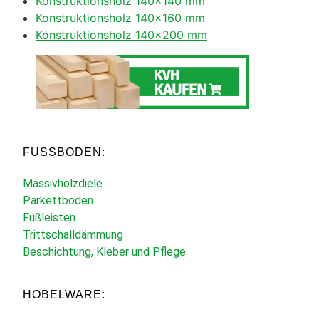
Konstruktionsholz 140×140 mm
Konstruktionsholz 140×160 mm
Konstruktionsholz 140×200 mm
FUSSBODEN:
Massivholzdiele
Parkettboden
Fußleisten
Trittschalldämmung
Beschichtung, Kleber und Pflege
HOBELWARE: