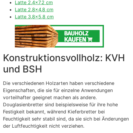
Latte 2,4×7,2 cm
Latte 2,8×4,8 cm
Latte 3,8×5,8 cm
Konstruktionsvollholz: KVH
und BSH
Die verschiedenen Holzarten haben verschiedene
Eigenschaften, die sie für einzelne Anwendungen
vorteilhafter geeignet machen als andere.
Douglasienbretter sind beispielsweise für ihre hohe
Festigkeit bekannt, während Kieferbretter bei
Feuchtigkeit sehr stabil sind, da sie sich bei Änderungen
der Luftfeuchtigkeit nicht verziehen.