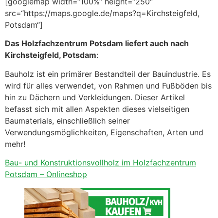
[googlemap width=“100%“ height=“250″
src=“https://maps.google.de/maps?q=Kirchsteigfeld,
Potsdam“]
Das Holzfachzentrum Potsdam liefert auch nach
Kirchsteigfeld, Potsdam
:
Bauholz ist ein primärer Bestandteil der Bauindustrie. Es
wird für alles verwendet, von Rahmen und Fußböden bis
hin zu Dächern und Verkleidungen. Dieser Artikel
befasst sich mit allen Aspekten dieses vielseitigen
Baumaterials, einschließlich seiner
Verwendungsmöglichkeiten, Eigenschaften, Arten und
mehr!
Bau- und Konstruktionsvollholz im Holzfachzentrum
Potsdam – Onlineshop