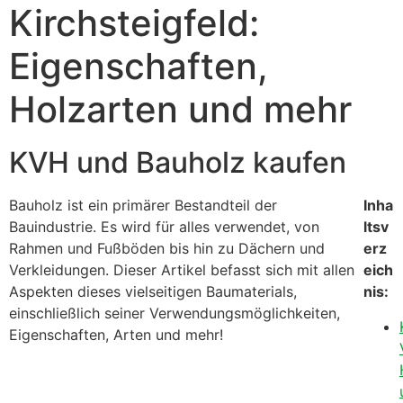
Kirchsteigfeld:
Eigenschaften,
Holzarten und mehr
KVH und Bauholz kaufen
Bauholz ist ein primärer Bestandteil der
Inha
Bauindustrie. Es wird für alles verwendet, von
ltsv
Rahmen und Fußböden bis hin zu Dächern und
erz
Verkleidungen. Dieser Artikel befasst sich mit allen
eich
Aspekten dieses vielseitigen Baumaterials,
nis:
einschließlich seiner Verwendungsmöglichkeiten,
Eigenschaften, Arten und mehr!