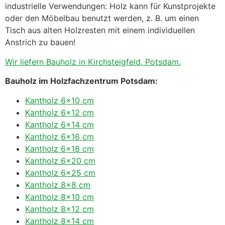
industrielle Verwendungen: Holz kann für Kunstprojekte
oder den Möbelbau benutzt werden, z. B. um einen
Tisch aus alten Holzresten mit einem individuellen
Anstrich zu bauen!
Wir liefern Bauholz in Kirchsteigfeld, Potsdam.
Bauholz im Holzfachzentrum Potsdam:
Kantholz 6×10 cm
Kantholz 6×12 cm
Kantholz 6×14 cm
Kantholz 6×16 cm
Kantholz 6×18 cm
Kantholz 6×20 cm
Kantholz 6×25 cm
Kantholz 8×8 cm
Kantholz 8×10 cm
Kantholz 8×12 cm
Kantholz 8×14 cm