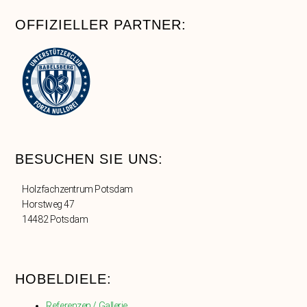
OFFIZIELLER PARTNER:
BESUCHEN SIE UNS:
Holzfachzentrum Potsdam
Horstweg 47
14482 Potsdam
HOBELDIELE:
Referenzen / Gallerie