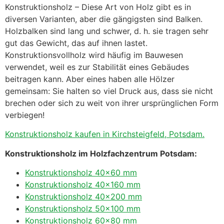
Konstruktionsholz – Diese Art von Holz gibt es in
diversen Varianten, aber die gängigsten sind Balken.
Holzbalken sind lang und schwer, d. h. sie tragen sehr
gut das Gewicht, das auf ihnen lastet.
Konstruktionsvollholz wird häufig im Bauwesen
verwendet, weil es zur Stabilität eines Gebäudes
beitragen kann. Aber eines haben alle Hölzer
gemeinsam: Sie halten so viel Druck aus, dass sie nicht
brechen oder sich zu weit von ihrer ursprünglichen Form
verbiegen!
Konstruktionsholz kaufen in Kirchsteigfeld, Potsdam.
Konstruktionsholz im Holzfachzentrum Potsdam:
Konstruktionsholz 40×60 mm
Konstruktionsholz 40×160 mm
Konstruktionsholz 40×200 mm
Konstruktionsholz 50×100 mm
Konstruktionsholz 60×80 mm