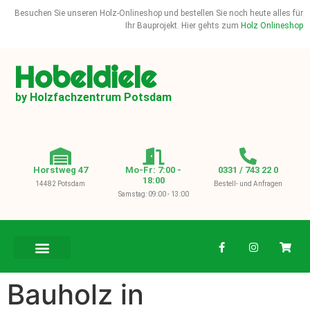
Besuchen Sie unseren Holz-Onlineshop und bestellen Sie noch heute alles für
Ihr Bauprojekt. Hier gehts zum
Holz Onlineshop
Hobeldiele
by Holzfachzentrum Potsdam
Horstweg 47
Mo-Fr: 7:00 -
0331 / 743 22 0
18:00
14482 Potsdam
Bestell- und Anfragen
Samstag: 09:00 - 13:00
BAUHOLZ / KVH
Bauholz in