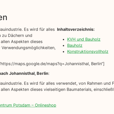
en
uindustrie. Es wird für alles
Inhaltsverzeichnis:
n zu Dächern und
KVH und Bauholz
t allen Aspekten dieses
Bauholz
ner Verwendungsmöglichkeiten,
Konstruktionsvollholz
https://maps.google.de/maps?q=Johannisthal, Berlin“]
ach Johannisthal, Berlin
:
Bauindustrie. Es wird für alles verwendet, von Rahmen und
t allen Aspekten dieses vielseitigen Baumaterials, einschlie
zentrum Potsdam – Onlineshop