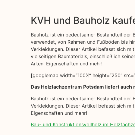
KVH und Bauholz kauf
Bauholz ist ein bedeutsamer Bestandteil der Ba
verwendet, von Rahmen und Fußböden bis hi
Verkleidungen. Dieser Artikel befasst sich mi
vielseitigen Baumaterials, einschließlich sei
Arten, Eigenschaften und mehr!
[googlemap width=“100%“ height=“250″ src=“
Das Holzfachzentrum Potsdam liefert auch n
Bauholz ist ein bedeutsamer Bestandteil der 
Verkleidungen. Dieser Artikel befasst sich mi
Eigenschaften und mehr!
Bau- und Konstruktionsvollholz im Holzfach