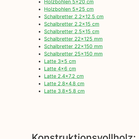
Holzbohlen 5×20 cm
Holzbohlen 5×25 cm
Schalbretter 2,2×12,5 cm
Schalbretter 2,2×15 cm
Schalbretter 2,5×15 cm
Schalbretter 22×125 mm
Schalbretter 22×150 mm
Schalbretter 25×150 mm
Latte 3×5 cm
Latte 4×6 cm
Latte 2,4×7,2 cm
Latte 2,8×4,8 cm
Latte 3,8×5,8 cm
Konstruktionsvollholz