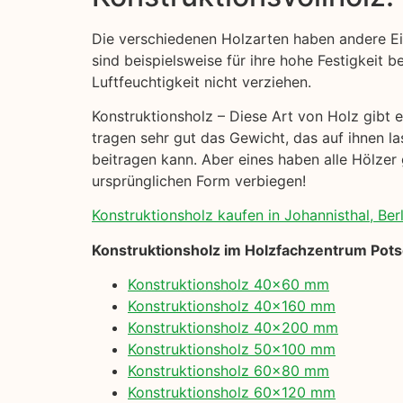
Die verschiedenen Holzarten haben andere Ei
sind beispielsweise für ihre hohe Festigkeit b
Luftfeuchtigkeit nicht verziehen.
Konstruktionsholz – Diese Art von Holz gibt es
tragen sehr gut das Gewicht, das auf ihnen la
beitragen kann. Aber eines haben alle Hölzer 
ursprünglichen Form verbiegen!
Konstruktionsholz kaufen in Johannisthal, Berl
Konstruktionsholz im Holzfachzentrum Pot
Konstruktionsholz 40×60 mm
Konstruktionsholz 40×160 mm
Konstruktionsholz 40×200 mm
Konstruktionsholz 50×100 mm
Konstruktionsholz 60×80 mm
Konstruktionsholz 60×120 mm