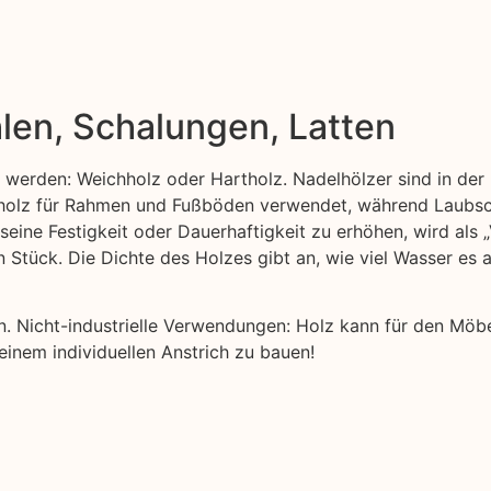
len, Schalungen, Latten
t werden: Weichholz oder Hartholz. Nadelhölzer sind in der 
ttholz für Rahmen und Fußböden verwendet, während Laubsc
 seine Festigkeit oder Dauerhaftigkeit zu erhöhen, wird als
n Stück. Die Dichte des Holzes gibt an, wie viel Wasser es
nen. Nicht-industrielle Verwendungen: Holz kann für den Möb
 einem individuellen Anstrich zu bauen!