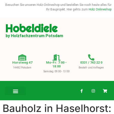
Besuchen Sie unseren Holz-Onlineshop und bestellen Sie noch heute alles für
Ihr Bauprojekt. Hier gehts zum
Holz Onlineshop
Hobeldiele
by Holzfachzentrum Potsdam
Horstweg 47
Mo-Fr: 7:00 -
0331 / 743 22 0
18:00
14482 Potsdam
Bestell- und Anfragen
Samstag: 09:00 - 13:00
BAUHOLZ / KVH
Bauholz in Haselhorst: