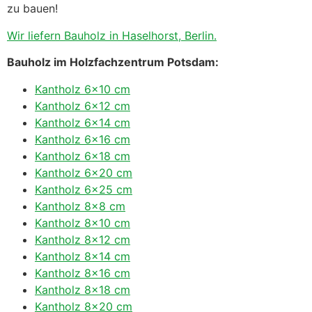
zu bauen!
Wir liefern Bauholz in Haselhorst, Berlin.
Bauholz im Holzfachzentrum Potsdam:
Kantholz 6×10 cm
Kantholz 6×12 cm
Kantholz 6×14 cm
Kantholz 6×16 cm
Kantholz 6×18 cm
Kantholz 6×20 cm
Kantholz 6×25 cm
Kantholz 8×8 cm
Kantholz 8×10 cm
Kantholz 8×12 cm
Kantholz 8×14 cm
Kantholz 8×16 cm
Kantholz 8×18 cm
Kantholz 8×20 cm