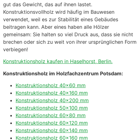
gut das Gewicht, das auf ihnen lastet.
Konstruktionsvollholz wird häufig im Bauwesen
verwendet, weil es zur Stabilität eines Gebäudes
beitragen kann. Aber eines haben alle Hölzer
gemeinsam: Sie halten so viel Druck aus, dass sie nicht
brechen oder sich zu weit von ihrer ursprünglichen Form
verbiegen!
Konstruktionsholz kaufen in Haselhorst, Berlin.
Konstruktionsholz im Holzfachzentrum Potsdam:
Konstruktionsholz 40×60 mm
Konstruktionsholz 40×160 mm
Konstruktionsholz 40×200 mm
Konstruktionsholz 50×100 mm
Konstruktionsholz 60×80 mm
Konstruktionsholz 60×120 mm
Konstruktionsholz 60×140 mm
Konstruktionsholz 60×160 mm