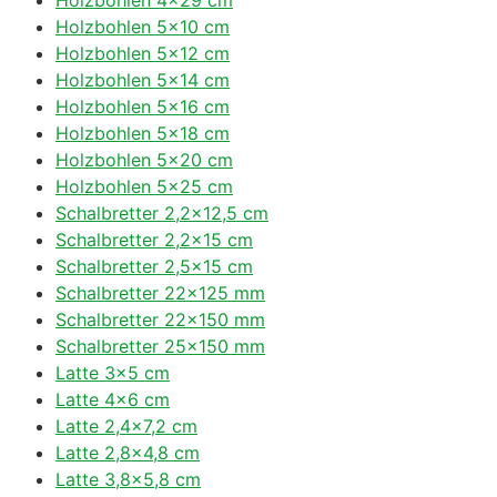
Holzbohlen 5×10 cm
Holzbohlen 5×12 cm
Holzbohlen 5×14 cm
Holzbohlen 5×16 cm
Holzbohlen 5×18 cm
Holzbohlen 5×20 cm
Holzbohlen 5×25 cm
Schalbretter 2,2×12,5 cm
Schalbretter 2,2×15 cm
Schalbretter 2,5×15 cm
Schalbretter 22×125 mm
Schalbretter 22×150 mm
Schalbretter 25×150 mm
Latte 3×5 cm
Latte 4×6 cm
Latte 2,4×7,2 cm
Latte 2,8×4,8 cm
Latte 3,8×5,8 cm