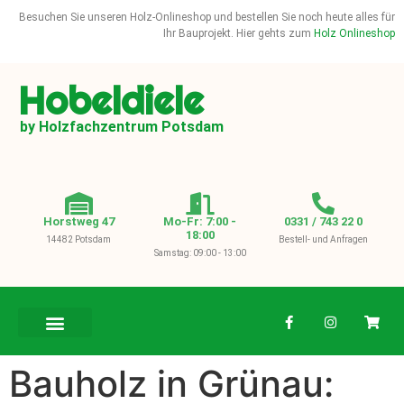
Besuchen Sie unseren Holz-Onlineshop und bestellen Sie noch heute alles für
Ihr Bauprojekt. Hier gehts zum
Holz Onlineshop
Hobeldiele
by Holzfachzentrum Potsdam
Horstweg 47
Mo-Fr: 7:00 -
0331 / 743 22 0
18:00
14482 Potsdam
Bestell- und Anfragen
Samstag: 09:00 - 13:00
BAUHOLZ / KVH
Bauholz in Grünau: