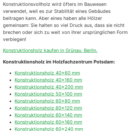
Konstruktionsvollholz wird öfters im Bauwesen
verwendet, weil es zur Stabilität eines Gebäudes
beitragen kann. Aber eines haben alle Hölzer
gemeinsam: Sie halten so viel Druck aus, dass sie nicht
brechen oder sich zu weit von ihrer ursprünglichen Form
verbiegen!
Konstruktionsholz kaufen in Grünau, Berlin.
Konstruktionsholz im Holzfachzentrum Potsdam:
Konstruktionsholz 40×60 mm
Konstruktionsholz 40×160 mm
Konstruktionsholz 40×200 mm
Konstruktionsholz 50×100 mm
Konstruktionsholz 60×80 mm
Konstruktionsholz 60×120 mm
Konstruktionsholz 60×140 mm
Konstruktionsholz 60×160 mm
Konstruktionsholz 60×240 mm