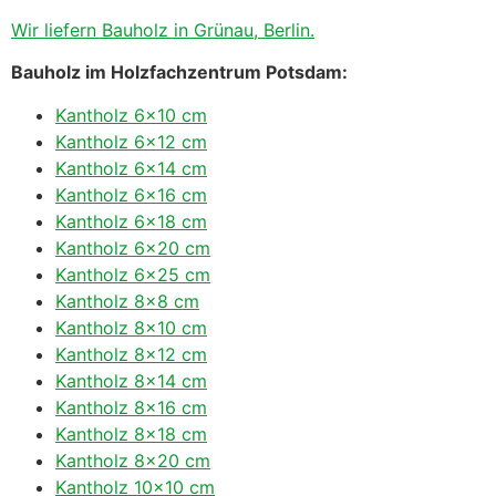
Wir liefern Bauholz in Grünau, Berlin.
Bauholz im Holzfachzentrum Potsdam:
Kantholz 6×10 cm
Kantholz 6×12 cm
Kantholz 6×14 cm
Kantholz 6×16 cm
Kantholz 6×18 cm
Kantholz 6×20 cm
Kantholz 6×25 cm
Kantholz 8×8 cm
Kantholz 8×10 cm
Kantholz 8×12 cm
Kantholz 8×14 cm
Kantholz 8×16 cm
Kantholz 8×18 cm
Kantholz 8×20 cm
Kantholz 10×10 cm