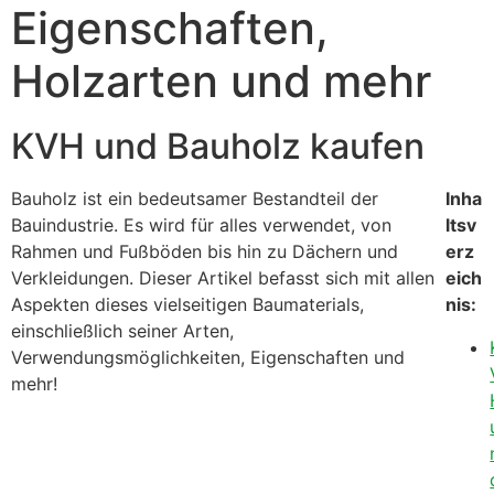
Eigenschaften,
Holzarten und mehr
KVH und Bauholz kaufen
Bauholz ist ein bedeutsamer Bestandteil der
Inha
Bauindustrie. Es wird für alles verwendet, von
ltsv
Rahmen und Fußböden bis hin zu Dächern und
erz
Verkleidungen. Dieser Artikel befasst sich mit allen
eich
Aspekten dieses vielseitigen Baumaterials,
nis:
einschließlich seiner Arten,
Verwendungsmöglichkeiten, Eigenschaften und
mehr!