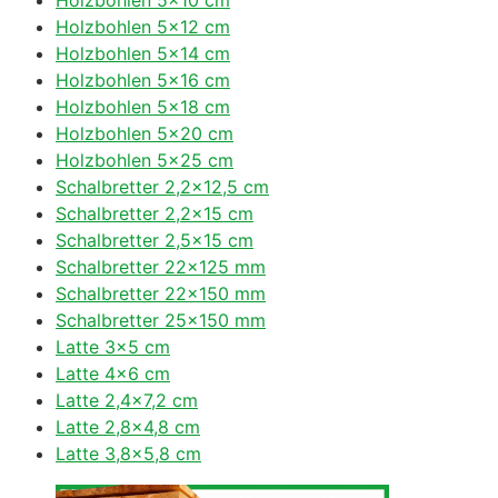
Holzbohlen 5×12 cm
Holzbohlen 5×14 cm
Holzbohlen 5×16 cm
Holzbohlen 5×18 cm
Holzbohlen 5×20 cm
Holzbohlen 5×25 cm
Schalbretter 2,2×12,5 cm
Schalbretter 2,2×15 cm
Schalbretter 2,5×15 cm
Schalbretter 22×125 mm
Schalbretter 22×150 mm
Schalbretter 25×150 mm
Latte 3×5 cm
Latte 4×6 cm
Latte 2,4×7,2 cm
Latte 2,8×4,8 cm
Latte 3,8×5,8 cm