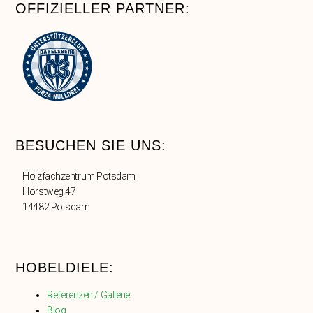
OFFIZIELLER PARTNER:
BESUCHEN SIE UNS:
Holzfachzentrum Potsdam
Horstweg 47
14482 Potsdam
HOBELDIELE:
Referenzen / Gallerie
Blog