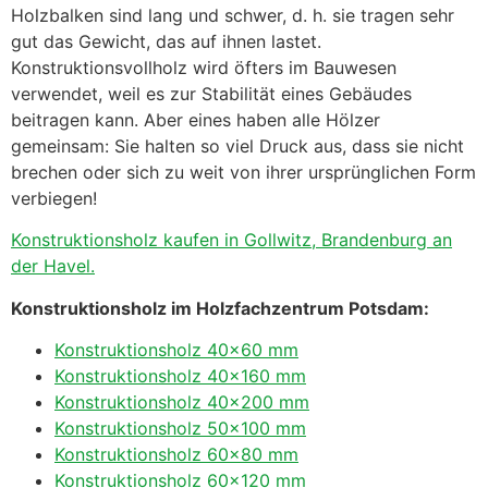
Holzbalken sind lang und schwer, d. h. sie tragen sehr
gut das Gewicht, das auf ihnen lastet.
Konstruktionsvollholz wird öfters im Bauwesen
verwendet, weil es zur Stabilität eines Gebäudes
beitragen kann. Aber eines haben alle Hölzer
gemeinsam: Sie halten so viel Druck aus, dass sie nicht
brechen oder sich zu weit von ihrer ursprünglichen Form
verbiegen!
Konstruktionsholz kaufen in Gollwitz, Brandenburg an
der Havel.
Konstruktionsholz im Holzfachzentrum Potsdam:
Konstruktionsholz 40×60 mm
Konstruktionsholz 40×160 mm
Konstruktionsholz 40×200 mm
Konstruktionsholz 50×100 mm
Konstruktionsholz 60×80 mm
Konstruktionsholz 60×120 mm