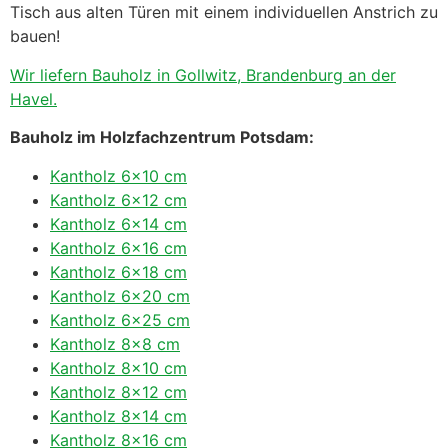
Tisch aus alten Türen mit einem individuellen Anstrich zu
bauen!
Wir liefern Bauholz in Gollwitz, Brandenburg an der
Havel.
Bauholz im Holzfachzentrum Potsdam:
Kantholz 6×10 cm
Kantholz 6×12 cm
Kantholz 6×14 cm
Kantholz 6×16 cm
Kantholz 6×18 cm
Kantholz 6×20 cm
Kantholz 6×25 cm
Kantholz 8×8 cm
Kantholz 8×10 cm
Kantholz 8×12 cm
Kantholz 8×14 cm
Kantholz 8×16 cm