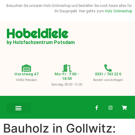
Besuchen Sie unseren Holz-Onlineshop und bestellen Sie noch heute alles für
Ihr Bauprojekt. Hier gehts zum
Holz Onlineshop
Hobeldiele
by Holzfachzentrum Potsdam
Horstweg 47
Mo-Fr: 7:00 -
0331 / 743 22 0
18:00
14482 Potsdam
Bestell- und Anfragen
Samstag: 09:00 - 13:00
BAUHOLZ / KVH
Bauholz in Gollwitz: