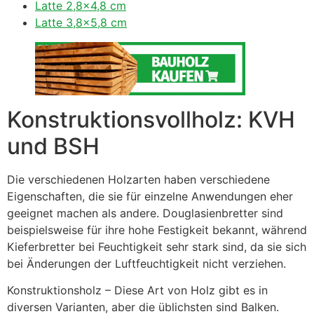
Latte 2,8×4,8 cm
Latte 3,8×5,8 cm
Konstruktionsvollholz: KVH
und BSH
Die verschiedenen Holzarten haben verschiedene
Eigenschaften, die sie für einzelne Anwendungen eher
geeignet machen als andere. Douglasienbretter sind
beispielsweise für ihre hohe Festigkeit bekannt, während
Kieferbretter bei Feuchtigkeit sehr stark sind, da sie sich
bei Änderungen der Luftfeuchtigkeit nicht verziehen.
Konstruktionsholz – Diese Art von Holz gibt es in
diversen Varianten, aber die üblichsten sind Balken.