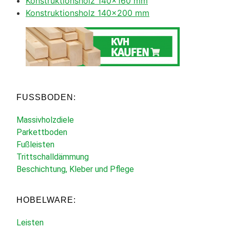
Konstruktionsholz 140×160 mm
Konstruktionsholz 140×200 mm
FUSSBODEN:
Massivholzdiele
Parkettboden
Fußleisten
Trittschalldämmung
Beschichtung, Kleber und Pflege
HOBELWARE:
Leisten