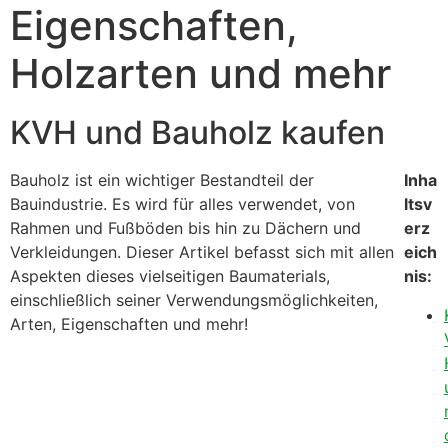
Eigenschaften,
Holzarten und mehr
KVH und Bauholz kaufen
Bauholz ist ein wichtiger Bestandteil der
Inha
Bauindustrie. Es wird für alles verwendet, von
ltsv
Rahmen und Fußböden bis hin zu Dächern und
erz
Verkleidungen. Dieser Artikel befasst sich mit allen
eich
Aspekten dieses vielseitigen Baumaterials,
nis:
einschließlich seiner Verwendungsmöglichkeiten,
Arten, Eigenschaften und mehr!