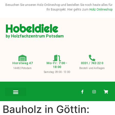
Besuchen Sie unseren Holz-Onlineshop und bestellen Sie noch heute alles für
Ihr Bauprojekt. Hier gehts zum
Holz Onlineshop
Hobeldiele
by Holzfachzentrum Potsdam
Horstweg 47
Mo-Fr: 7:00 -
0331 / 743 22 0
18:00
14482 Potsdam
Bestell- und Anfragen
Samstag: 09:00 - 13:00
BAUHOLZ / KVH
Bauholz in Göttin: