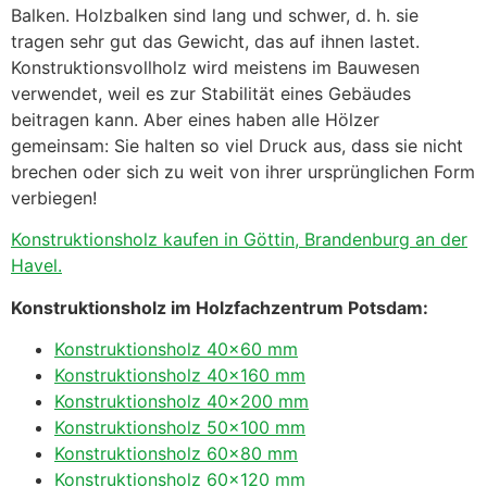
Balken. Holzbalken sind lang und schwer, d. h. sie
tragen sehr gut das Gewicht, das auf ihnen lastet.
Konstruktionsvollholz wird meistens im Bauwesen
verwendet, weil es zur Stabilität eines Gebäudes
beitragen kann. Aber eines haben alle Hölzer
gemeinsam: Sie halten so viel Druck aus, dass sie nicht
brechen oder sich zu weit von ihrer ursprünglichen Form
verbiegen!
Konstruktionsholz kaufen in Göttin, Brandenburg an der
Havel.
Konstruktionsholz im Holzfachzentrum Potsdam:
Konstruktionsholz 40×60 mm
Konstruktionsholz 40×160 mm
Konstruktionsholz 40×200 mm
Konstruktionsholz 50×100 mm
Konstruktionsholz 60×80 mm
Konstruktionsholz 60×120 mm