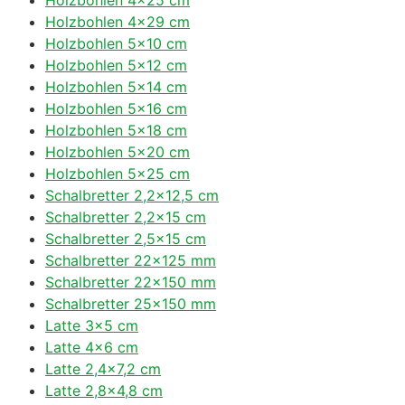
Holzbohlen 4×29 cm
Holzbohlen 5×10 cm
Holzbohlen 5×12 cm
Holzbohlen 5×14 cm
Holzbohlen 5×16 cm
Holzbohlen 5×18 cm
Holzbohlen 5×20 cm
Holzbohlen 5×25 cm
Schalbretter 2,2×12,5 cm
Schalbretter 2,2×15 cm
Schalbretter 2,5×15 cm
Schalbretter 22×125 mm
Schalbretter 22×150 mm
Schalbretter 25×150 mm
Latte 3×5 cm
Latte 4×6 cm
Latte 2,4×7,2 cm
Latte 2,8×4,8 cm