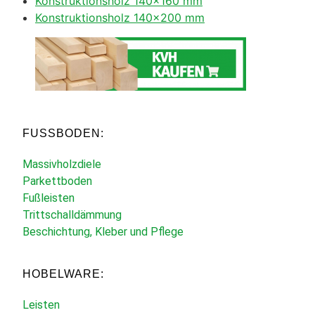
Konstruktionsholz 140×160 mm
Konstruktionsholz 140×200 mm
FUSSBODEN:
Massivholzdiele
Parkettboden
Fußleisten
Trittschalldämmung
Beschichtung, Kleber und Pflege
HOBELWARE:
Leisten