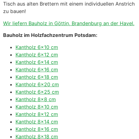
Tisch aus alten Brettern mit einem individuellen Anstrich
zu bauen!
Wir liefern Bauholz in Göttin, Brandenburg an der Havel.
Bauholz im Holzfachzentrum Potsdam:
Kantholz 6×10 cm
Kantholz 6×12 cm
Kantholz 6×14 cm
Kantholz 6×16 cm
Kantholz 6×18 cm
Kantholz 6×20 cm
Kantholz 6×25 cm
Kantholz 8×8 cm
Kantholz 8×10 cm
Kantholz 8×12 cm
Kantholz 8×14 cm
Kantholz 8×16 cm
Kantholz 8×18 cm