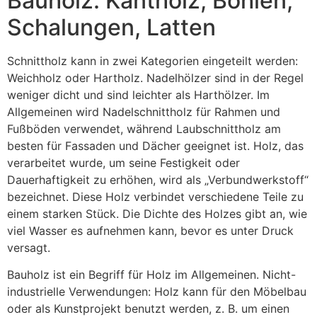
Bauholz: Kantholz, Bohlen,
Schalungen, Latten
Schnittholz kann in zwei Kategorien eingeteilt werden:
Weichholz oder Hartholz. Nadelhölzer sind in der Regel
weniger dicht und sind leichter als Harthölzer. Im
Allgemeinen wird Nadelschnittholz für Rahmen und
Fußböden verwendet, während Laubschnittholz am
besten für Fassaden und Dächer geeignet ist. Holz, das
verarbeitet wurde, um seine Festigkeit oder
Dauerhaftigkeit zu erhöhen, wird als „Verbundwerkstoff“
bezeichnet. Diese Holz verbindet verschiedene Teile zu
einem starken Stück. Die Dichte des Holzes gibt an, wie
viel Wasser es aufnehmen kann, bevor es unter Druck
versagt.
Bauholz ist ein Begriff für Holz im Allgemeinen. Nicht-
industrielle Verwendungen: Holz kann für den Möbelbau
oder als Kunstprojekt benutzt werden, z. B. um einen