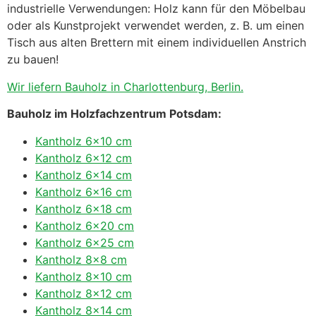
industrielle Verwendungen: Holz kann für den Möbelbau
oder als Kunstprojekt verwendet werden, z. B. um einen
Tisch aus alten Brettern mit einem individuellen Anstrich
zu bauen!
Wir liefern Bauholz in Charlottenburg, Berlin.
Bauholz im Holzfachzentrum Potsdam:
Kantholz 6×10 cm
Kantholz 6×12 cm
Kantholz 6×14 cm
Kantholz 6×16 cm
Kantholz 6×18 cm
Kantholz 6×20 cm
Kantholz 6×25 cm
Kantholz 8×8 cm
Kantholz 8×10 cm
Kantholz 8×12 cm
Kantholz 8×14 cm