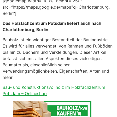
[googlemap width=“100%“ height=“250″
src=“https://maps.google.de/maps?q=Charlottenburg,
Berlin“]
Das Holzfachzentrum Potsdam liefert auch nach
Charlottenburg, Berlin
:
Bauholz ist ein wichtiger Bestandteil der Bauindustrie.
Es wird für alles verwendet, von Rahmen und Fußböden
bis hin zu Dächern und Verkleidungen. Dieser Artikel
befasst sich mit allen Aspekten dieses vielseitigen
Baumaterials, einschließlich seiner
Verwendungsmöglichkeiten, Eigenschaften, Arten und
mehr!
Bau- und Konstruktionsvollholz im Holzfachzentrum
Potsdam – Onlineshop