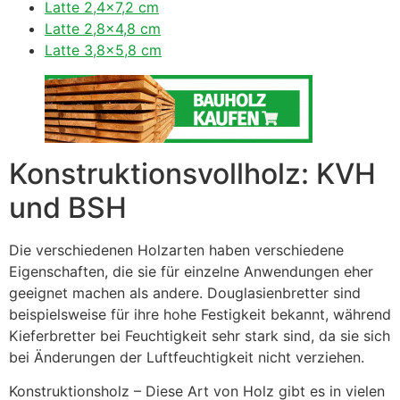
Latte 2,4×7,2 cm
Latte 2,8×4,8 cm
Latte 3,8×5,8 cm
Konstruktionsvollholz: KVH
und BSH
Die verschiedenen Holzarten haben verschiedene
Eigenschaften, die sie für einzelne Anwendungen eher
geeignet machen als andere. Douglasienbretter sind
beispielsweise für ihre hohe Festigkeit bekannt, während
Kieferbretter bei Feuchtigkeit sehr stark sind, da sie sich
bei Änderungen der Luftfeuchtigkeit nicht verziehen.
Konstruktionsholz – Diese Art von Holz gibt es in vielen