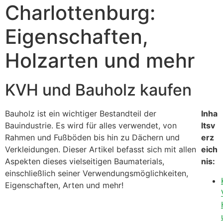
Charlottenburg:
Eigenschaften,
Holzarten und mehr
KVH und Bauholz kaufen
Bauholz ist ein wichtiger Bestandteil der
Inha
Bauindustrie. Es wird für alles verwendet, von
ltsv
Rahmen und Fußböden bis hin zu Dächern und
erz
Verkleidungen. Dieser Artikel befasst sich mit allen
eich
Aspekten dieses vielseitigen Baumaterials,
nis:
einschließlich seiner Verwendungsmöglichkeiten,
Eigenschaften, Arten und mehr!