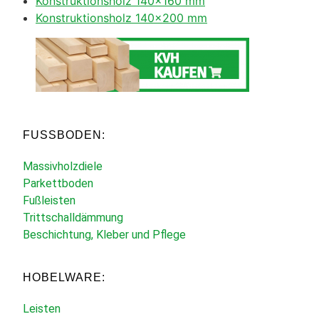
Konstruktionsholz 140×160 mm
Konstruktionsholz 140×200 mm
FUSSBODEN:
Massivholzdiele
Parkettboden
Fußleisten
Trittschalldämmung
Beschichtung, Kleber und Pflege
HOBELWARE:
Leisten