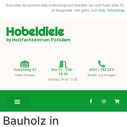
Besuchen Sie unseren Holz-Onlineshop und bestellen Sie noch heute alles für
Ihr Bauprojekt. Hier gehts zum
Holz Onlineshop
Hobeldiele
by Holzfachzentrum Potsdam
Horstweg 47
Mo-Fr: 7:00 -
0331 / 743 22 0
18:00
14482 Potsdam
Bestell- und Anfragen
Samstag: 09:00 - 13:00
BAUHOLZ / KVH
Bauholz in