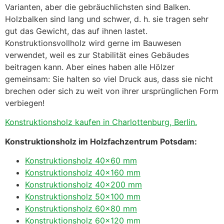
Varianten, aber die gebräuchlichsten sind Balken.
Holzbalken sind lang und schwer, d. h. sie tragen sehr
gut das Gewicht, das auf ihnen lastet.
Konstruktionsvollholz wird gerne im Bauwesen
verwendet, weil es zur Stabilität eines Gebäudes
beitragen kann. Aber eines haben alle Hölzer
gemeinsam: Sie halten so viel Druck aus, dass sie nicht
brechen oder sich zu weit von ihrer ursprünglichen Form
verbiegen!
Konstruktionsholz kaufen in Charlottenburg, Berlin.
Konstruktionsholz im Holzfachzentrum Potsdam:
Konstruktionsholz 40×60 mm
Konstruktionsholz 40×160 mm
Konstruktionsholz 40×200 mm
Konstruktionsholz 50×100 mm
Konstruktionsholz 60×80 mm
Konstruktionsholz 60×120 mm