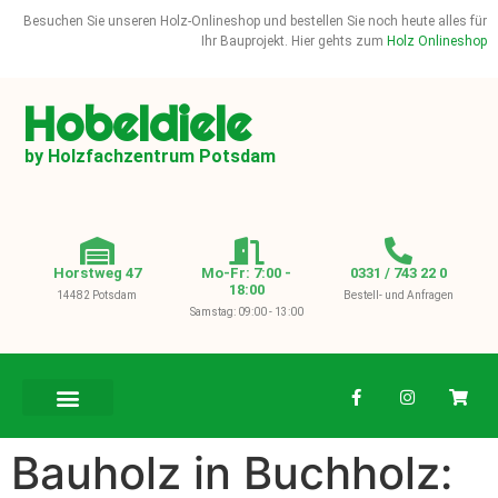
Besuchen Sie unseren Holz-Onlineshop und bestellen Sie noch heute alles für
Ihr Bauprojekt. Hier gehts zum
Holz Onlineshop
Hobeldiele
by Holzfachzentrum Potsdam
Horstweg 47
Mo-Fr: 7:00 -
0331 / 743 22 0
18:00
14482 Potsdam
Bestell- und Anfragen
Samstag: 09:00 - 13:00
BAUHOLZ / KVH
Bauholz in Buchholz: