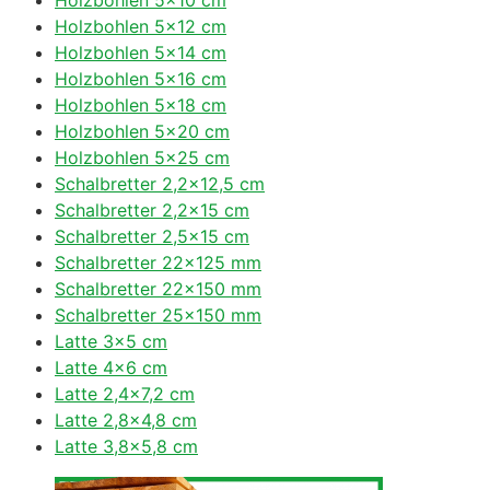
Holzbohlen 5×12 cm
Holzbohlen 5×14 cm
Holzbohlen 5×16 cm
Holzbohlen 5×18 cm
Holzbohlen 5×20 cm
Holzbohlen 5×25 cm
Schalbretter 2,2×12,5 cm
Schalbretter 2,2×15 cm
Schalbretter 2,5×15 cm
Schalbretter 22×125 mm
Schalbretter 22×150 mm
Schalbretter 25×150 mm
Latte 3×5 cm
Latte 4×6 cm
Latte 2,4×7,2 cm
Latte 2,8×4,8 cm
Latte 3,8×5,8 cm