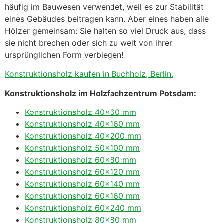
häufig im Bauwesen verwendet, weil es zur Stabilität
eines Gebäudes beitragen kann. Aber eines haben alle
Hölzer gemeinsam: Sie halten so viel Druck aus, dass
sie nicht brechen oder sich zu weit von ihrer
ursprünglichen Form verbiegen!
Konstruktionsholz kaufen in Buchholz, Berlin.
Konstruktionsholz im Holzfachzentrum Potsdam:
Konstruktionsholz 40×60 mm
Konstruktionsholz 40×160 mm
Konstruktionsholz 40×200 mm
Konstruktionsholz 50×100 mm
Konstruktionsholz 60×80 mm
Konstruktionsholz 60×120 mm
Konstruktionsholz 60×140 mm
Konstruktionsholz 60×160 mm
Konstruktionsholz 60×240 mm
Konstruktionsholz 80×80 mm