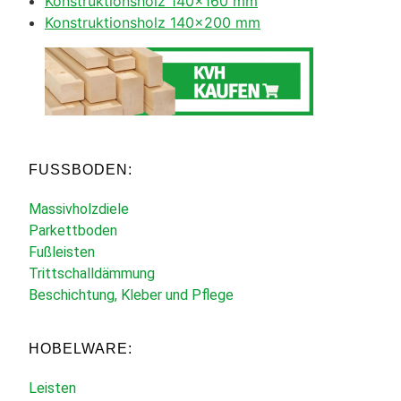
Konstruktionsholz 140×160 mm
Konstruktionsholz 140×200 mm
FUSSBODEN:
Massivholzdiele
Parkettboden
Fußleisten
Trittschalldämmung
Beschichtung, Kleber und Pflege
HOBELWARE:
Leisten