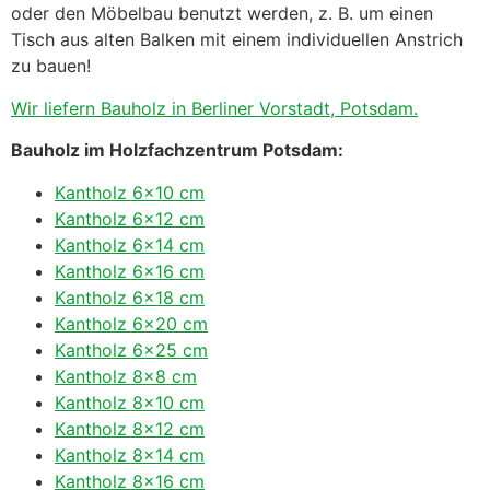
oder den Möbelbau benutzt werden, z. B. um einen
Tisch aus alten Balken mit einem individuellen Anstrich
zu bauen!
Wir liefern Bauholz in Berliner Vorstadt, Potsdam.
Bauholz im Holzfachzentrum Potsdam:
Kantholz 6×10 cm
Kantholz 6×12 cm
Kantholz 6×14 cm
Kantholz 6×16 cm
Kantholz 6×18 cm
Kantholz 6×20 cm
Kantholz 6×25 cm
Kantholz 8×8 cm
Kantholz 8×10 cm
Kantholz 8×12 cm
Kantholz 8×14 cm
Kantholz 8×16 cm