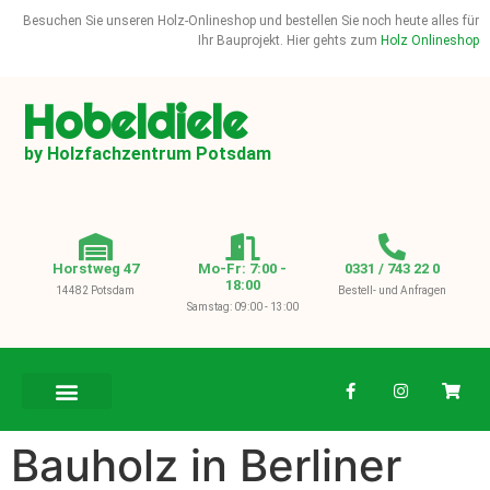
Besuchen Sie unseren Holz-Onlineshop und bestellen Sie noch heute alles für
Ihr Bauprojekt. Hier gehts zum
Holz Onlineshop
Hobeldiele
by Holzfachzentrum Potsdam
Horstweg 47
Mo-Fr: 7:00 -
0331 / 743 22 0
18:00
14482 Potsdam
Bestell- und Anfragen
Samstag: 09:00 - 13:00
BAUHOLZ / KVH
Bauholz in Berliner