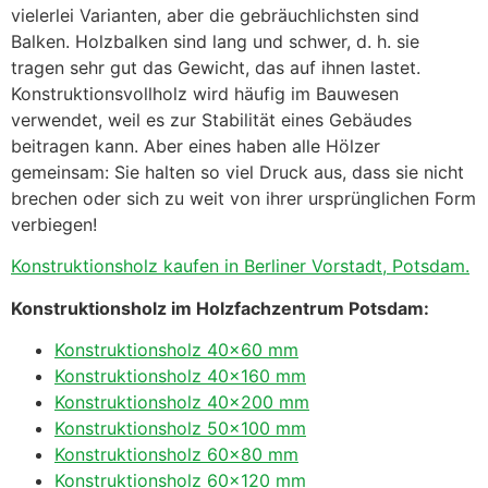
vielerlei Varianten, aber die gebräuchlichsten sind
Balken. Holzbalken sind lang und schwer, d. h. sie
tragen sehr gut das Gewicht, das auf ihnen lastet.
Konstruktionsvollholz wird häufig im Bauwesen
verwendet, weil es zur Stabilität eines Gebäudes
beitragen kann. Aber eines haben alle Hölzer
gemeinsam: Sie halten so viel Druck aus, dass sie nicht
brechen oder sich zu weit von ihrer ursprünglichen Form
verbiegen!
Konstruktionsholz kaufen in Berliner Vorstadt, Potsdam.
Konstruktionsholz im Holzfachzentrum Potsdam:
Konstruktionsholz 40×60 mm
Konstruktionsholz 40×160 mm
Konstruktionsholz 40×200 mm
Konstruktionsholz 50×100 mm
Konstruktionsholz 60×80 mm
Konstruktionsholz 60×120 mm