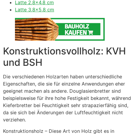
Latte 2,8×4,8 cm
Latte 3,8×5,8 cm
Konstruktionsvollholz: KVH
und BSH
Die verschiedenen Holzarten haben unterschiedliche
Eigenschaften, die sie für einzelne Anwendungen eher
geeignet machen als andere. Douglasienbretter sind
beispielsweise für ihre hohe Festigkeit bekannt, während
Kieferbretter bei Feuchtigkeit sehr strapazierfähig sind,
da sie sich bei Änderungen der Luftfeuchtigkeit nicht
verziehen.
Konstruktionsholz – Diese Art von Holz gibt es in