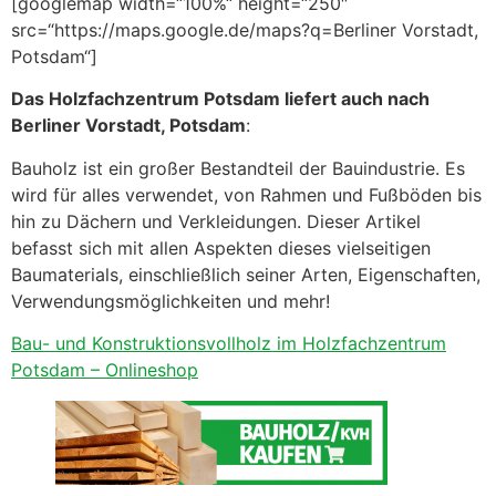
[googlemap width=“100%“ height=“250″
src=“https://maps.google.de/maps?q=Berliner Vorstadt,
Potsdam“]
Das Holzfachzentrum Potsdam liefert auch nach
Berliner Vorstadt, Potsdam
:
Bauholz ist ein großer Bestandteil der Bauindustrie. Es
wird für alles verwendet, von Rahmen und Fußböden bis
hin zu Dächern und Verkleidungen. Dieser Artikel
befasst sich mit allen Aspekten dieses vielseitigen
Baumaterials, einschließlich seiner Arten, Eigenschaften,
Verwendungsmöglichkeiten und mehr!
Bau- und Konstruktionsvollholz im Holzfachzentrum
Potsdam – Onlineshop