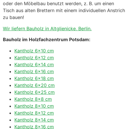
oder den Möbelbau benutzt werden, z. B. um einen
Tisch aus alten Brettern mit einem individuellen Anstrich
zu bauen!
Wir liefern Bauholz in Altglienicke, Berlin.
Bauholz im Holzfachzentrum Potsdam:
Kantholz 6×10 cm
Kantholz 6×12 cm
Kantholz 6×14 cm
Kantholz 6×16 cm
Kantholz 6×18 cm
Kantholz 6×20 cm
Kantholz 6×25 cm
Kantholz 8×8 cm
Kantholz 8×10 cm
Kantholz 8×12 cm
Kantholz 8×14 cm
Kantholz 8×16 cm