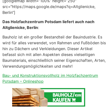
[googlemap width=“100%“ height=“250″
src=“https://maps.google.de/maps?q=Altglienicke,
Berlin“]
Das Holzfachzentrum Potsdam liefert auch nach
Altglienicke, Berlin
:
Bauholz ist ein großer Bestandteil der Bauindustrie. Es
wird für alles verwendet, von Rahmen und Fußböden bis
hin zu Dächern und Verkleidungen. Dieser Artikel
befasst sich mit allen Aspekten dieses vielseitigen
Baumaterials, einschließlich seiner Eigenschaften, Arten,
Verwendungsmöglichkeiten und mehr!
Bau- und Konstruktionsvollholz im Holzfachzentrum
Potsdam – Onlineshop