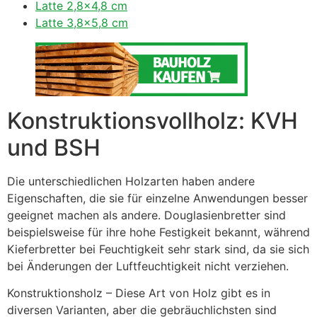
Latte 2,8×4,8 cm
Latte 3,8×5,8 cm
Konstruktionsvollholz: KVH
und BSH
Die unterschiedlichen Holzarten haben andere
Eigenschaften, die sie für einzelne Anwendungen besser
geeignet machen als andere. Douglasienbretter sind
beispielsweise für ihre hohe Festigkeit bekannt, während
Kieferbretter bei Feuchtigkeit sehr stark sind, da sie sich
bei Änderungen der Luftfeuchtigkeit nicht verziehen.
Konstruktionsholz – Diese Art von Holz gibt es in
diversen Varianten, aber die gebräuchlichsten sind