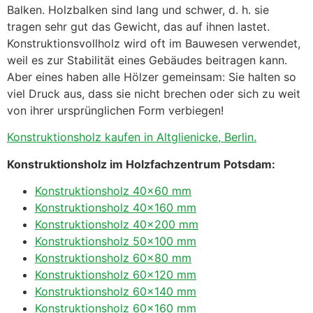
Balken. Holzbalken sind lang und schwer, d. h. sie
tragen sehr gut das Gewicht, das auf ihnen lastet.
Konstruktionsvollholz wird oft im Bauwesen verwendet,
weil es zur Stabilität eines Gebäudes beitragen kann.
Aber eines haben alle Hölzer gemeinsam: Sie halten so
viel Druck aus, dass sie nicht brechen oder sich zu weit
von ihrer ursprünglichen Form verbiegen!
Konstruktionsholz kaufen in Altglienicke, Berlin.
Konstruktionsholz im Holzfachzentrum Potsdam:
Konstruktionsholz 40×60 mm
Konstruktionsholz 40×160 mm
Konstruktionsholz 40×200 mm
Konstruktionsholz 50×100 mm
Konstruktionsholz 60×80 mm
Konstruktionsholz 60×120 mm
Konstruktionsholz 60×140 mm
Konstruktionsholz 60×160 mm