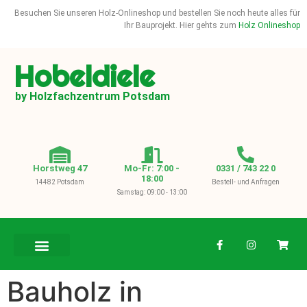
Besuchen Sie unseren Holz-Onlineshop und bestellen Sie noch heute alles für
Ihr Bauprojekt. Hier gehts zum
Holz Onlineshop
Hobeldiele
by Holzfachzentrum Potsdam
Horstweg 47
Mo-Fr: 7:00 -
0331 / 743 22 0
18:00
14482 Potsdam
Bestell- und Anfragen
Samstag: 09:00 - 13:00
BAUHOLZ / KVH
Bauholz in