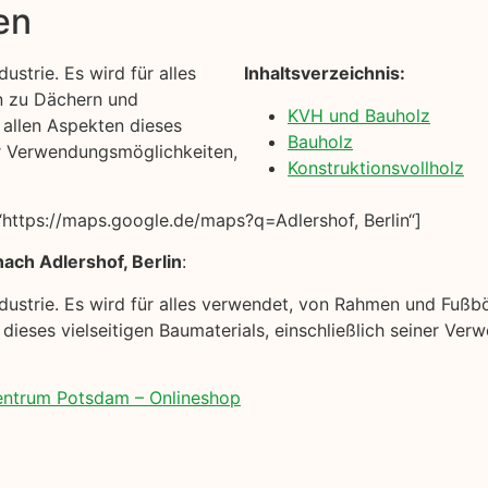
en
ustrie. Es wird für alles
Inhaltsverzeichnis:
n zu Dächern und
KVH und Bauholz
t allen Aspekten dieses
Bauholz
ner Verwendungsmöglichkeiten,
Konstruktionsvollholz
https://maps.google.de/maps?q=Adlershof, Berlin“]
ach Adlershof, Berlin
:
industrie. Es wird für alles verwendet, von Rahmen und Fuß
n dieses vielseitigen Baumaterials, einschließlich seiner V
zentrum Potsdam – Onlineshop