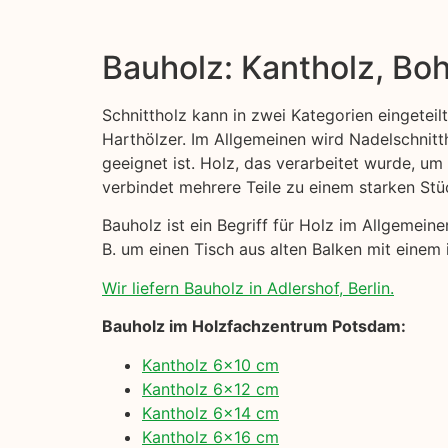
Bauholz: Kantholz, Boh
Schnittholz kann in zwei Kategorien eingeteil
Harthölzer. Im Allgemeinen wird Nadelschni
geeignet ist. Holz, das verarbeitet wurde, um
verbindet mehrere Teile zu einem starken Stü
Bauholz ist ein Begriff für Holz im Allgemei
B. um einen Tisch aus alten Balken mit einem 
Wir liefern Bauholz in Adlershof, Berlin.
Bauholz im Holzfachzentrum Potsdam:
Kantholz 6×10 cm
Kantholz 6×12 cm
Kantholz 6×14 cm
Kantholz 6×16 cm