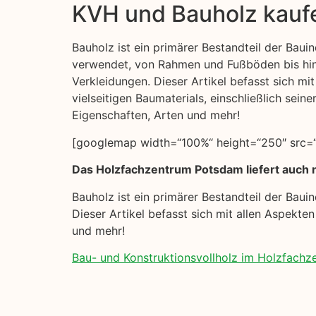
KVH und Bauholz kauf
Bauholz ist ein primärer Bestandteil der Bauind
verwendet, von Rahmen und Fußböden bis hi
Verkleidungen. Dieser Artikel befasst sich mi
vielseitigen Baumaterials, einschließlich sei
Eigenschaften, Arten und mehr!
[googlemap width=“100%“ height=“250″ src=“
Das Holzfachzentrum Potsdam liefert auch n
Bauholz ist ein primärer Bestandteil der Bau
Dieser Artikel befasst sich mit allen Aspekte
und mehr!
Bau- und Konstruktionsvollholz im Holzfach