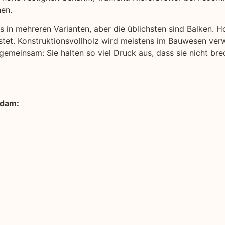
hen.
s in mehreren Varianten, aber die üblichsten sind Balken. Ho
stet. Konstruktionsvollholz wird meistens im Bauwesen verw
gemeinsam: Sie halten so viel Druck aus, dass sie nicht bre
sdam: