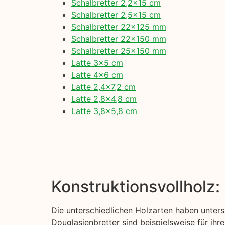
Schalbretter 2,2×15 cm
Schalbretter 2,5×15 cm
Schalbretter 22×125 mm
Schalbretter 22×150 mm
Schalbretter 25×150 mm
Latte 3×5 cm
Latte 4×6 cm
Latte 2,4×7,2 cm
Latte 2,8×4,8 cm
Latte 3,8×5,8 cm
Konstruktionsvollholz
Die unterschiedlichen Holzarten haben unters
Douglasienbretter sind beispielsweise für ihre