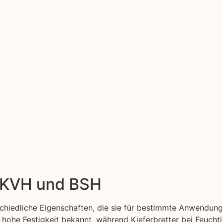
: KVH und BSH
chiedliche Eigenschaften, die sie für bestimmte Anwendung
 hohe Festigkeit bekannt, während Kieferbretter bei Feuchtig