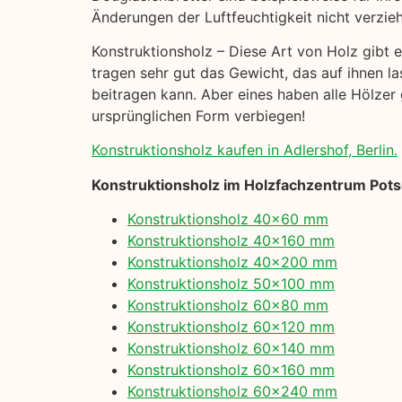
Änderungen der Luftfeuchtigkeit nicht verzie
Konstruktionsholz – Diese Art von Holz gibt e
tragen sehr gut das Gewicht, das auf ihnen la
beitragen kann. Aber eines haben alle Hölzer 
ursprünglichen Form verbiegen!
Konstruktionsholz kaufen in Adlershof, Berlin.
Konstruktionsholz im Holzfachzentrum Pot
Konstruktionsholz 40×60 mm
Konstruktionsholz 40×160 mm
Konstruktionsholz 40×200 mm
Konstruktionsholz 50×100 mm
Konstruktionsholz 60×80 mm
Konstruktionsholz 60×120 mm
Konstruktionsholz 60×140 mm
Konstruktionsholz 60×160 mm
Konstruktionsholz 60×240 mm