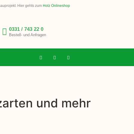
Bauprojekt. Hier gehts zum
Holz Onlineshop
0331 / 743 22 0
Bestell- und Anfragen
lzarten und mehr