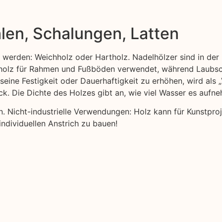
len, Schalungen, Latten
t werden: Weichholz oder Hartholz. Nadelhölzer sind in der 
ttholz für Rahmen und Fußböden verwendet, während Laubsc
 seine Festigkeit oder Dauerhaftigkeit zu erhöhen, wird als
ck. Die Dichte des Holzes gibt an, wie viel Wasser es aufn
nen. Nicht-industrielle Verwendungen: Holz kann für Kunstp
individuellen Anstrich zu bauen!