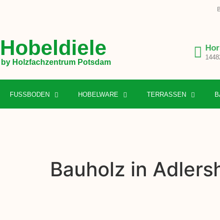
B
Hobeldiele
Hor
1448
by Holzfachzentrum Potsdam
FUSSBODEN
HOBELWARE
TERRASSEN
B
Bauholz in Adlers