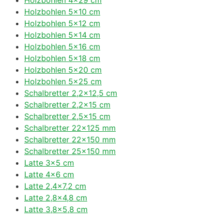
Holzbohlen 5×10 cm
Holzbohlen 5×12 cm
Holzbohlen 5×14 cm
Holzbohlen 5×16 cm
Holzbohlen 5×18 cm
Holzbohlen 5×20 cm
Holzbohlen 5×25 cm
Schalbretter 2,2×12,5 cm
Schalbretter 2,2×15 cm
Schalbretter 2,5×15 cm
Schalbretter 22×125 mm
Schalbretter 22×150 mm
Schalbretter 25×150 mm
Latte 3×5 cm
Latte 4×6 cm
Latte 2,4×7,2 cm
Latte 2,8×4,8 cm
Latte 3,8×5,8 cm