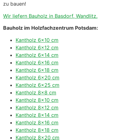
zu bauen!
Wir liefern Bauholz in Basdorf, Wandlitz.
Bauholz im Holzfachzentrum Potsdam:
Kantholz 6×10 cm
Kantholz 6×12 cm
Kantholz 6×14 cm
Kantholz 6×16 cm
Kantholz 6×18 cm
Kantholz 6×20 cm
Kantholz 6×25 cm
Kantholz 8×8 cm
Kantholz 8×10 cm
Kantholz 8×12 cm
Kantholz 8×14 cm
Kantholz 8×16 cm
Kantholz 8×18 cm
Kantholz 8×20 cm