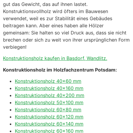
gut das Gewicht, das auf ihnen lastet.
Konstruktionsvollholz wird öfters im Bauwesen
verwendet, weil es zur Stabilität eines Gebäudes
beitragen kann. Aber eines haben alle Hölzer
gemeinsam: Sie halten so viel Druck aus, dass sie nicht
brechen oder sich zu weit von ihrer ursprünglichen Form
verbiegen!
Konstruktionsholz kaufen in Basdorf, Wandlitz.
Konstruktionsholz im Holzfachzentrum Potsdam:
Konstruktionsholz 40×60 mm
Konstruktionsholz 40×160 mm
Konstruktionsholz 40×200 mm
Konstruktionsholz 50×100 mm
Konstruktionsholz 60×80 mm
Konstruktionsholz 60×120 mm
Konstruktionsholz 60×140 mm
Konstruktionsholz 60×160 mm