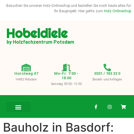
Besuchen Sie unseren Holz-Onlineshop und bestellen Sie noch heute alles für
Ihr Bauprojekt. Hier gehts zum
Holz Onlineshop
Hobeldiele
by Holzfachzentrum Potsdam
Horstweg 47
Mo-Fr: 7:00 -
0331 / 743 22 0
18:00
14482 Potsdam
Bestell- und Anfragen
Samstag: 09:00 - 13:00
BAUHOLZ / KVH
Bauholz in Basdorf: