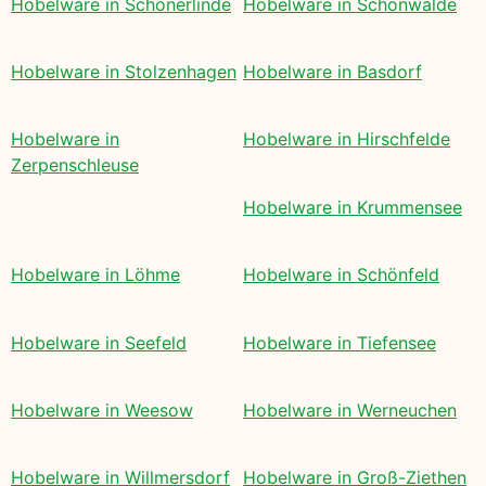
Hobelware in Schönerlinde
Hobelware in Schönwalde
Hobelware in Stolzenhagen
Hobelware in Basdorf
Hobelware in
Hobelware in Hirschfelde
Zerpenschleuse
Hobelware in Krummensee
Hobelware in Löhme
Hobelware in Schönfeld
Hobelware in Seefeld
Hobelware in Tiefensee
Hobelware in Weesow
Hobelware in Werneuchen
Hobelware in Willmersdorf
Hobelware in Groß-Ziethen