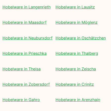
Hobelware in Langenrieth
Hobelware in Lausitz
Hobelware in Maasdorf
Hobelware in Möglenz
Hobelware in Neuburxdorf
Hobelware in Oschätzchen
Hobelware in Prieschka
Hobelware in Thalberg
Hobelware in Theisa
Hobelware in Zeischa
Hobelware in Zobersdorf
Hobelware in Crinitz
Hobelware in Gahro
Hobelware in Arenzhain