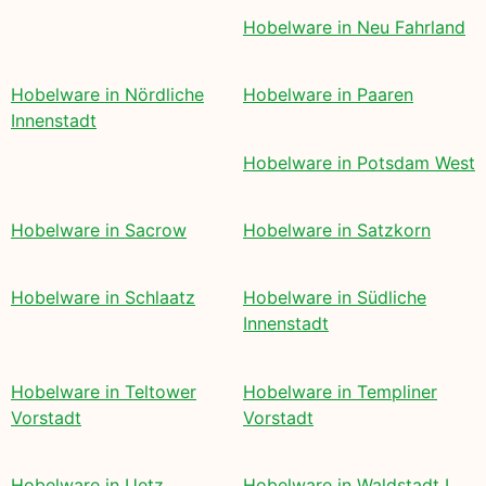
Hobelware in Neu Fahrland
Hobelware in Nördliche
Hobelware in Paaren
Innenstadt
Hobelware in Potsdam West
Hobelware in Sacrow
Hobelware in Satzkorn
Hobelware in Schlaatz
Hobelware in Südliche
Innenstadt
Hobelware in Teltower
Hobelware in Templiner
Vorstadt
Vorstadt
Hobelware in Uetz
Hobelware in Waldstadt I