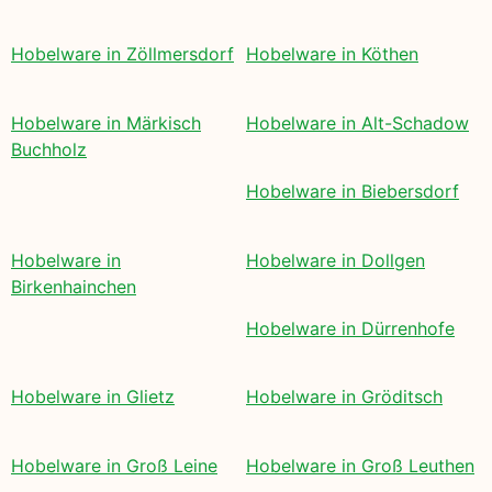
Hobelware in Zöllmersdorf
Hobelware in Köthen
Hobelware in Märkisch
Hobelware in Alt-Schadow
Buchholz
Hobelware in Biebersdorf
Hobelware in
Hobelware in Dollgen
Birkenhainchen
Hobelware in Dürrenhofe
Hobelware in Glietz
Hobelware in Gröditsch
Hobelware in Groß Leine
Hobelware in Groß Leuthen