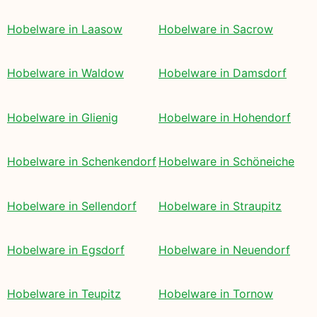
Hobelware in Laasow
Hobelware in Sacrow
Hobelware in Waldow
Hobelware in Damsdorf
Hobelware in Glienig
Hobelware in Hohendorf
Hobelware in Schenkendorf
Hobelware in Schöneiche
Hobelware in Sellendorf
Hobelware in Straupitz
Hobelware in Egsdorf
Hobelware in Neuendorf
Hobelware in Teupitz
Hobelware in Tornow