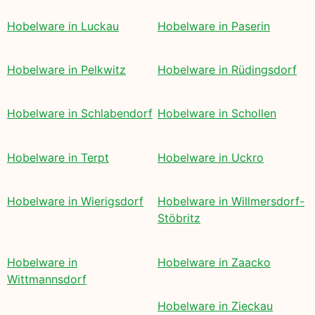
Hobelware in Luckau
Hobelware in Paserin
Hobelware in Pelkwitz
Hobelware in Rüdingsdorf
Hobelware in Schlabendorf
Hobelware in Schollen
Hobelware in Terpt
Hobelware in Uckro
Hobelware in Wierigsdorf
Hobelware in Willmersdorf-
Stöbritz
Hobelware in
Hobelware in Zaacko
Wittmannsdorf
Hobelware in Zieckau