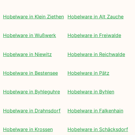
Hobelware in Klein Ziethen
Hobelware in Alt Zauche
Hobelware in Wußwerk
Hobelware in Freiwalde
Hobelware in Niewitz
Hobelware in Reichwalde
Hobelware in Bestensee
Hobelware in Pätz
Hobelware in Byhleguhre
Hobelware in Byhlen
Hobelware in Drahnsdorf
Hobelware in Falkenhain
Hobelware in Krossen
Hobelware in Schäcksdorf