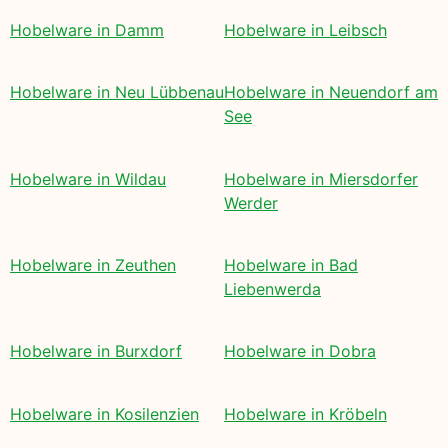
Hobelware in Damm
Hobelware in Leibsch
Hobelware in Neu Lübbenau
Hobelware in Neuendorf am
See
Hobelware in Wildau
Hobelware in Miersdorfer
Werder
Hobelware in Zeuthen
Hobelware in Bad
Liebenwerda
Hobelware in Burxdorf
Hobelware in Dobra
Hobelware in Kosilenzien
Hobelware in Kröbeln