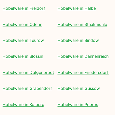
Hobelware in Freidorf
Hobelware in Halbe
Hobelware in Oderin
Hobelware in Staakmühle
Hobelware in Teurow
Hobelware in Bindow
Hobelware in Blossin
Hobelware in Dannenreich
Hobelware in Dolgenbrodt
Hobelware in Friedersdorf
Hobelware in Gräbendorf
Hobelware in Gussow
Hobelware in Kolberg
Hobelware in Prieros