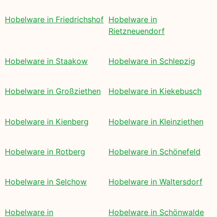
Hobelware in Friedrichshof
Hobelware in
Rietzneuendorf
Hobelware in Staakow
Hobelware in Schlepzig
Hobelware in Großziethen
Hobelware in Kiekebusch
Hobelware in Kienberg
Hobelware in Kleinziethen
Hobelware in Rotberg
Hobelware in Schönefeld
Hobelware in Selchow
Hobelware in Waltersdorf
Hobelware in
Hobelware in Schönwalde