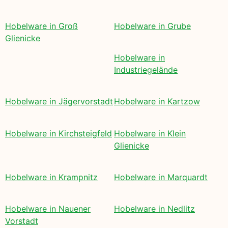
Hobelware in Groß
Hobelware in Grube
Glienicke
Hobelware in
Industriegelände
Hobelware in Jägervorstadt
Hobelware in Kartzow
Hobelware in Kirchsteigfeld
Hobelware in Klein
Glienicke
Hobelware in Krampnitz
Hobelware in Marquardt
Hobelware in Nauener
Hobelware in Nedlitz
Vorstadt