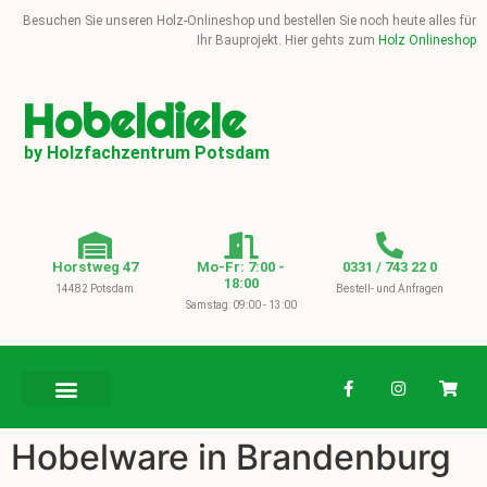
Besuchen Sie unseren Holz-Onlineshop und bestellen Sie noch heute alles für
Ihr Bauprojekt. Hier gehts zum
Holz Onlineshop
Hobeldiele
by Holzfachzentrum Potsdam
Horstweg 47
Mo-Fr: 7:00 -
0331 / 743 22 0
18:00
14482 Potsdam
Bestell- und Anfragen
Samstag: 09:00 - 13:00
BAUHOLZ / KVH
Hobelware in Brandenburg