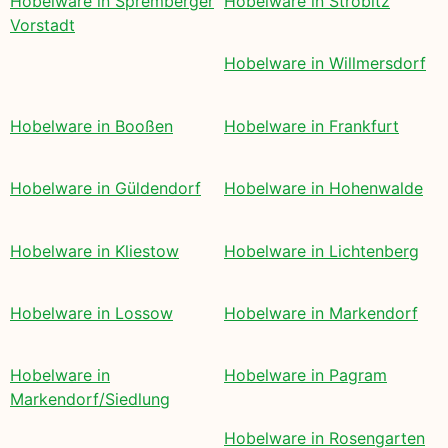
Hobelware in Spremberger
Hobelware in Ströbitz
Vorstadt
Hobelware in Willmersdorf
Hobelware in Booßen
Hobelware in Frankfurt
Hobelware in Güldendorf
Hobelware in Hohenwalde
Hobelware in Kliestow
Hobelware in Lichtenberg
Hobelware in Lossow
Hobelware in Markendorf
Hobelware in
Hobelware in Pagram
Markendorf/Siedlung
Hobelware in Rosengarten