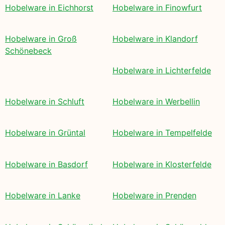
Hobelware in Eichhorst
Hobelware in Finowfurt
Hobelware in Groß
Hobelware in Klandorf
Schönebeck
Hobelware in Lichterfelde
Hobelware in Schluft
Hobelware in Werbellin
Hobelware in Grüntal
Hobelware in Tempelfelde
Hobelware in Basdorf
Hobelware in Klosterfelde
Hobelware in Lanke
Hobelware in Prenden