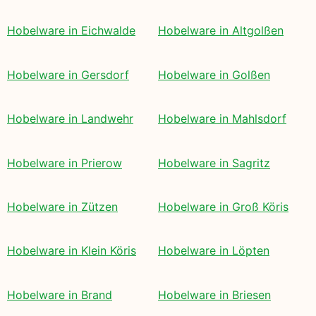
Hobelware in Eichwalde
Hobelware in Altgolßen
Hobelware in Gersdorf
Hobelware in Golßen
Hobelware in Landwehr
Hobelware in Mahlsdorf
Hobelware in Prierow
Hobelware in Sagritz
Hobelware in Zützen
Hobelware in Groß Köris
Hobelware in Klein Köris
Hobelware in Löpten
Hobelware in Brand
Hobelware in Briesen