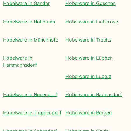
Hobelware in Gander
Hobelware in Goschen
Hobelware in Hollbrunn
Hobelware in Lieberose
Hobelware in Münchhofe
Hobelware in Trebitz
Hobelware in
Hobelware in Lübben
Hartmannsdorf
Hobelware in Lubolz
Hobelware in Neuendorf
Hobelware in Radensdorf
Hobelware in Treppendorf
Hobelware in Bergen
Hobelware in Cahnsdorf
Hobelware in Caule