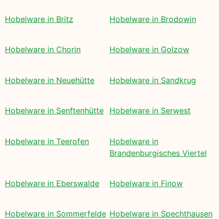
Hobelware in Britz
Hobelware in Brodowin
Hobelware in Chorin
Hobelware in Golzow
Hobelware in Neuehütte
Hobelware in Sandkrug
Hobelware in Senftenhütte
Hobelware in Serwest
Hobelware in Teerofen
Hobelware in
Brandenburgisches Viertel
Hobelware in Eberswalde
Hobelware in Finow
Hobelware in Sommerfelde
Hobelware in Spechthausen