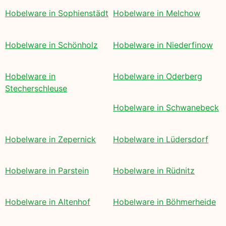
Hobelware in Sophienstädt
Hobelware in Melchow
Hobelware in Schönholz
Hobelware in Niederfinow
Hobelware in
Hobelware in Oderberg
Stecherschleuse
Hobelware in Schwanebeck
Hobelware in Zepernick
Hobelware in Lüdersdorf
Hobelware in Parstein
Hobelware in Rüdnitz
Hobelware in Altenhof
Hobelware in Böhmerheide