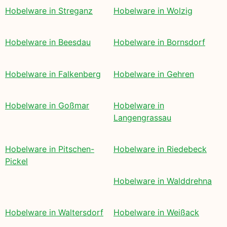
Hobelware in Streganz
Hobelware in Wolzig
Hobelware in Beesdau
Hobelware in Bornsdorf
Hobelware in Falkenberg
Hobelware in Gehren
Hobelware in Goßmar
Hobelware in
Langengrassau
Hobelware in Pitschen-
Hobelware in Riedebeck
Pickel
Hobelware in Walddrehna
Hobelware in Waltersdorf
Hobelware in Weißack