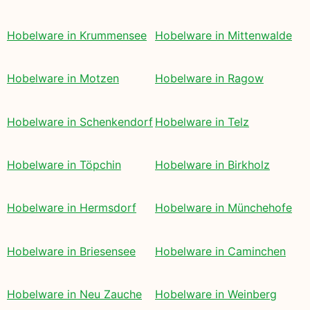
Hobelware in Krummensee
Hobelware in Mittenwalde
Hobelware in Motzen
Hobelware in Ragow
Hobelware in Schenkendorf
Hobelware in Telz
Hobelware in Töpchin
Hobelware in Birkholz
Hobelware in Hermsdorf
Hobelware in Münchehofe
Hobelware in Briesensee
Hobelware in Caminchen
Hobelware in Neu Zauche
Hobelware in Weinberg