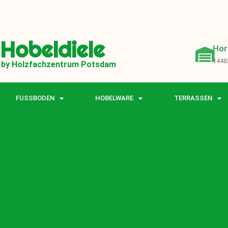
Hobeldiele
Hor
1448
by Holzfachzentrum Potsdam
FUSSBODEN
HOBELWARE
TERRASSEN