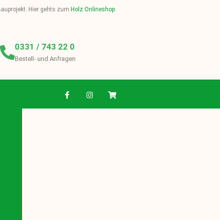
 Bauprojekt. Hier gehts zum
Holz Onlineshop
0331 / 743 22 0
Bestell- und Anfragen