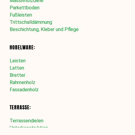
Massivholzdiele
Parkettboden
Fußleisten
Trittschalldämmung
Beschichtung, Kleber und Pflege
HOBELWARE:
Leisten
Latten
Bretter
Rahmenholz
Fassadenholz
TERRASSE:
Terrassendielen
Unterkonstruktion