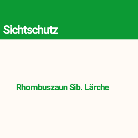
Sichtschutz
Rhombuszaun Sib. Lärche