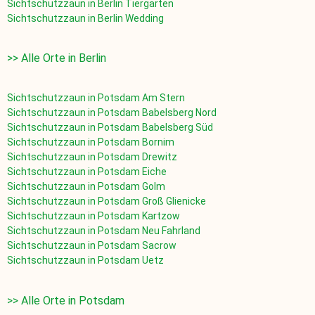
Sichtschutzzaun in
Berlin Tiergarten
Sichtschutzzaun in
Berlin Wedding
>> Alle Orte in Berlin
Sichtschutzzaun in
Potsdam Am Stern
Sichtschutzzaun in
Potsdam Babelsberg Nord
Sichtschutzzaun in
Potsdam Babelsberg Süd
Sichtschutzzaun in
Potsdam Bornim
Sichtschutzzaun in
Potsdam Drewitz
Sichtschutzzaun in
Potsdam Eiche
Sichtschutzzaun in
Potsdam Golm
Sichtschutzzaun in
Potsdam Groß Glienicke
Sichtschutzzaun in
Potsdam Kartzow
Sichtschutzzaun in
Potsdam Neu Fahrland
Sichtschutzzaun in
Potsdam Sacrow
Sichtschutzzaun in
Potsdam Uetz
>> Alle Orte in Potsdam