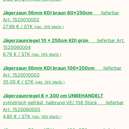
Jägerzaun 56mm KDI braun 80x250cm
lieferbar
Art. 1520010002
27,99 € / STK
(inkl. 19% MwSt.)
Jägerzaunriegel 10 x 250cm KDI grün
lieferbar Art.
1520060004
6,79 € / STK
(inkl. 19% MwSt.)
Jägerzaun 56mm KDI braun 100x250cm
lieferbar
Art. 1520010003
35,00 € / STK
(inkl. 19% MwSt.)
Jägerzaunriegel 8 x 300 cm UNBEHANDELT
zylindrisch gefräst, halbrund VE/ 156 Stück lieferbar
Art. 1520060005
4,80 € / STK
(inkl. 19% MwSt.)