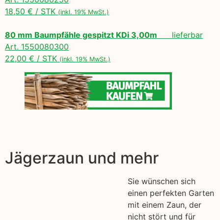
18,50 € / STK
(inkl. 19% MwSt.)
80 mm Baumpfähle gespitzt KDi 3,00m
lieferbar
Art. 1550080300
22,00 € / STK
(inkl. 19% MwSt.)
Jägerzaun und mehr
Sie wünschen sich
einen perfekten Garten
mit einem Zaun, der
nicht stört und für