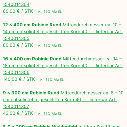
1540014304
60,00 € / STK
(inkl. 19% MwSt.)
12 x 400 cm Robinie Rund
Mittendurchmesser ca. 10 –
14 cm entsplintet + geschliffen Korn 40 lieferbar Art.
1540014305
80,00 € / STK
(inkl. 19% MwSt.)
16 x 400 cm Robinie Rund
Mittendurchmesser ca. 14 –
18 cm entsplintet + geschliffen Korn 40 lieferbar Art.
1540014306
140,00 € / STK
(inkl. 19% MwSt.)
9 x 300 cm Robinie Rund
Mittendurchmesser ca. 8 – 10
cm entsplintet + geschliffen Korn 40 lieferbar Art.
1540014307
43,00 € / STK
(inkl. 19% MwSt.)
8,0 x 200 cm Robinie Weidepfahl
mittlere Spaltfläche