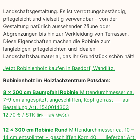
Landschaftsgestaltung. Es ist verrottungsbeständig,
pflegeleicht und vielseitig verwendbar – von der
Gestaltung natürlich aussehender Zäune oder
Abgrenzungen bis hin zur Verkleidung von Terrassen.
Diese Eigenschaften machen die Robinie zum
langlebigen, pflegeleichten und idealen
Landschaftsbaumaterial, das Ihr Grundstück schön hält!
Jetzt Robinienholz kaufen in Basdorf, Wandlitz.
Robinienholz im Holzfachzentrum Potsdam:
8 x 200 cm Baumpfahl Robinie
Mittendurchmesser ca.
7-9 cm angespitzt, angeschliffen, Kopf gefräst auf
Bestellung Art. 1540014303
12,70 € / STK
(inkl. 19% MwSt.)
12 x 300 cm Robinie Rund
Mittendurchmesser ca. 10 –
14 cm entsplintet + geschliffen Korn 40 lieferbar Art.