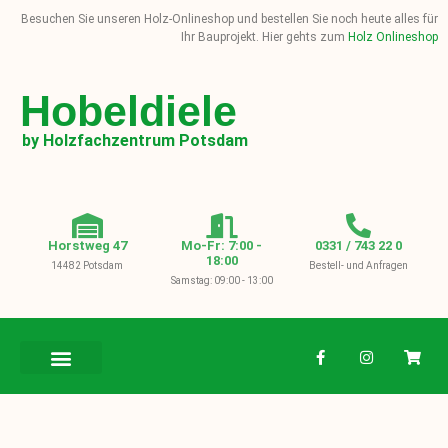
Besuchen Sie unseren Holz-Onlineshop und bestellen Sie noch heute alles für
Ihr Bauprojekt. Hier gehts zum
Holz Onlineshop
Hobeldiele
by Holzfachzentrum Potsdam
Horstweg 47
Mo-Fr: 7:00 -
0331 / 743 22 0
18:00
14482 Potsdam
Bestell- und Anfragen
Samstag: 09:00 - 13:00
BAUHOLZ / KVH