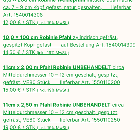
ca. 7 – 9 cm Kopf gefast, natur gespalten, lieferbar
Art. 1540014308
12,00 € / STK
(inkl. 19% MwSt.)
10,0 x 100 cm Robinie Pfahl
zylindrisch gefräst,
gespitzt Kopf gefast auf Bestellung Art. 1540014309
14,50 € / STK
(inkl. 19% MwSt.)
11cm x 2,00 m Pfahl Robinie UNBEHANDELT
circa
Mitteldurchmesser 10 – 12 cm geschält, gespitzt,
gefräst, VE80 Stück lieferbar Art. 1550110200
15,00 € / STK
(inkl. 19% MwSt.)
11cm x 2,50 m Pfahl Robinie UNBEHANDELT
circa
Mitteldurchmesser 10 – 12 cm geschält, gespitzt,
gefräst, VE80 Stück lieferbar Art. 1550110250
19,00 € / STK
(inkl. 19% MwSt.)