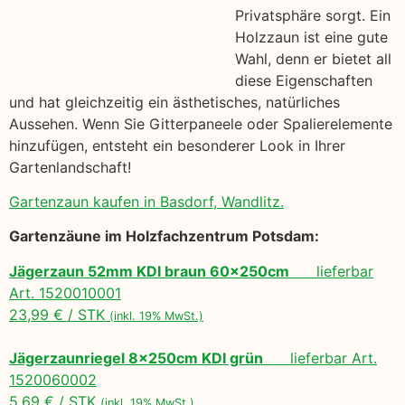
Privatsphäre sorgt. Ein
Holzzaun ist eine gute
Wahl, denn er bietet all
diese Eigenschaften
und hat gleichzeitig ein ästhetisches, natürliches
Aussehen. Wenn Sie Gitterpaneele oder Spalierelemente
hinzufügen, entsteht ein besonderer Look in Ihrer
Gartenlandschaft!
Gartenzaun kaufen in Basdorf, Wandlitz.
Gartenzäune im Holzfachzentrum Potsdam:
Jägerzaun 52mm KDI braun 60x250cm
lieferbar
Art. 1520010001
23,99 € / STK
(inkl. 19% MwSt.)
Jägerzaunriegel 8x250cm KDI grün
lieferbar Art.
1520060002
5,69 € / STK
(inkl. 19% MwSt.)