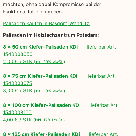
möchten, ohne dabei Kompromisse bei der
Funktionalität einzugehen.
Palisaden kaufen in Basdorf, Wandlitz.
Palisaden im Holzfachzentrum Potsdam:
8 x 50 cm Kiefer-Palisaden KDi
lieferbar Art.
1540008050
2,00 € / STK
(inkl. 19% MwSt.)
8 x 75 cm Kiefer-Palisaden KDi
lieferbar Art.
1540008075
3,00 € / STK
(inkl. 19% MwSt.)
8 x 100 cm Kiefer-Palisaden KDi
lieferbar Art.
1540008100
4,00 € / STK
(inkl. 19% MwSt.)
8 x 125 cm Kiefer-Palisaden KDi
lieferbar Art.