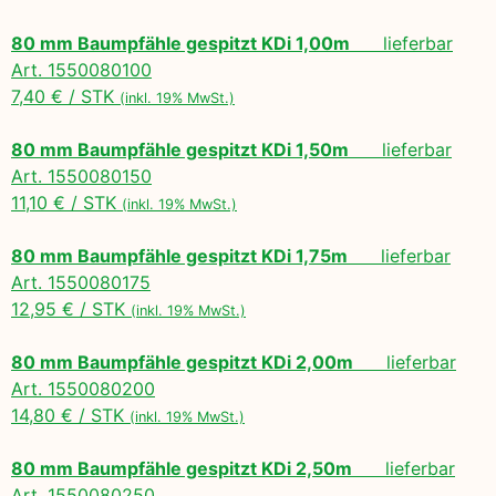
80 mm Baumpfähle gespitzt KDi 1,00m
lieferbar
Art. 1550080100
7,40 € / STK
(inkl. 19% MwSt.)
80 mm Baumpfähle gespitzt KDi 1,50m
lieferbar
Art. 1550080150
11,10 € / STK
(inkl. 19% MwSt.)
80 mm Baumpfähle gespitzt KDi 1,75m
lieferbar
Art. 1550080175
12,95 € / STK
(inkl. 19% MwSt.)
80 mm Baumpfähle gespitzt KDi 2,00m
lieferbar
Art. 1550080200
14,80 € / STK
(inkl. 19% MwSt.)
80 mm Baumpfähle gespitzt KDi 2,50m
lieferbar
Art. 1550080250