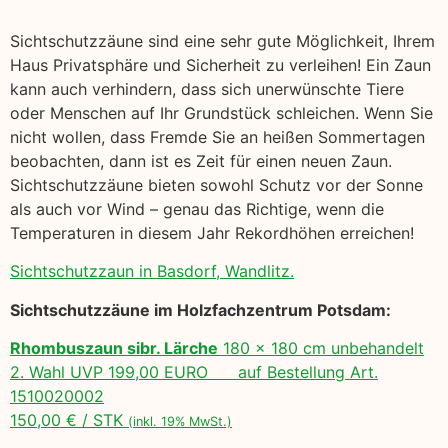
Sichtschutzzäune sind eine sehr gute Möglichkeit, Ihrem
Haus Privatsphäre und Sicherheit zu verleihen! Ein Zaun
kann auch verhindern, dass sich unerwünschte Tiere
oder Menschen auf Ihr Grundstück schleichen. Wenn Sie
nicht wollen, dass Fremde Sie an heißen Sommertagen
beobachten, dann ist es Zeit für einen neuen Zaun.
Sichtschutzzäune bieten sowohl Schutz vor der Sonne
als auch vor Wind – genau das Richtige, wenn die
Temperaturen in diesem Jahr Rekordhöhen erreichen!
Sichtschutzzaun in Basdorf, Wandlitz.
Sichtschutzzäune im Holzfachzentrum Potsdam:
Rhombuszaun sibr. Lärche
180 x 180 cm unbehandelt
2. Wahl UVP 199,00 EURO auf Bestellung Art.
1510020002
150,00 € / STK
(inkl. 19% MwSt.)