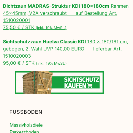
Dichtzaun MADRAS-Struktur KDI 180x180cm
Rahmen
45x45mm, V2A verschraubt auf Bestellung Art.
1510020001
75,50 € / STK
(inkl. 19% MwSt.)
Sichtschutzzaun Huelva Classic KDI
180 x 180/161 cm,
gebogen, 2. Wahl UVP 140,00 EURO lieferbar Art.
1510020003
95,00 € / STK
(inkl. 19% MwSt.)
FUSSBODEN:
Massivholzdiele
Parkettboden