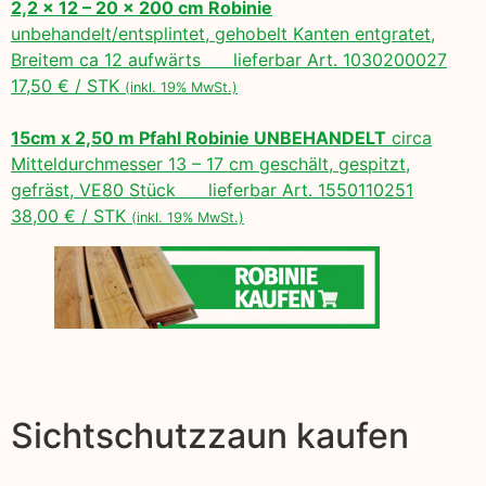
2,2 x 12 – 20 x 200 cm Robinie
unbehandelt/entsplintet, gehobelt Kanten entgratet,
Breitem ca 12 aufwärts lieferbar Art. 1030200027
17,50 € / STK
(inkl. 19% MwSt.)
15cm x 2,50 m Pfahl Robinie UNBEHANDELT
circa
Mitteldurchmesser 13 – 17 cm geschält, gespitzt,
gefräst, VE80 Stück lieferbar Art. 1550110251
38,00 € / STK
(inkl. 19% MwSt.)
Sichtschutzzaun kaufen