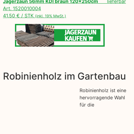
Jägerzaun 56mm KDI braun 120x250cm
lieferbar
Art. 1520010004
41,50 € / STK
(inkl. 19% MwSt.)
Robinienholz im Gartenbau
Robinienholz ist eine
hervorragende Wahl
für die