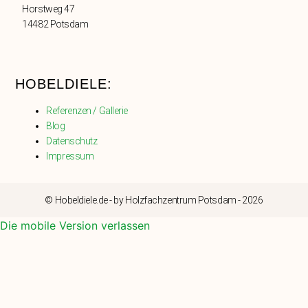
Horstweg 47
14482 Potsdam
HOBELDIELE:
Referenzen / Gallerie
Blog
Datenschutz
Impressum
© Hobeldiele.de - by Holzfachzentrum Potsdam - 2026
Die mobile Version verlassen