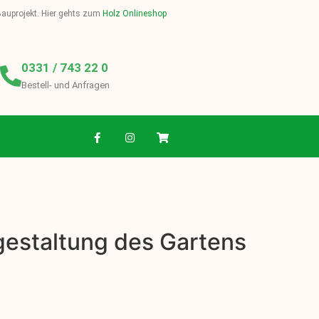
 Bauprojekt. Hier gehts zum
Holz Onlineshop
0331 / 743 22 0
Bestell- und Anfragen
gestaltung des Gartens