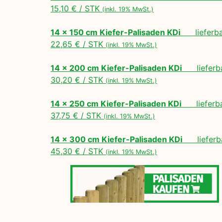
15,10 € / STK
(inkl. 19% MwSt.)
14 x 150 cm Kiefer-Palisaden KDi
lieferbar
22,65 € / STK
(inkl. 19% MwSt.)
14 x 200 cm Kiefer-Palisaden KDi
lieferbar
30,20 € / STK
(inkl. 19% MwSt.)
14 x 250 cm Kiefer-Palisaden KDi
lieferbar
37,75 € / STK
(inkl. 19% MwSt.)
14 x 300 cm Kiefer-Palisaden KDi
lieferba
45,30 € / STK
(inkl. 19% MwSt.)