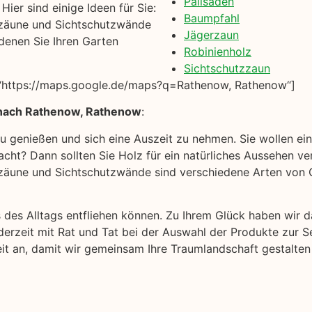
Palisaden
ier sind einige Ideen für Sie:
Baumpfahl
zäune und Sichtschutzwände
Jägerzaun
denen Sie Ihren Garten
Robinienholz
Sichtschutzzaun
“https://maps.google.de/maps?q=Rathenow, Rathenow“]
 nach Rathenow, Rathenow
:
 zu genießen und sich eine Auszeit zu nehmen. Sie wollen e
cht? Dann sollten Sie Holz für ein natürliches Aussehen ver
äune und Sichtschutzwände sind verschiedene Arten von Ga
s des Alltags entfliehen können. Zu Ihrem Glück haben wir
derzeit mit Rat und Tat bei der Auswahl der Produkte zur S
eit an, damit wir gemeinsam Ihre Traumlandschaft gestalten