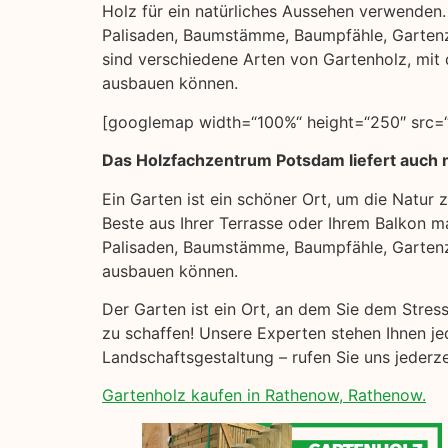
Holz für ein natürliches Aussehen verwenden. H
Palisaden, Baumstämme, Baumpfähle, Garten
sind verschiedene Arten von Gartenholz, mit 
ausbauen können.
[googlemap width=“100%“ height=“250″ src=
Das Holzfachzentrum Potsdam liefert auch
Ein Garten ist ein schöner Ort, um die Natur
Beste aus Ihrer Terrasse oder Ihrem Balkon ma
Palisaden, Baumstämme, Baumpfähle, Gartenz
ausbauen können.
Der Garten ist ein Ort, an dem Sie dem Stres
zu schaffen! Unsere Experten stehen Ihnen je
Landschaftsgestaltung – rufen Sie uns jederz
Gartenholz kaufen in Rathenow, Rathenow.