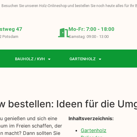
Besuchen Sie unseren Holz-Onlineshop und bestellen Sie noch heute alles für Ihr
stweg 47
Mo-Fr: 7:00 - 18:00
2 Potsdam
Samstag: 09:00 - 13:00
BAUHOLZ / KVH
GARTENHOLZ
w bestellen: Ideen für die Um
zu genießen und sich eine
Inhaltsverzeichnis:
um im Freien schaffen, der
Gartenholz
on macht? Dann sollten Sie