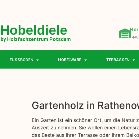
Hobeldiele
Hor
1448
by Holzfachzentrum Potsdam
FUSSBODEN
HOBELWARE
TERRASSEN
Gartenholz in Ratheno
Ein Garten ist ein schöner Ort, um die Natur 
Auszeit zu nehmen. Sie wollen einen Lebensra
das Beste aus Ihrer Terrasse oder Ihrem Balk