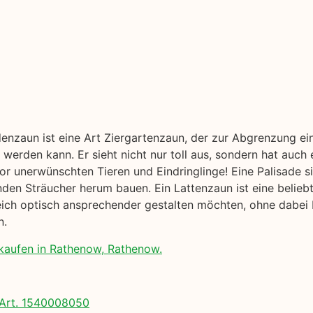
denzaun ist eine Art Ziergartenzaun, der zur Abgrenzung ei
werden kann. Er sieht nicht nur toll aus, sondern hat auch 
or unerwünschten Tieren und Eindringlinge! Eine Palisade 
nden Sträucher herum bauen. Ein Lattenzaun ist eine beliebt
ich optisch ansprechender gestalten möchten, ohne dabei 
n.
kaufen in Rathenow, Rathenow.
Art. 1540008050