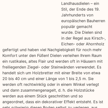
Landhausdielen – ein
Stil, der Ende des 19.
Jahrhunderts von
europäischen Bauherren
populär gemacht
wurde. Die Dielen sind
in der Regel aus Kirsch-,
Eichen- oder Ahornholz
gefertigt und haben viel Nachgiebigkeit für noch mehr
Komfort unter den Füßen! Dielen verleihen Ihrem Raum
ein rustikales, altes Flair und werden oft in Häusern mit
freiliegenden Ziegel- oder Steinwänden verwendet. Es
handelt sich um Holzbretter mit einer Breite von etwa
20 bis 40 cm und einer Länge von 1 bis 2,5 m. Sie
werden oft rechtwinklig oder in einem Winkel verlegt
und dann zusammengenagelt, d. h. die Holzstücke
werden aus einem Stück geschnitten und so
angeordnet, dass ein dekorativer Effekt entsteht. Es ist
sehr schwierig diesen Boden selbst zu verlegen, aus