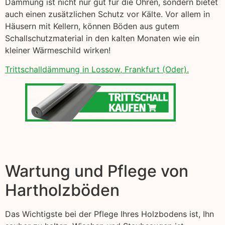
Dämmung ist nicht nur gut für die Ohren, sondern bietet
auch einen zusätzlichen Schutz vor Kälte. Vor allem in
Häusern mit Kellern, können Böden aus gutem
Schallschutzmaterial in den kalten Monaten wie ein
kleiner Wärmeschild wirken!
Trittschalldämmung in Lossow, Frankfurt (Oder).
Wartung und Pflege von
Hartholzböden
Das Wichtigste bei der Pflege Ihres Holzbodens ist, Ihn