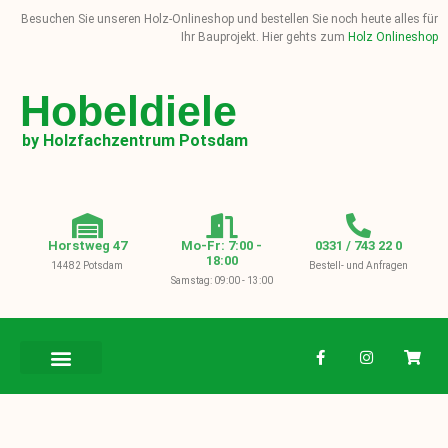
Besuchen Sie unseren Holz-Onlineshop und bestellen Sie noch heute alles für
Ihr Bauprojekt. Hier gehts zum
Holz Onlineshop
Hobeldiele
by Holzfachzentrum Potsdam
Horstweg 47
Mo-Fr: 7:00 -
0331 / 743 22 0
18:00
14482 Potsdam
Bestell- und Anfragen
Samstag: 09:00 - 13:00
BAUHOLZ / KVH