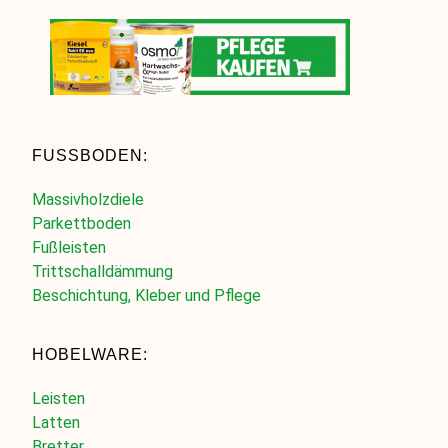
FUSSBODEN:
Massivholzdiele
Parkettboden
Fußleisten
Trittschalldämmung
Beschichtung, Kleber und Pflege
HOBELWARE:
Leisten
Latten
Bretter