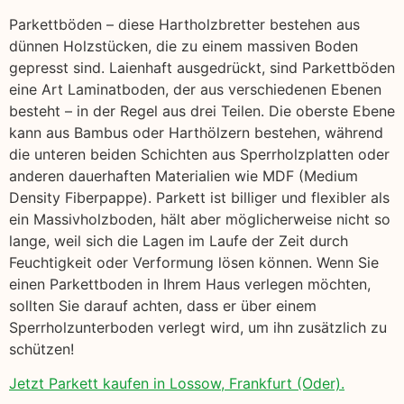
Parkettböden – diese Hartholzbretter bestehen aus
dünnen Holzstücken, die zu einem massiven Boden
gepresst sind. Laienhaft ausgedrückt, sind Parkettböden
eine Art Laminatboden, der aus verschiedenen Ebenen
besteht – in der Regel aus drei Teilen. Die oberste Ebene
kann aus Bambus oder Harthölzern bestehen, während
die unteren beiden Schichten aus Sperrholzplatten oder
anderen dauerhaften Materialien wie MDF (Medium
Density Fiberpappe). Parkett ist billiger und flexibler als
ein Massivholzboden, hält aber möglicherweise nicht so
lange, weil sich die Lagen im Laufe der Zeit durch
Feuchtigkeit oder Verformung lösen können. Wenn Sie
einen Parkettboden in Ihrem Haus verlegen möchten,
sollten Sie darauf achten, dass er über einem
Sperrholzunterboden verlegt wird, um ihn zusätzlich zu
schützen!
Jetzt Parkett kaufen in Lossow, Frankfurt (Oder).