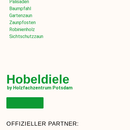
Palisaden
Baumpfahl
Gartenzaun
Zaunpfosten
Robinienholz
Sichtschutzzaun
Hobeldiele
by Holzfachzentrum Potsdam
Onlineshop
OFFIZIELLER PARTNER: