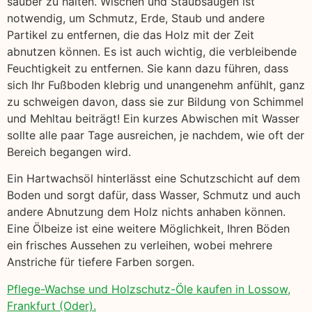
sauber zu halten. Wischen und Staubsaugen ist
notwendig, um Schmutz, Erde, Staub und andere
Partikel zu entfernen, die das Holz mit der Zeit
abnutzen können. Es ist auch wichtig, die verbleibende
Feuchtigkeit zu entfernen. Sie kann dazu führen, dass
sich Ihr Fußboden klebrig und unangenehm anfühlt, ganz
zu schweigen davon, dass sie zur Bildung von Schimmel
und Mehltau beiträgt! Ein kurzes Abwischen mit Wasser
sollte alle paar Tage ausreichen, je nachdem, wie oft der
Bereich begangen wird.
Ein Hartwachsöl hinterlässt eine Schutzschicht auf dem
Boden und sorgt dafür, dass Wasser, Schmutz und auch
andere Abnutzung dem Holz nichts anhaben können.
Eine Ölbeize ist eine weitere Möglichkeit, Ihren Böden
ein frisches Aussehen zu verleihen, wobei mehrere
Anstriche für tiefere Farben sorgen.
Pflege-Wachse und Holzschutz-Öle kaufen in Lossow,
Frankfurt (Oder).