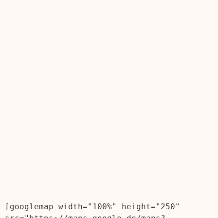
[googlemap width="100%" height="250" 