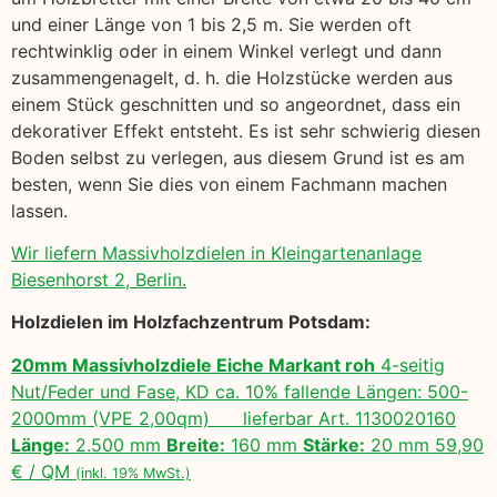
und einer Länge von 1 bis 2,5 m. Sie werden oft
rechtwinklig oder in einem Winkel verlegt und dann
zusammengenagelt, d. h. die Holzstücke werden aus
einem Stück geschnitten und so angeordnet, dass ein
dekorativer Effekt entsteht. Es ist sehr schwierig diesen
Boden selbst zu verlegen, aus diesem Grund ist es am
besten, wenn Sie dies von einem Fachmann machen
lassen.
Wir liefern Massivholzdielen in Kleingartenanlage
Biesenhorst 2, Berlin.
Holzdielen im Holzfachzentrum Potsdam:
20mm Massivholzdiele Eiche Markant roh
4-seitig
Nut/Feder und Fase, KD ca. 10% fallende Längen: 500-
2000mm (VPE 2,00qm) lieferbar Art. 1130020160
Länge:
2.500 mm
Breite:
160 mm
Stärke:
20 mm 59,90
€ / QM
(inkl. 19% MwSt.)