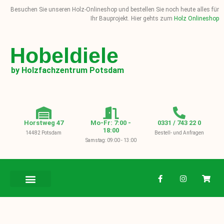
Besuchen Sie unseren Holz-Onlineshop und bestellen Sie noch heute alles für
Ihr Bauprojekt. Hier gehts zum
Holz Onlineshop
Hobeldiele
by Holzfachzentrum Potsdam
Horstweg 47
Mo-Fr: 7:00 -
0331 / 743 22 0
18:00
14482 Potsdam
Bestell- und Anfragen
Samstag: 09:00 - 13:00
BAUHOLZ / KVH