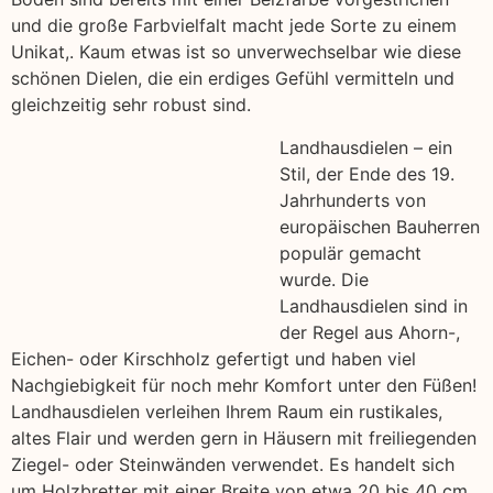
und die große Farbvielfalt macht jede Sorte zu einem
Unikat,. Kaum etwas ist so unverwechselbar wie diese
schönen Dielen, die ein erdiges Gefühl vermitteln und
gleichzeitig sehr robust sind.
Landhausdielen – ein
Stil, der Ende des 19.
Jahrhunderts von
europäischen Bauherren
populär gemacht
wurde. Die
Landhausdielen sind in
der Regel aus Ahorn-,
Eichen- oder Kirschholz gefertigt und haben viel
Nachgiebigkeit für noch mehr Komfort unter den Füßen!
Landhausdielen verleihen Ihrem Raum ein rustikales,
altes Flair und werden gern in Häusern mit freiliegenden
Ziegel- oder Steinwänden verwendet. Es handelt sich
um Holzbretter mit einer Breite von etwa 20 bis 40 cm