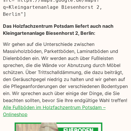
src="https://maps.google.de/maps?
q=Kleingartenanlage Biesenhorst 2, 
Berlin"]
Das Holzfachzentrum Potsdam liefert auch nach
Kleingartenanlage Biesenhorst 2, Berlin:
Wir gehen auf die Unterschiede zwischen
Massivholzböden, Parkettböden, Laminatböden und
Dielenböden ein. Wir werden auch über Fußleisten
sprechen, die die Wände vor Abnutzung durch Möbel
schützen. Über Trittschalldämmung, die dazu beiträgt,
den Geräuschpegel niedrig zu halten und wir gehen auf
die Pflegeanforderungen der verschiedenen Bodentypen
ein. Wir sprechen auch über einige der Dinge, die Sie
beachten sollten, bevor Sie Ihre endgültige Wahl treffen!
Alle Fußböden im Holzfachzentrum Potsdam –
Onlineshop