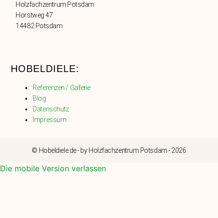
Holzfachzentrum Potsdam
Horstweg 47
14482 Potsdam
HOBELDIELE:
Referenzen / Gallerie
Blog
Datenschutz
Impressum
© Hobeldiele.de - by Holzfachzentrum Potsdam - 2026
Die mobile Version verlassen