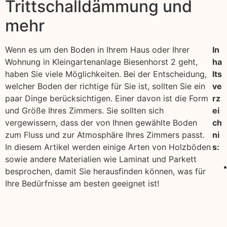
Trittschalldämmung und
mehr
Wenn es um den Boden in Ihrem Haus oder Ihrer
In
Wohnung in Kleingartenanlage Biesenhorst 2 geht,
ha
haben Sie viele Möglichkeiten. Bei der Entscheidung,
lts
welcher Boden der richtige für Sie ist, sollten Sie ein
ve
paar Dinge berücksichtigen. Einer davon ist die Form
rz
und Größe Ihres Zimmers. Sie sollten sich
ei
vergewissern, dass der von Ihnen gewählte Boden
ch
zum Fluss und zur Atmosphäre Ihres Zimmers passt.
ni
In diesem Artikel werden einige Arten von Holzböden
s:
sowie andere Materialien wie Laminat und Parkett
besprochen, damit Sie herausfinden können, was für
Ihre Bedürfnisse am besten geeignet ist!