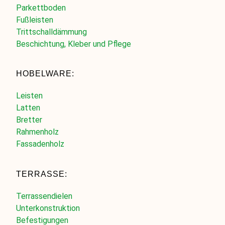
Parkettboden
Fußleisten
Trittschalldämmung
Beschichtung, Kleber und Pflege
HOBELWARE:
Leisten
Latten
Bretter
Rahmenholz
Fassadenholz
TERRASSE:
Terrassendielen
Unterkonstruktion
Befestigungen