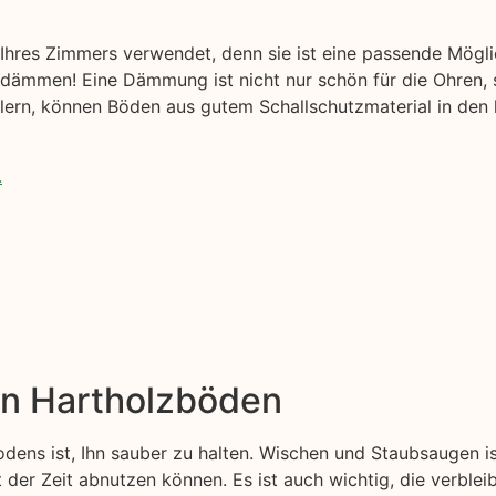
hres Zimmers verwendet, denn sie ist eine passende Mögl
ämmen! Eine Dämmung ist nicht nur schön für die Ohren, s
ellern, können Böden aus gutem Schallschutzmaterial in den
.
on Hartholzböden
odens ist, Ihn sauber zu halten. Wischen und Staubsaugen 
t der Zeit abnutzen können. Es ist auch wichtig, die verblei