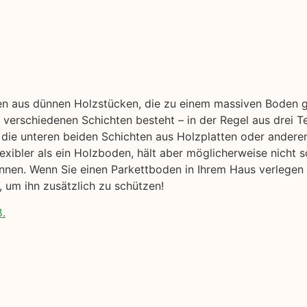
en aus dünnen Holzstücken, die zu einem massiven Boden ge
verschiedenen Schichten besteht – in der Regel aus drei Te
die unteren beiden Schichten aus Holzplatten oder andere
flexibler als ein Holzboden, hält aber möglicherweise nicht s
nen. Wenn Sie einen Parkettboden in Ihrem Haus verlegen m
 um ihn zusätzlich zu schützen!
ß.