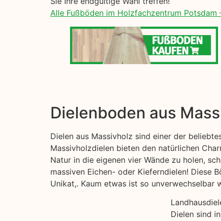
Sie Ihre endgültige Wahl treffen!
Alle Fußböden im Holzfachzentrum Potsdam 
Dielenboden aus Mass
Dielen aus Massivholz sind einer der beliebt
Massivholzdielen bieten den natürlichen Char
Natur in die eigenen vier Wände zu holen, sch
massiven Eichen- oder Kieferndielen! Diese B
Unikat,. Kaum etwas ist so unverwechselbar wi
Landhausdiel
Dielen sind i