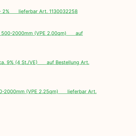
+/- 2% lieferbar Art. 1130032258
ngen: 500-2000mm (VPE 2,00qm) auf
ca. 9% (4 St./VE) auf Bestellung Art.
 500-2000mm (VPE 2,25qm) lieferbar Art.