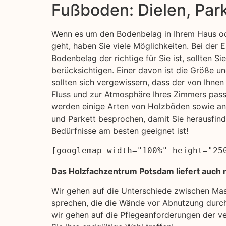
Fußboden: Dielen, Par
Wenn es um den Bodenbelag in Ihrem Haus od
geht, haben Sie viele Möglichkeiten. Bei der 
Bodenbelag der richtige für Sie ist, sollten Si
berücksichtigen. Einer davon ist die Größe u
sollten sich vergewissern, dass der von Ihn
Fluss und zur Atmosphäre Ihres Zimmers pass
werden einige Arten von Holzböden sowie an
und Parkett besprochen, damit Sie herausfind
Bedürfnisse am besten geeignet ist!
[googlemap width="100%" height="25
Das Holzfachzentrum Potsdam liefert auch n
Wir gehen auf die Unterschiede zwischen Ma
sprechen, die die Wände vor Abnutzung durch
wir gehen auf die Pflegeanforderungen der ve