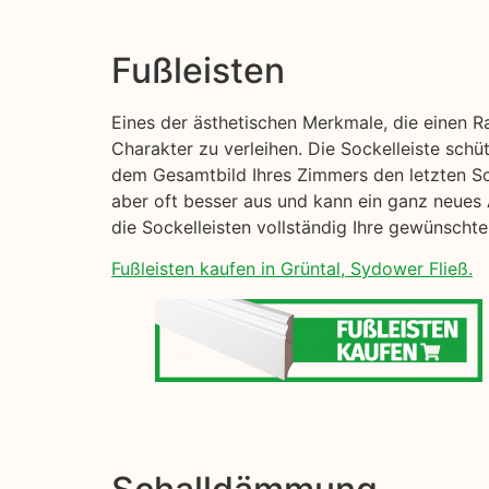
Fußleisten
Eines der ästhetischen Merkmale, die einen R
Charakter zu verleihen. Die Sockelleiste sch
dem Gesamtbild Ihres Zimmers den letzten Sch
aber oft besser aus und kann ein ganz neues 
die Sockelleisten vollständig Ihre gewünscht
Fußleisten kaufen in Grüntal, Sydower Fließ.