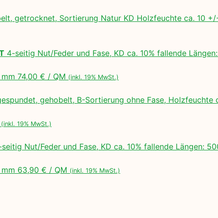
lt, getrocknet, Sortierung Natur KD Holzfeuchte ca. 10 
LT
4-seitig Nut/Feder und Fase, KD ca. 10% fallende Lä
 mm 74,00 € / QM
(inkl. 19% MwSt.)
espundet, gehobelt, B-Sortierung ohne Fase, Holzfeuchte 
M
(inkl. 19% MwSt.)
seitig Nut/Feder und Fase, KD ca. 10% fallende Längen:
 mm 63,90 € / QM
(inkl. 19% MwSt.)