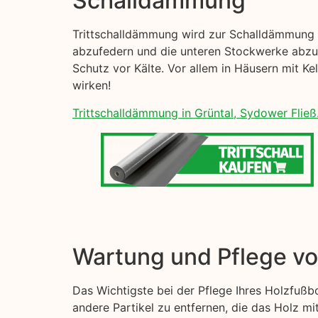
Schalldämmung
Trittschalldämmung wird zur Schalldämmung I
abzufedern und die unteren Stockwerke abzud
Schutz vor Kälte. Vor allem in Häusern mit K
wirken!
Trittschalldämmung in Grüntal, Sydower Fließ
Wartung und Pflege v
Das Wichtigste bei der Pflege Ihres Holzfußb
andere Partikel zu entfernen, die das Holz mi