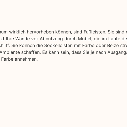
aum wirklich hervorheben können, sind Fußleisten. Sie sind
ützt Ihre Wände vor Abnutzung durch Möbel, die im Laufe der
liff. Sie können die Sockelleisten mit Farbe oder Beize str
Ambiente schaffen. Es kann sein, dass Sie je nach Ausgang
e Farbe annehmen.