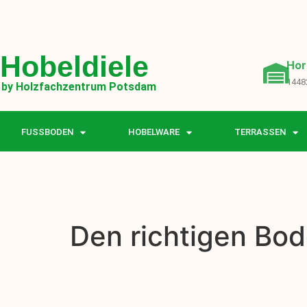
Hobeldiele
Hor
1448
by Holzfachzentrum Potsdam
FUSSBODEN
HOBELWARE
TERRASSEN
Den richtigen Bod