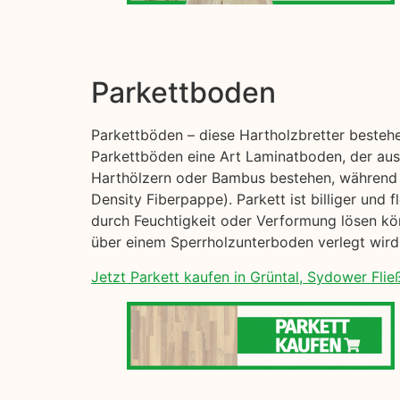
Parkettboden
Parkettböden – diese Hartholzbretter besteh
Parkettböden eine Art Laminatboden, der aus 
Harthölzern oder Bambus bestehen, während 
Density Fiberpappe). Parkett ist billiger und 
durch Feuchtigkeit oder Verformung lösen kön
über einem Sperrholzunterboden verlegt wird,
Jetzt Parkett kaufen in Grüntal, Sydower Flie