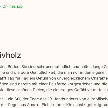
– Onlineshop
ivholz
esten Böden. Sie sind sehr unempfindlich und halten lange 
me und die pure Gemütlichkeit, die man nur in den eigenen
afft Tag für Tag ein Gefühl von unvergleichlichem Charakter
öden sind bereits mit einer Beizfarbe vorgestrichen und die
e diese schönen Dielen, die ein erdiges Gefühl vermitteln u
en – ein Stil, der Ende des 19. Jahrhunderts von europäis
n der Regel aus Ahorn-, Eichen- oder Kirschholz gefertigt 