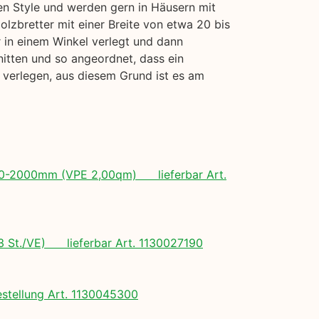
len Style und werden gern in Häusern mit
lzbretter mit einer Breite von etwa 20 bis
r in einem Winkel verlegt und dann
itten und so angeordnet, dass ein
u verlegen, aus diesem Grund ist es am
 500-2000mm (VPE 2,00qm) lieferbar Art.
(3 St./VE) lieferbar Art. 1130027190
tellung Art. 1130045300