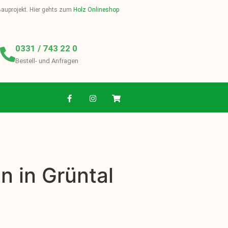
 Bauprojekt. Hier gehts zum
Holz Onlineshop
0331 / 743 22 0
Bestell- und Anfragen
n in Grüntal