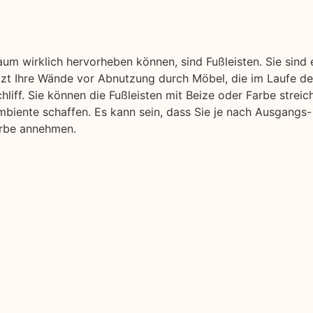
aum wirklich hervorheben können, sind Fußleisten. Sie sind
ützt Ihre Wände vor Abnutzung durch Möbel, die im Laufe der
liff. Sie können die Fußleisten mit Beize oder Farbe streic
biente schaffen. Es kann sein, dass Sie je nach Ausgangs-
arbe annehmen.