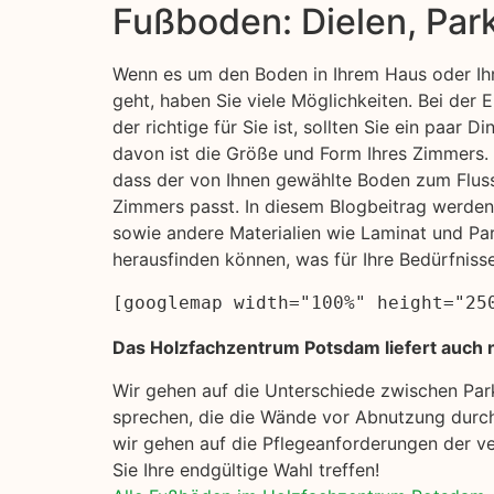
Fußboden: Dielen, Par
Wenn es um den Boden in Ihrem Haus oder Ih
geht, haben Sie viele Möglichkeiten. Bei der
der richtige für Sie ist, sollten Sie ein paar D
davon ist die Größe und Form Ihres Zimmers. S
dass der von Ihnen gewählte Boden zum Flus
Zimmers passt. In diesem Blogbeitrag werde
sowie andere Materialien wie Laminat und Pa
herausfinden können, was für Ihre Bedürfniss
[googlemap width="100%" height="25
Das Holzfachzentrum Potsdam liefert auch n
Wir gehen auf die Unterschiede zwischen Pa
sprechen, die die Wände vor Abnutzung durch
wir gehen auf die Pflegeanforderungen der ve
Sie Ihre endgültige Wahl treffen!