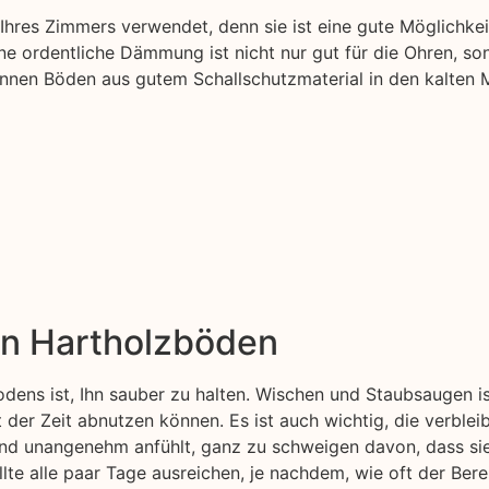
hres Zimmers verwendet, denn sie ist eine gute Möglichke
 ordentliche Dämmung ist nicht nur gut für die Ohren, son
 können Böden aus gutem Schallschutzmaterial in den kalten 
on Hartholzböden
odens ist, Ihn sauber zu halten. Wischen und Staubsaugen i
t der Zeit abnutzen können. Es ist auch wichtig, die verblei
 und unangenehm anfühlt, ganz zu schweigen davon, dass s
lte alle paar Tage ausreichen, je nachdem, wie oft der Ber