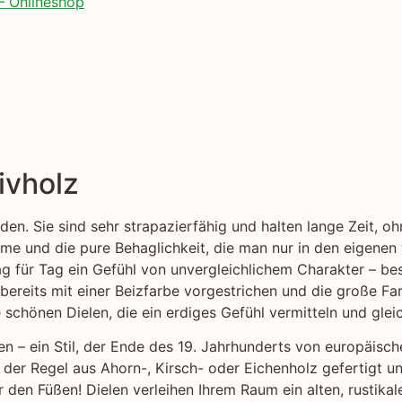
– Onlineshop
ivholz
öden. Sie sind sehr strapazierfähig und halten lange Zeit, 
e und die pure Behaglichkeit, die man nur in den eigenen 
ag für Tag ein Gefühl von unvergleichlichem Charakter – bes
bereits mit einer Beizfarbe vorgestrichen und die große Far
chönen Dielen, die ein erdiges Gefühl vermitteln und gleic
en – ein Stil, der Ende des 19. Jahrhunderts von europäis
n der Regel aus Ahorn-, Kirsch- oder Eichenholz gefertigt 
 den Füßen! Dielen verleihen Ihrem Raum ein alten, rustika