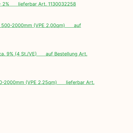
+/- 2% lieferbar Art. 1130032258
ngen: 500-2000mm (VPE 2,00qm) auf
ca. 9% (4 St./VE) auf Bestellung Art.
 500-2000mm (VPE 2,25qm) lieferbar Art.