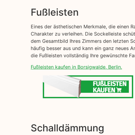
Fußleisten
Eines der ästhetischen Merkmale, die einen R
Charakter zu verleihen. Die Sockelleiste sch
dem Gesamtbild Ihres Zimmers den letzten Sch
häufig besser aus und kann ein ganz neues Am
die Fußleisten vollständig Ihre gewünschte F
Fußleisten kaufen in Borsigwalde, Berlin.
Schalldämmung