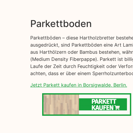
Parkettboden
Parkettböden – diese Hartholzbretter beste
ausgedrückt, sind Parkettböden eine Art Lami
aus Harthölzern oder Bambus bestehen, währe
(Medium Density Fiberpappe). Parkett ist billi
Laufe der Zeit durch Feuchtigkeit oder Verfo
achten, dass er über einem Sperrholzunterbod
Jetzt Parkett kaufen in Borsigwalde, Berlin.