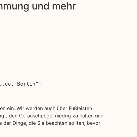
dämmung und mehr
alde, Berlin"]
n ein. Wir werden auch über Fußleisten
gt, den Geräuschpegel niedrig zu halten und
 der Dinge, die Sie beachten sollten, bevor