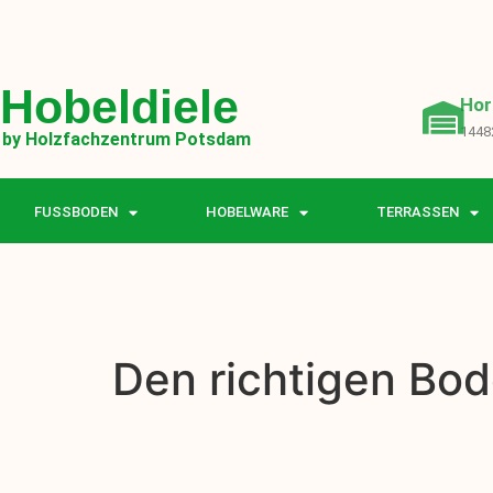
Hobeldiele
Hor
1448
by Holzfachzentrum Potsdam
FUSSBODEN
HOBELWARE
TERRASSEN
Den richtigen Bod