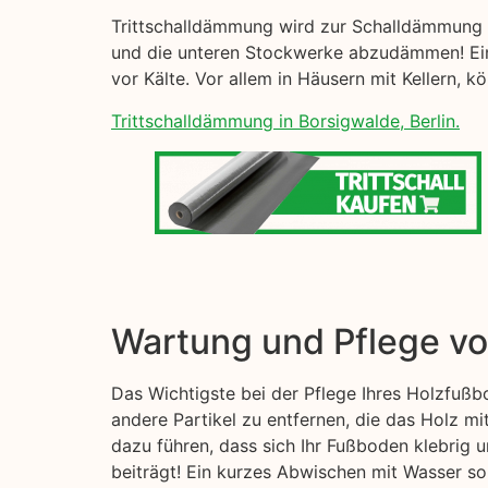
Trittschalldämmung wird zur Schalldämmung I
und die unteren Stockwerke abzudämmen! Eine
vor Kälte. Vor allem in Häusern mit Kellern,
Trittschalldämmung in Borsigwalde, Berlin.
Wartung und Pflege v
Das Wichtigste bei der Pflege Ihres Holzfußb
andere Partikel zu entfernen, die das Holz mi
dazu führen, dass sich Ihr Fußboden klebrig
beiträgt! Ein kurzes Abwischen mit Wasser sol