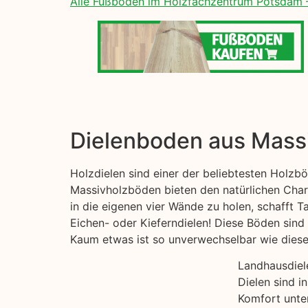
Alle Fußböden im Holzfachzentrum Potsdam 
Dielenboden aus Mass
Holzdielen sind einer der beliebtesten Holzb
Massivholzböden bieten den natürlichen Charm
in die eigenen vier Wände zu holen, schafft T
Eichen- oder Kieferndielen! Diese Böden sind 
Kaum etwas ist so unverwechselbar wie diese s
Landhausdiel
Dielen sind i
Komfort unter