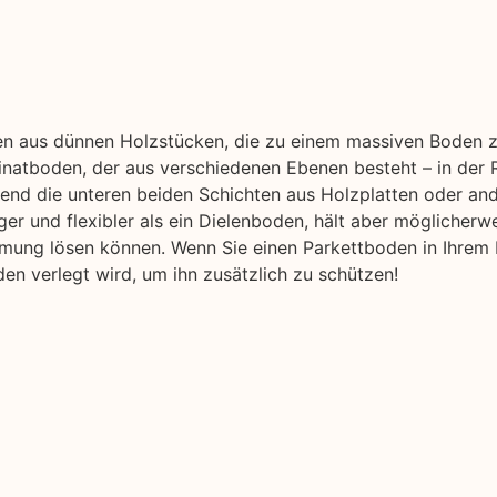
hen aus dünnen Holzstücken, die zu einem massiven Boden 
natboden, der aus verschiedenen Ebenen besteht – in der R
nd die unteren beiden Schichten aus Holzplatten oder an
ger und flexibler als ein Dielenboden, hält aber möglicherwe
rmung lösen können. Wenn Sie einen Parkettboden in Ihrem 
en verlegt wird, um ihn zusätzlich zu schützen!