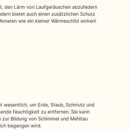
it, den Lärm von Laufgeräuschen abzufedern
dern bietet auch einen zusätzlichen Schutz
Monaten wie ein kleiner Wärmeschild wirken!
st wesentlich, um Erde, Staub, Schmutz und
bende Feuchtigkeit zu entfernen. Sie kann
ie zur Bildung von Schimmel und Mehltau
eich begangen wird.