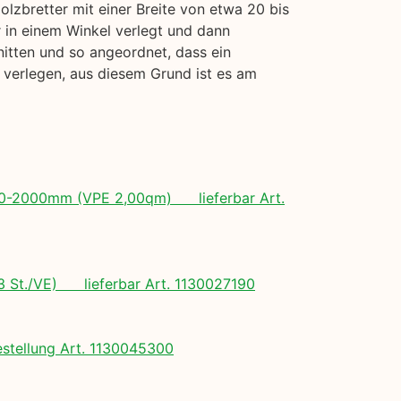
lzbretter mit einer Breite von etwa 20 bis
r in einem Winkel verlegt und dann
itten und so angeordnet, dass ein
u verlegen, aus diesem Grund ist es am
 500-2000mm (VPE 2,00qm) lieferbar Art.
(3 St./VE) lieferbar Art. 1130027190
tellung Art. 1130045300