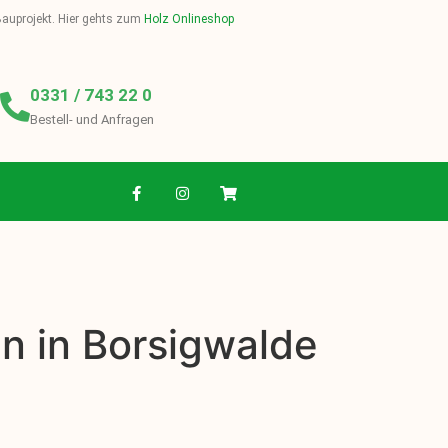
 Bauprojekt. Hier gehts zum
Holz Onlineshop
0331 / 743 22 0
Bestell- und Anfragen
n in Borsigwalde