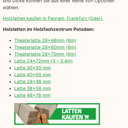
und Dicke können Sie aus einer Reihe von Optionen
wählen.
Holzlatten kaufen in Pagram, Frankfurt (Oder).
Holzlatten im Holzfachzentrum Potsdam:
Theaterlatte 28x48mm (6m)
Theaterlatte 28x60mm (6m)
Theaterlatte 28x70mm (6m)
Latte 24x72mm (3 – 5,4m)
Latte 30×50 mm
Latte 40×60 mm
Latte 28×48 mm
Latte 38×58 mm
Latte 48×78 mm