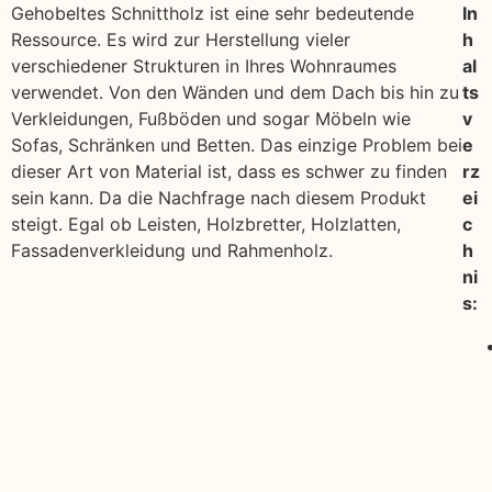
Gehobeltes Schnittholz ist eine sehr bedeutende
In
Ressource. Es wird zur Herstellung vieler
h
verschiedener Strukturen in Ihres Wohnraumes
al
verwendet. Von den Wänden und dem Dach bis hin zu
ts
Verkleidungen, Fußböden und sogar Möbeln wie
v
Sofas, Schränken und Betten. Das einzige Problem bei
e
dieser Art von Material ist, dass es schwer zu finden
rz
sein kann. Da die Nachfrage nach diesem Produkt
ei
steigt. Egal ob Leisten, Holzbretter, Holzlatten,
c
Fassadenverkleidung und Rahmenholz.
h
ni
s: