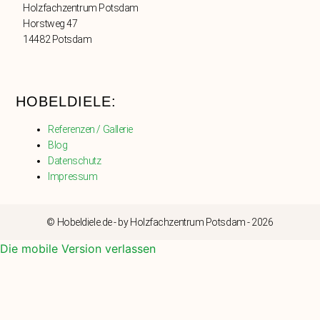
Holzfachzentrum Potsdam
Horstweg 47
14482 Potsdam
HOBELDIELE:
Referenzen / Gallerie
Blog
Datenschutz
Impressum
© Hobeldiele.de - by Holzfachzentrum Potsdam - 2026
Die mobile Version verlassen