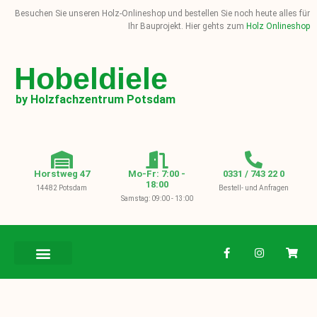
Besuchen Sie unseren Holz-Onlineshop und bestellen Sie noch heute alles für
Ihr Bauprojekt. Hier gehts zum
Holz Onlineshop
Hobeldiele
by Holzfachzentrum Potsdam
Horstweg 47
Mo-Fr: 7:00 -
0331 / 743 22 0
18:00
14482 Potsdam
Bestell- und Anfragen
Samstag: 09:00 - 13:00
BAUHOLZ / KVH