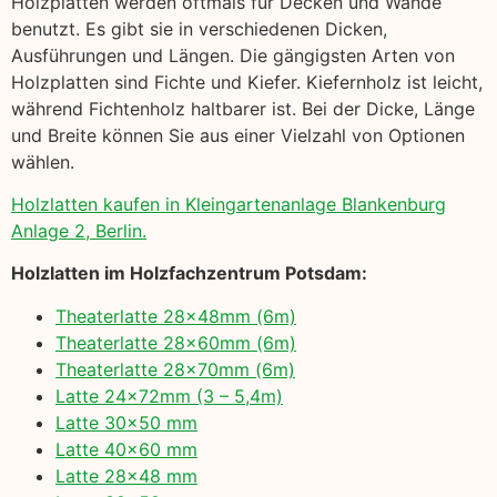
Holzplatten werden oftmals für Decken und Wände
benutzt. Es gibt sie in verschiedenen Dicken,
Ausführungen und Längen. Die gängigsten Arten von
Holzplatten sind Fichte und Kiefer. Kiefernholz ist leicht,
während Fichtenholz haltbarer ist. Bei der Dicke, Länge
und Breite können Sie aus einer Vielzahl von Optionen
wählen.
Holzlatten kaufen in Kleingartenanlage Blankenburg
Anlage 2, Berlin.
Holzlatten im Holzfachzentrum Potsdam:
Theaterlatte 28x48mm (6m)
Theaterlatte 28x60mm (6m)
Theaterlatte 28x70mm (6m)
Latte 24x72mm (3 – 5,4m)
Latte 30×50 mm
Latte 40×60 mm
Latte 28×48 mm