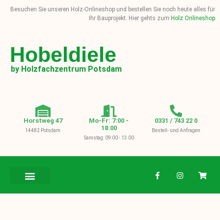
Besuchen Sie unseren Holz-Onlineshop und bestellen Sie noch heute alles für
Ihr Bauprojekt. Hier gehts zum
Holz Onlineshop
Hobeldiele
by Holzfachzentrum Potsdam
Horstweg 47
Mo-Fr: 7:00 -
0331 / 743 22 0
18:00
14482 Potsdam
Bestell- und Anfragen
Samstag: 09:00 - 13:00
BAUHOLZ / KVH